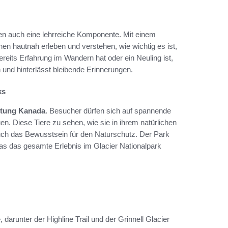
en auch eine lehrreiche Komponente. Mit einem
en hautnah erleben und verstehen, wie wichtig es ist,
eits Erfahrung im Wandern hat oder ein Neuling ist,
 und hinterlässt bleibende Erinnerungen.
ks
htung Kanada
. Besucher dürfen sich auf spannende
n. Diese Tiere zu sehen, wie sie in ihrem natürlichen
auch das Bewusstsein für den Naturschutz. Der Park
 was das gesamte Erlebnis im Glacier Nationalpark
darunter der Highline Trail und der Grinnell Glacier