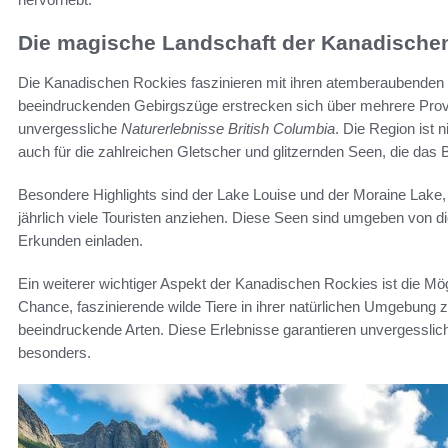
Die magische Landschaft der Kanadische
Die Kanadischen Rockies faszinieren mit ihren atemberaubenden 
beeindruckenden Gebirgszüge erstrecken sich über mehrere Prov
unvergessliche
Naturerlebnisse British Columbia
. Die Region ist 
auch für die zahlreichen Gletscher und glitzernden Seen, die das B
Besondere Highlights sind der Lake Louise und der Moraine Lake,
jährlich viele Touristen anziehen. Diese Seen sind umgeben von 
Erkunden einladen.
Ein weiterer wichtiger Aspekt der Kanadischen Rockies ist die Mö
Chance, faszinierende wilde Tiere in ihrer natürlichen Umgebung 
beeindruckende Arten. Diese Erlebnisse garantieren unvergessli
besonders.