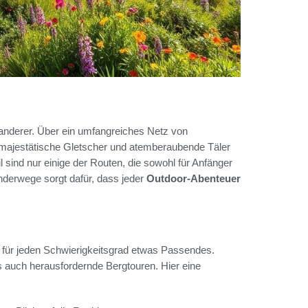
Wanderer. Über ein umfangreiches Netz von
majestätische Gletscher und atemberaubende Täler
il sind nur einige der Routen, die sowohl für Anfänger
anderwege sorgt dafür, dass jeder
Outdoor-Abenteuer
 für jeden Schwierigkeitsgrad etwas Passendes.
s auch herausfordernde Bergtouren. Hier eine