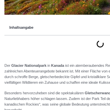
Inhaltsangabe
Der
Glacier Nationalpark
in
Kanada
ist ein atemberaubendes Reis
zahlreichen Abenteuerangebote bekannt ist. Mit einer Fläche von
durch schroffe Berge, gletscherbedeckte Gipfel und kristallklare
vielfältigen Wildtieren ein Zuhause und schaffen eine ideale Kuliss
Besonders hervorzuheben sind die spektakulären
Gletscherwan
Naturliebhabers höher schlagen lassen. Zudem ist der Park Teil
kanadischen Rockies“, was seine globale Bedeutung unterstreicht 
hervorhebt.