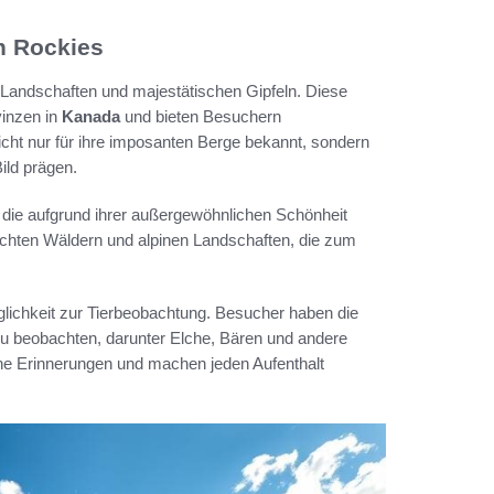
n Rockies
Landschaften und majestätischen Gipfeln. Diese
inzen in
Kanada
und bieten Besuchern
nicht nur für ihre imposanten Berge bekannt, sondern
ild prägen.
 die aufgrund ihrer außergewöhnlichen Schönheit
dichten Wäldern und alpinen Landschaften, die zum
glichkeit zur Tierbeobachtung. Besucher haben die
zu beobachten, darunter Elche, Bären und andere
che Erinnerungen und machen jeden Aufenthalt