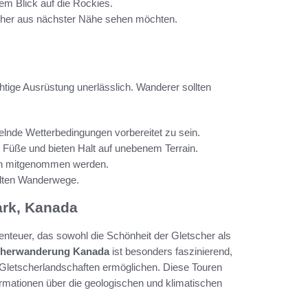
em Blick auf die Rockies.
etscher aus nächster Nähe sehen möchten.
ichtige Ausrüstung unerlässlich. Wanderer sollten
lnde Wetterbedingungen vorbereitet zu sein.
Füße und bieten Halt auf unebenem Terrain.
en mitgenommen werden.
hlten Wanderwege.
ark, Kanada
enteuer, das sowohl die Schönheit der Gletscher als
cherwanderung Kanada
ist besonders faszinierend,
Gletscherlandschaften ermöglichen. Diese Touren
ormationen über die geologischen und klimatischen