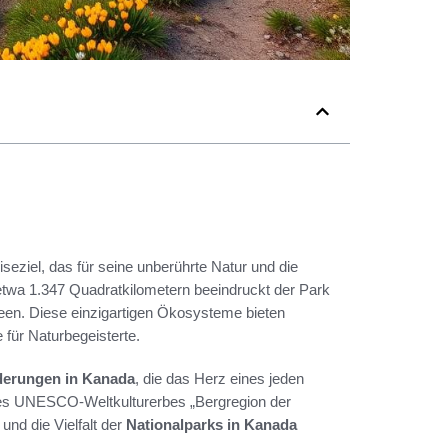
eziel, das für seine unberührte Natur und die
 etwa 1.347 Quadratkilometern beeindruckt der Park
 Seen. Diese einzigartigen Ökosysteme bieten
e für Naturbegeisterte.
derungen in Kanada
, die das Herz eines jeden
 des UNESCO-Weltkulturerbes „Bergregion der
und die Vielfalt der
Nationalparks in Kanada