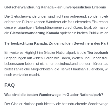
Gletscherwanderung Kanada – ein unvergessliches Erlebnis
Die Gletscherwanderungen sind nicht nur aufregend, sondern biet
erfahrenen Führer können Wanderer die faszinierenden Eiskreation
diese einzigartigen Naturphänomene zu schützen. Egal, ob man ber
die
Gletscherwanderung Kanada
spricht ein breites Publikum an
Tierbeobachtung Kanada: Zu den wilden Bewohnern des Par
Ein weiteres Highlight im Glacier Nationalpark ist die
Tierbeobac
Begegnungen mit wilden Tieren wie Bären, Wölfen und Elchen freue
Lebensraum leben, ist nicht nur beeindruckend, sondern fördert 
bietet zahlreiche Möglichkeiten, die Tierwelt hautnah zu erleben,
noch wertvoller macht.
FAQ
Was sind die besten Wanderwege im Glacier Nationalpark?
Der Glacier Nationalpark bietet viele beeindruckende Wanderwege, 