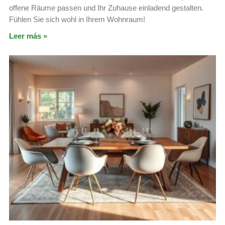
offene Räume passen und Ihr Zuhause einladend gestalten.
Fühlen Sie sich wohl in Ihrem Wohnraum!
Leer más »