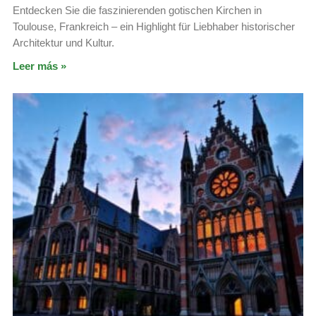
Entdecken Sie die faszinierenden gotischen Kirchen in
Toulouse, Frankreich – ein Highlight für Liebhaber historischer
Architektur und Kultur.
Leer más »