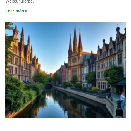
Weltkulturerbe.
Leer más »