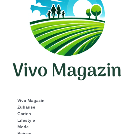
Vivo Magazin
Zuhause
Garten
Lifestyle
Mode
Reisen