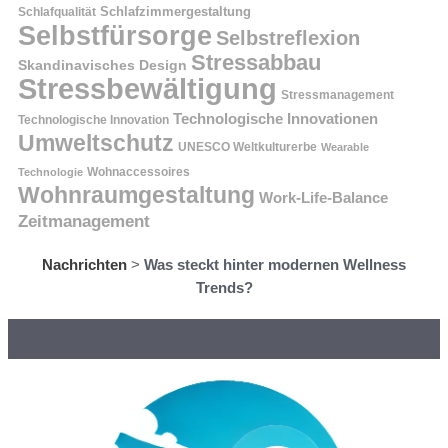
Schlafzimmergestaltung
Schlafqualität
Selbstfürsorge
Selbstreflexion
Stressabbau
Skandinavisches Design
Stressbewältigung
Stressmanagement
Technologische Innovationen
Technologische Innovation
Umweltschutz
UNESCO Weltkulturerbe
Wearable
Technologie
Wohnaccessoires
Wohnraumgestaltung
Work-Life-Balance
Zeitmanagement
Nachrichten
>
Was steckt hinter modernen Wellness
Trends?