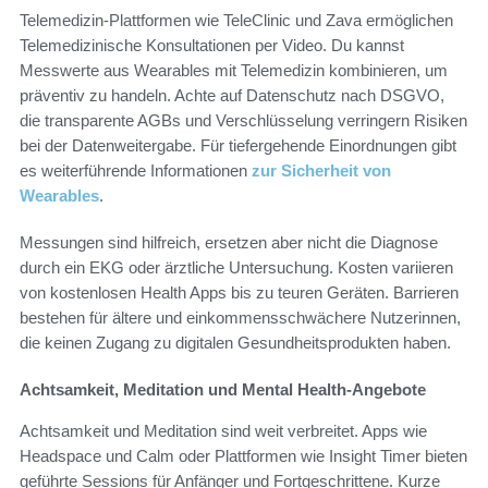
Telemedizin-Plattformen wie TeleClinic und Zava ermöglichen
Telemedizinische Konsultationen per Video. Du kannst
Messwerte aus Wearables mit Telemedizin kombinieren, um
präventiv zu handeln. Achte auf Datenschutz nach DSGVO,
die transparente AGBs und Verschlüsselung verringern Risiken
bei der Datenweitergabe. Für tiefergehende Einordnungen gibt
es weiterführende Informationen
zur Sicherheit von
Wearables
.
Messungen sind hilfreich, ersetzen aber nicht die Diagnose
durch ein EKG oder ärztliche Untersuchung. Kosten variieren
von kostenlosen Health Apps bis zu teuren Geräten. Barrieren
bestehen für ältere und einkommensschwächere Nutzerinnen,
die keinen Zugang zu digitalen Gesundheitsprodukten haben.
Achtsamkeit, Meditation und Mental Health-Angebote
Achtsamkeit und Meditation sind weit verbreitet. Apps wie
Headspace und Calm oder Plattformen wie Insight Timer bieten
geführte Sessions für Anfänger und Fortgeschrittene. Kurze