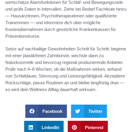
wertschätze Alarmfunktionen für Schlaf- und Bewegungsziele
und prüfe Daten in Intervallen. Ziehe bei Bedarf Fachleute hinzu
— Hausärztinnen, Psychotherapeutinnen oder qualifizierte
Trainerinnen — und informiere dich über mögliche
Kostenübernahmen durch gesetzliche Krankenkassen für
Präventionskurse.
Setze auf nachhaltige Gewohnheiten Schritt für Schritt: beginne
mit einer plastikfreien Zahnbürste, wechsle dann zu
Naturkosmetik und bevorzug regional produzierende Anbieter.
Prüfe nach 4–8 Wochen, ob die Maßnahmen wirken, anhand
von Schlafdauer, Stimmung und Leistungsfähigkeit. Akzeptiere
Rückschläge, passe Routinen an und bleibe langfristig dran —
so wird dein Wellness Alltag dauerhaft wirksam.
Facebook
Twitter
LinkedIn
Pinterest