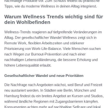
nachhaltige Produkte vor. Zum Schluss findest du praktische
Tipps, wie du moderne Wellness in deinen Alltag integrierst.
Warum Wellness Trends wichtig sind für
dein Wohlbefinden
Wellness-Trends reagieren auf tiefgreifende Veränderungen im
Alltag. Der gesellschaftlicher Wandel Wellness zeigt sich in
Remote Work, flexiblen Arbeitszeiten und stärkerer
Priorisierung von Work-Life-Balance. Viele Menschen suchen
nach Wegen zur Burnout-Prävention und nach einer
nachhaltigen Lebensstiländerung, die bessere Erholung und
höhere Lebensqualität erlaubt.
Gesellschaftlicher Wandel und neue Prioritäten
Die Nachfrage nach Angeboten wächst, weil Beruf und Freizeit
neu austariert werden. In Städten wie Berlin, München und
Hamburg findest du ein breites Angebot an Kursen und Studios,
während ländliche Regionen mit Zugangsbarrieren kämpfen.
Konsumenten achten mehr auf nachhaltige Selfcare und lokal