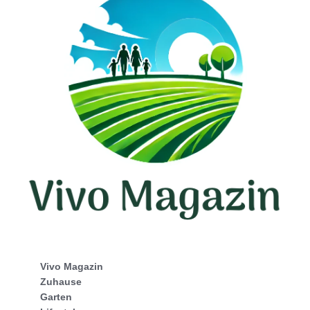
Vivo Magazin
Zuhause
Garten