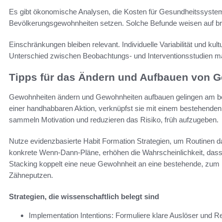
Es gibt ökonomische Analysen, die Kosten für Gesundheitssysteme
Bevölkerungsgewohnheiten setzen. Solche Befunde weisen auf brei
Einschränkungen bleiben relevant. Individuelle Variabilität und kul
Unterschied zwischen Beobachtungs- und Interventionsstudien ma
Tipps für das Ändern und Aufbauen von 
Gewohnheiten ändern und Gewohnheiten aufbauen gelingen am best
einer handhabbaren Aktion, verknüpfst sie mit einem bestehenden A
sammeln Motivation und reduzieren das Risiko, früh aufzugeben.
Nutze evidenzbasierte Habit Formation Strategien, um Routinen dau
konkrete Wenn‑Dann‑Pläne, erhöhen die Wahrscheinlichkeit, dass 
Stacking koppelt eine neue Gewohnheit an eine bestehende, zum
Zähneputzen.
Strategien, die wissenschaftlich belegt sind
Implementation Intentions: Formuliere klare Auslöser und