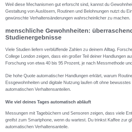
Weil diese Mechanismen gut erforscht sind, kannst du Gewohnheit
Gestaltung von Auslösern, Routinen und Belohnungen nutzt du E
gewünschte Verhaltensänderungen wahrscheinlicher zu machen.
menschliche Gewohnheiten: überraschend
Studienergebnisse
Viele Studien liefern verblüffende Zahlen zu deinem Alltag. For
College London zeigen, dass ein großer Teil deiner Handlungen aut
Forschung von etwa 40 bis 95 Prozent, je nach Messmethode und
Die hohe Quote automatischer Handlungen erklärt, warum Routinen
Essgewohnheiten und digitale Nutzung laufen oft ohne bewusstes
automatischen Verhaltensanteilen.
Wie viel deines Tages automatisch abläuft
Messungen mit Tagebüchern und Sensoren zeigen, dass viele En
greifst zum Smartphone, wenn du wartest. Du trinkst Kaffee zur gl
automatischen Verhaltensanteile.