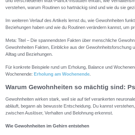
und verschiedenen Max-Planck-Instituten erklärt, wie Verhaltensm
verstehen, warum Routinen so hartnäckig sind und wie du sie gezi
Im weiteren Verlauf des Artikels lernst du, wie Gewohnheiten funk
Beziehungen haben und wie du Routinen verändern kannst, um pro
Meta: Titel – Die spannendsten Fakten über menschliche Gewohnh
Gewohnheiten Fakten, Einblicke aus der Gewohnheitsforschung u
Alltag und Beziehungen.
Für konkrete Beispiele rund um Erholung, Balance und Wochenend
Wochenende:
Erholung am Wochenende
.
Warum Gewohnheiten so mächtig sind: Ps
Gewohnheiten wirken stark, weil sie auf tief verankerten neuro
abläuft, begann als bewusste Entscheidung. Du kannst verstehen,
zwischen Auslöser, Verhalten und Belohnung erkennst.
Wie Gewohnheiten im Gehirn entstehen