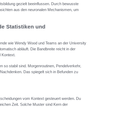
sbildung gezielt beeinflussen. Durch bewusste
insichten aus den neuronalen Mechanismen, um
e Statistiken und
schende wie Wendy Wood und Teams an der University
omatisch abläuft. Die Bandbreite reicht in der
 Kontext.
 so stabil sind. Morgenroutinen, Pendelverkehr,
 Nachdenken. Das spiegelt sich in Befunden zu
tscheidungen vom Kontext gesteuert werden. Du
eichen Zeit. Solche Muster sind Kern der