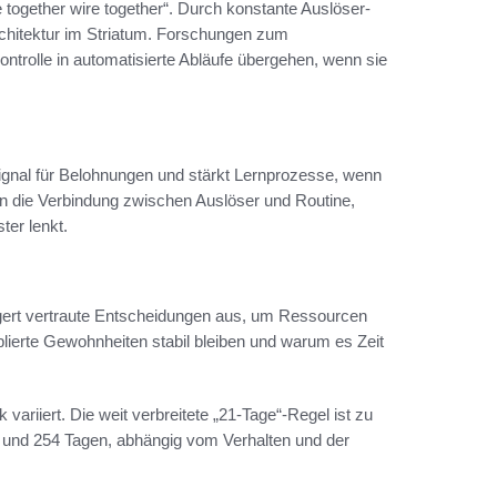
together wire together“. Durch konstante Auslöser-
chitektur im Striatum. Forschungen zum
trolle in automatisierte Abläufe übergehen, wenn sie
signal für Belohnungen und stärkt Lernprozesse, wenn
in die Verbindung zwischen Auslöser und Routine,
er lenkt.
agert vertraute Entscheidungen aus, um Ressourcen
blierte Gewohnheiten stabil bleiben und warum es Zeit
variiert. Die weit verbreitete „21-Tage“-Regel ist zu
und 254 Tagen, abhängig vom Verhalten und der