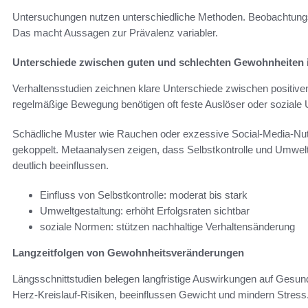
Untersuchungen nutzen unterschiedliche Methoden. Beobachtungss
Das macht Aussagen zur Prävalenz variabler.
Unterschiede zwischen guten und schlechten Gewohnheiten 
Verhaltensstudien zeichnen klare Unterschiede zwischen positive
regelmäßige Bewegung benötigen oft feste Auslöser oder soziale Un
Schädliche Muster wie Rauchen oder exzessive Social-Media-Nut
gekoppelt. Metaanalysen zeigen, dass Selbstkontrolle und Umwelt
deutlich beeinflussen.
Einfluss von Selbstkontrolle: moderat bis stark
Umweltgestaltung: erhöht Erfolgsraten sichtbar
soziale Normen: stützen nachhaltige Verhaltensänderung
Langzeitfolgen von Gewohnheitsveränderungen
Längsschnittstudien belegen langfristige Auswirkungen auf Gesu
Herz-Kreislauf-Risiken, beeinflussen Gewicht und mindern Stress