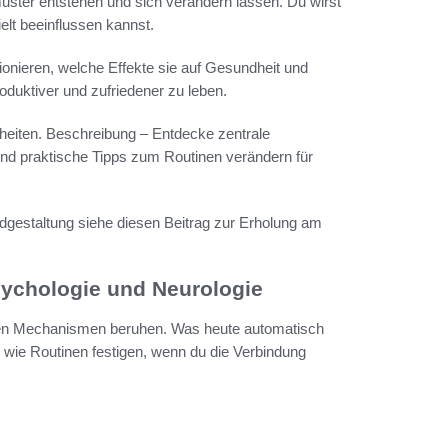
uster entstehen und sich verändern lassen. Du wirst
elt beeinflussen kannst.
tionieren, welche Effekte sie auf Gesundheit und
duktiver und zufriedener zu leben.
eiten. Beschreibung – Entdecke zentrale
nd praktische Tipps zum Routinen verändern für
gestaltung siehe diesen Beitrag zur Erholung am
ychologie und Neurologie
nalen Mechanismen beruhen. Was heute automatisch
 wie Routinen festigen, wenn du die Verbindung