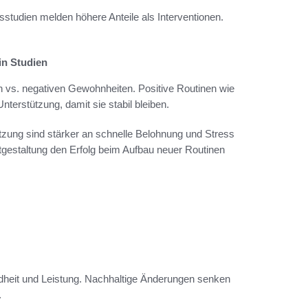
tudien melden höhere Anteile als Interventionen.
in Studien
n vs. negativen Gewohnheiten. Positive Routinen wie
terstützung, damit sie stabil bleiben.
zung sind stärker an schnelle Belohnung und Stress
gestaltung den Erfolg beim Aufbau neuer Routinen
ndheit und Leistung. Nachhaltige Änderungen senken
.