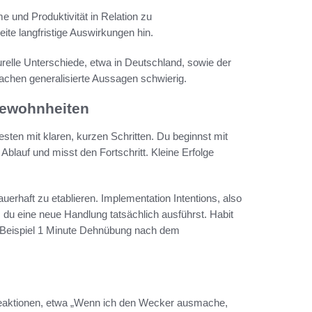
 und Produktivität in Relation zu
te langfristige Auswirkungen hin.
turelle Unterschiede, etwa in Deutschland, sowie der
chen generalisierte Aussagen schwierig.
Gewohnheiten
en mit klaren, kurzen Schritten. Du beginnst mit
blauf und misst den Fortschritt. Kleine Erfolge
erhaft zu etablieren. Implementation Intentions, also
du eine neue Handlung tatsächlich ausführst. Habit
 Beispiel 1 Minute Dehnübung nach dem
 Reaktionen, etwa „Wenn ich den Wecker ausmache,