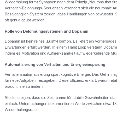
Wiederholung formt Synapsen nach dem Prinzip „Neurons that fire 
Verhalten-Belohnungs-Sequenzen verändert sich die neuronale Ar
Basalganglien-System zeigen, dass Handlungen von bewusster Kon
oft genug geübt werden.
Rolle von Belohnungssystemen und Dopamin
Dopamin ist kein reines „Lust“-Hormon. Es liefert ein Vorhersage
Erwartungen erfüllt werden. In einem Habit Loop verstärkt Dopam
indem es Motivation und Aufmerksamkeit auf wiederkehrende Must
Automatisierung von Verhalten und Energieeinsparung
Verhaltensautomatisierung spart kognitive Energie. Das Gehirn l
für neue Aufgaben freizugeben. Diese Effizienz erklärt, warum eta
braucht, sie zu ändern.
Studien zeigen, dass die Zeitspanne für stabile Gewohnheiten stark 
einfach. Untersuchungen dokumentieren Werte zwischen etwa 18 
Wiederholungsrate.