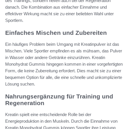
des Trainings, sondern helfen auch bei der Regeneration
danach. Die Kombination aus einfacher Einnahme und
effektiver Wirkung macht sie zu einer beliebten Wahl unter
Sportlern.
Einfaches Mischen und Zubereiten
Ein häufiges Problem beim Umgang mit Kreatinpulver ist das
Mischen. Viele Sportler empfinden es als mühsam, das Pulver
in Wasser oder andere Getränke einzurühren. Kreatin
Monohydrat Gummis hingegen kommen in einer vorgefertigten
Form, die keine Zubereitung erfordert. Dies macht sie zu einer
bequemen Option für alle, die eine schnelle und unkomplizierte
Lösung suchen.
Nahrungsergänzung für Training und
Regeneration
Kreatin spielt eine entscheidende Rolle bei der
Energieproduktion in den Muskeln. Durch die Einnahme von
Kreatin Monohydrat Gummis können Sportler ihre Leistung