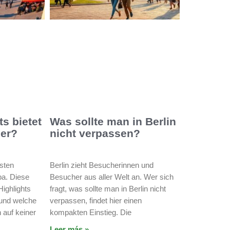
s bietet
Was sollte man in Berlin
her?
nicht verpassen?
lsten
Berlin zieht Besucherinnen und
pa. Diese
Besucher aus aller Welt an. Wer sich
Highlights
fragt, was sollte man in Berlin nicht
 und welche
verpassen, findet hier einen
 auf keiner
kompakten Einstieg. Die
Leer más »