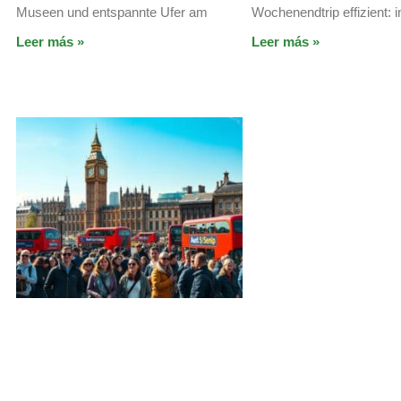
Museen und entspannte Ufer am
Wochenendtrip effizient: i
Leer más »
Leer más »