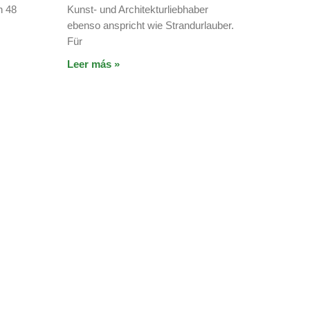
n 48
Kunst- und Architekturliebhaber
ebenso anspricht wie Strandurlauber.
Für
Leer más »