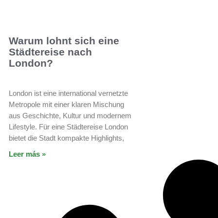
Warum lohnt sich eine
Städtereise nach
London?
London ist eine international vernetzte
Metropole mit einer klaren Mischung
aus Geschichte, Kultur und modernem
Lifestyle. Für eine Städtereise London
bietet die Stadt kompakte Highlights,
Leer más »