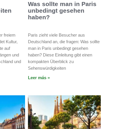
Was sollte man in Paris
iten
unbedingt gesehen
haben?
r freiem
Paris zieht viele Besucher aus
et Kultur,
Deutschland an, die fragen: Was sollte
te auf
man in Paris unbedingt gesehen
gängen und
haben? Diese Einleitung gibt einen
schland und
kompakten Überblick zu
Sehenswürdigkeiten
Leer más »