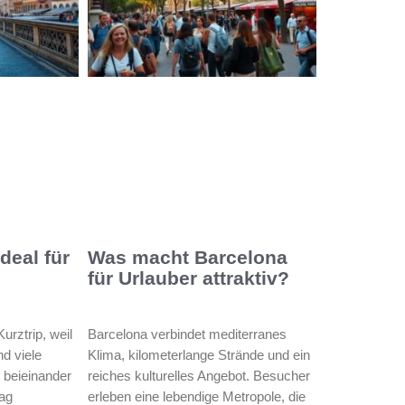
deal für
Was macht Barcelona
für Urlauber attraktiv?
Kurztrip, weil
Barcelona verbindet mediterranes
nd viele
Klima, kilometerlange Strände und ein
 beieinander
reiches kulturelles Angebot. Besucher
rag
erleben eine lebendige Metropole, die