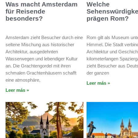
Was macht Amsterdam
Welche
für Reisende
Sehenswürdigke
besonders?
prägen Rom?
Amsterdam zieht Besucher durch eine
Rom gilt als Museum unte
seltene Mischung aus historischer
Himmel. Die Stadt verbind
Architektur, ausgedehnten
Architektur und Geschich
Wasserwegen und lebendiger Kultur
kilometerlangen Spazier
an. Die Grachtengordel mit ihren
zieht Besucher aus Deut
schmalen Grachtenhäusern schafft
der ganzen
eine atmosphäre,
Leer más »
Leer más »