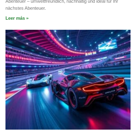
Abenteuer – umweltfreundlich, nachhaltig und ideal für Ihr
nächstes Abenteuer.
Leer más »