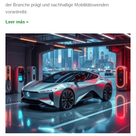
der Branche prägt und nachhaltige Mobilitätswenden
vorantreibt.
Leer más »