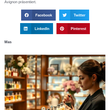
Avignon präsentiert.
Facebook
Twitter
LinkedIn
Pinterest
Mas