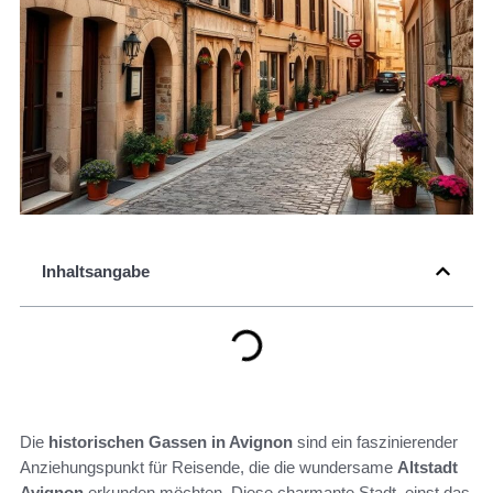
Inhaltsangabe
Die
historischen Gassen in Avignon
sind ein faszinierender
Anziehungspunkt für Reisende, die die wundersame
Altstadt
Avignon
erkunden möchten. Diese charmante Stadt, einst das