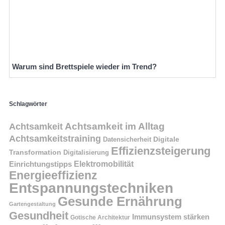
Warum sind Brettspiele wieder im Trend?
Schlagwörter
Achtsamkeit im Alltag
Achtsamkeit
Achtsamkeitstraining
Digitale
Datensicherheit
Effizienzsteigerung
Transformation
Digitalisierung
Einrichtungstipps
Elektromobilität
Energieeffizienz
Entspannungstechniken
Gesunde Ernährung
Gartengestaltung
Gesundheit
Immunsystem stärken
Gotische Architektur