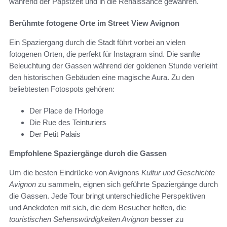
während der Papstzeit und in die Renaissance gewähren.
Berühmte fotogene Orte im Street View Avignon
Ein Spaziergang durch die Stadt führt vorbei an vielen
fotogenen Orten, die perfekt für Instagram sind. Die sanfte
Beleuchtung der Gassen während der goldenen Stunde verleiht
den historischen Gebäuden eine magische Aura. Zu den
beliebtesten Fotospots gehören:
Der Place de l’Horloge
Die Rue des Teinturiers
Der Petit Palais
Empfohlene Spaziergänge durch die Gassen
Um die besten Eindrücke von Avignons
Kultur und Geschichte
Avignon
zu sammeln, eignen sich geführte Spaziergänge durch
die Gassen. Jede Tour bringt unterschiedliche Perspektiven
und Anekdoten mit sich, die dem Besucher helfen, die
touristischen Sehenswürdigkeiten Avignon
besser zu