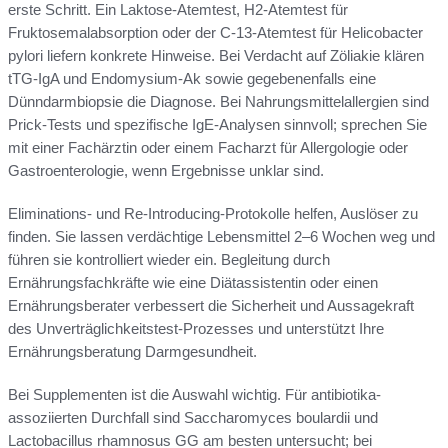
erste Schritt. Ein Laktose-Atemtest, H2-Atemtest für
Fruktosemalabsorption oder der C-13-Atemtest für Helicobacter
pylori liefern konkrete Hinweise. Bei Verdacht auf Zöliakie klären
tTG-IgA und Endomysium-Ak sowie gegebenenfalls eine
Dünndarmbiopsie die Diagnose. Bei Nahrungsmittelallergien sind
Prick-Tests und spezifische IgE-Analysen sinnvoll; sprechen Sie
mit einer Fachärztin oder einem Facharzt für Allergologie oder
Gastroenterologie, wenn Ergebnisse unklar sind.
Eliminations- und Re-Introducing-Protokolle helfen, Auslöser zu
finden. Sie lassen verdächtige Lebensmittel 2–6 Wochen weg und
führen sie kontrolliert wieder ein. Begleitung durch
Ernährungsfachkräfte wie eine Diätassistentin oder einen
Ernährungsberater verbessert die Sicherheit und Aussagekraft
des Unverträglichkeitstest-Prozesses und unterstützt Ihre
Ernährungsberatung Darmgesundheit.
Bei Supplementen ist die Auswahl wichtig. Für antibiotika-
assoziierten Durchfall sind Saccharomyces boulardii und
Lactobacillus rhamnosus GG am besten untersucht; bei