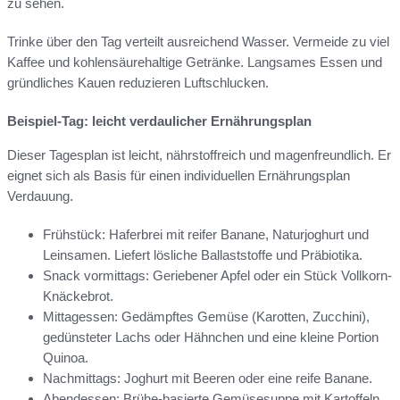
zu sehen.
Trinke über den Tag verteilt ausreichend Wasser. Vermeide zu viel
Kaffee und kohlensäurehaltige Getränke. Langsames Essen und
gründliches Kauen reduzieren Luftschlucken.
Beispiel-Tag: leicht verdaulicher Ernährungsplan
Dieser Tagesplan ist leicht, nährstoffreich und magenfreundlich. Er
eignet sich als Basis für einen individuellen Ernährungsplan
Verdauung.
Frühstück: Haferbrei mit reifer Banane, Naturjoghurt und
Leinsamen. Liefert lösliche Ballaststoffe und Präbiotika.
Snack vormittags: Geriebener Apfel oder ein Stück Vollkorn-
Knäckebrot.
Mittagessen: Gedämpftes Gemüse (Karotten, Zucchini),
gedünsteter Lachs oder Hähnchen und eine kleine Portion
Quinoa.
Nachmittags: Joghurt mit Beeren oder eine reife Banane.
Abendessen: Brühe-basierte Gemüsesuppe mit Kartoffeln