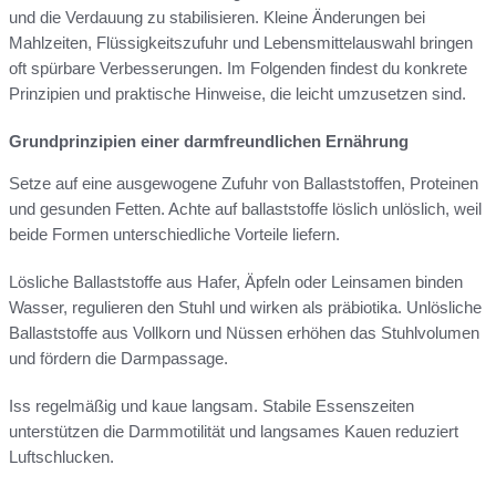
und die Verdauung zu stabilisieren. Kleine Änderungen bei
Mahlzeiten, Flüssigkeitszufuhr und Lebensmittelauswahl bringen
oft spürbare Verbesserungen. Im Folgenden findest du konkrete
Prinzipien und praktische Hinweise, die leicht umzusetzen sind.
Grundprinzipien einer darmfreundlichen Ernährung
Setze auf eine ausgewogene Zufuhr von Ballaststoffen, Proteinen
und gesunden Fetten. Achte auf ballaststoffe löslich unlöslich, weil
beide Formen unterschiedliche Vorteile liefern.
Lösliche Ballaststoffe aus Hafer, Äpfeln oder Leinsamen binden
Wasser, regulieren den Stuhl und wirken als präbiotika. Unlösliche
Ballaststoffe aus Vollkorn und Nüssen erhöhen das Stuhlvolumen
und fördern die Darmpassage.
Iss regelmäßig und kaue langsam. Stabile Essenszeiten
unterstützen die Darmmotilität und langsames Kauen reduziert
Luftschlucken.