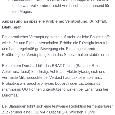
und etwas Vollkornbrot; leicht verdaulich und schonend für
den Magen.
Anpassung an spezielle Probleme: Verstopfung, Durchfall,
Blähungen
Bei chronischer Verstopfung setze auf mehr lösliche Ballaststoffe
wie Hafer und Flohsamenschalen. Erhöhe die Flüssigkeitszufuhr
und baue regelmäßige Bewegung ein. Eine abgestimmte
Ernährung bei Verstopfung kann das Stuhlverhalten stabilisieren.
Bei akutem Durchfall hilft das BRAT-Prinzip (Banane, Reis,
Apfelmus, Toast) kurzfristig. Achte auf Elektrolytausgleich und
vermeide Milchprodukte bei Verdacht auf Laktoseintoleranz.
Probiotika wie Saccharomyces boulardii oder Lactobacillus
rhamnosus GG können unterstützend wirken bei Ernährung bei
Durchfall.
Bei Blähungen lohnt sich eine testweise Reduktion fermentierbarer
Zucker über eine FODMAP Diät für 2–6 Wochen. Führe