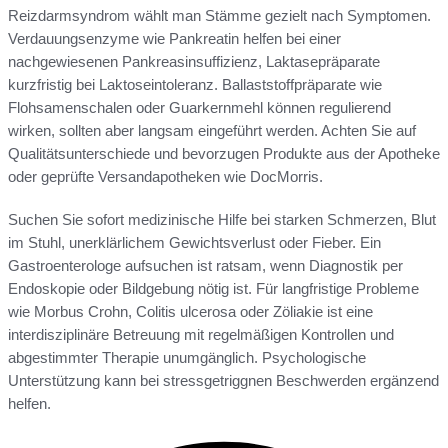
Reizdarmsyndrom wählt man Stämme gezielt nach Symptomen.
Verdauungsenzyme wie Pankreatin helfen bei einer
nachgewiesenen Pankreasinsuffizienz, Laktasepräparate
kurzfristig bei Laktoseintoleranz. Ballaststoffpräparate wie
Flohsamenschalen oder Guarkernmehl können regulierend
wirken, sollten aber langsam eingeführt werden. Achten Sie auf
Qualitätsunterschiede und bevorzugen Produkte aus der Apotheke
oder geprüfte Versandapotheken wie DocMorris.
Suchen Sie sofort medizinische Hilfe bei starken Schmerzen, Blut
im Stuhl, unerklärlichem Gewichtsverlust oder Fieber. Ein
Gastroenterologe aufsuchen ist ratsam, wenn Diagnostik per
Endoskopie oder Bildgebung nötig ist. Für langfristige Probleme
wie Morbus Crohn, Colitis ulcerosa oder Zöliakie ist eine
interdisziplinäre Betreuung mit regelmäßigen Kontrollen und
abgestimmter Therapie unumgänglich. Psychologische
Unterstützung kann bei stressgetriggnen Beschwerden ergänzend
helfen.