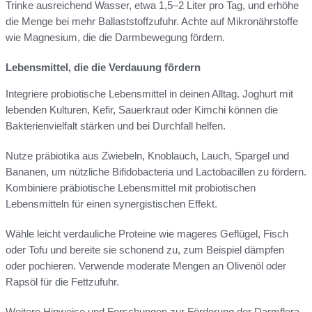
Trinke ausreichend Wasser, etwa 1,5–2 Liter pro Tag, und erhöhe
die Menge bei mehr Ballaststoffzufuhr. Achte auf Mikronährstoffe
wie Magnesium, die die Darmbewegung fördern.
Lebensmittel, die die Verdauung fördern
Integriere probiotische Lebensmittel in deinen Alltag. Joghurt mit
lebenden Kulturen, Kefir, Sauerkraut oder Kimchi können die
Bakterienvielfalt stärken und bei Durchfall helfen.
Nutze präbiotika aus Zwiebeln, Knoblauch, Lauch, Spargel und
Bananen, um nützliche Bifidobacteria und Lactobacillen zu fördern.
Kombiniere präbiotische Lebensmittel mit probiotischen
Lebensmitteln für einen synergistischen Effekt.
Wähle leicht verdauliche Proteine wie mageres Geflügel, Fisch
oder Tofu und bereite sie schonend zu, zum Beispiel dämpfen
oder pochieren. Verwende moderate Mengen an Olivenöl oder
Rapsöl für die Fettzufuhr.
Weitere Hinweise und Forschungen zur Förderung der Darmflora