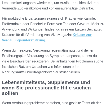
Lebensmittel langsam wieder ein, um Auslöser zu identifizieren.
Vermeide Zuckeralkohole und kohlensäurehaltige Getränke.
Für praktische Ergänzungen eignen sich Kräuter wie Kamille,
Pfefferminze oder Fenchel in Form von Tee oder Gewürz. Mehr zu
Anwendung und Wirkungen findest du in einem kurzen Beitrag zu
Kräutern für die Verdauung von VivoMagazin:
Kräuter zur
Verdauungsunterstützung
.
Wenn du meal-prep Verdauung regelmäßig nutzt und deinen
Ernährungsplan Verdauung an Symptome anpasst, kannst du
viele Beschwerden reduzieren. Bei anhaltenden Problemen suche
fachlichen Rat, um Ursachen wie Infektionen oder
Nahrungsmittelunverträglichkeiten auszuschließen.
Lebensmitteltests, Supplemente und
wann Sie professionelle Hilfe suchen
sollten
Wenn Verdauungsprobleme bestehen, sind gezielte Tests oft der