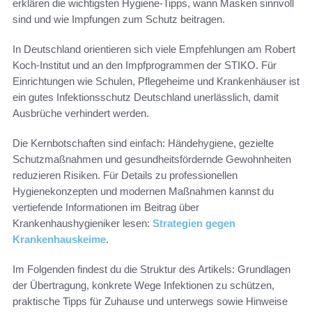
erklären die wichtigsten Hygiene-Tipps, wann Masken sinnvoll
sind und wie Impfungen zum Schutz beitragen.
In Deutschland orientieren sich viele Empfehlungen am Robert
Koch-Institut und an den Impfprogrammen der STIKO. Für
Einrichtungen wie Schulen, Pflegeheime und Krankenhäuser ist
ein gutes Infektionsschutz Deutschland unerlässlich, damit
Ausbrüche verhindert werden.
Die Kernbotschaften sind einfach: Händehygiene, gezielte
Schutzmaßnahmen und gesundheitsfördernde Gewohnheiten
reduzieren Risiken. Für Details zu professionellen
Hygienekonzepten und modernen Maßnahmen kannst du
vertiefende Informationen im Beitrag über
Krankenhaushygieniker lesen:
Strategien gegen
Krankenhauskeime
.
Im Folgenden findest du die Struktur des Artikels: Grundlagen
der Übertragung, konkrete Wege Infektionen zu schützen,
praktische Tipps für Zuhause und unterwegs sowie Hinweise