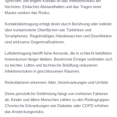
Sprechen. Bei engem Kontakt ist das Infektionsrisiko am
höchsten. Einfaches Abstandhalten und das Tragen einer
Maske senken das Risiko.
Kontaktübertragung erfolgt direkt durch Berührung oder indirekt
über kontaminierte Oberflächen wie Türklinken und
Smartphones. Regelmäßiges Händewaschen und Desinfektion
sind wirksame Gegenmaßnahmen.
Luftübertragung betrifft feine Aerosole, die in schlecht belüfteten
Innenräumen länger bleiben. Bestimmte Erreger verbreiten sich
so leichter. Lüften und technische Belüftung reduzieren
Infektionsrisiken in geschlossenen Räumen.
Risikofaktoren erkennen: Alter, Vorerkrankungen und Umfeld
Deine persönliche Gefährdung hängt von mehreren Faktoren
ab. Kinder und ältere Menschen zählen zu den Risikogruppen.
Chronische Erkrankungen wie Diabetes oder COPD erhöhen
das Ansteckungsrisiko.