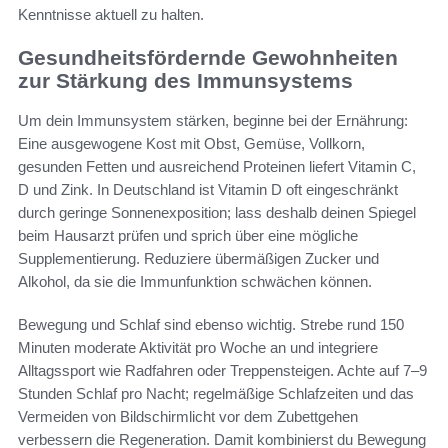
Kenntnisse aktuell zu halten.
Gesundheitsfördernde Gewohnheiten
zur Stärkung des Immunsystems
Um dein Immunsystem stärken, beginne bei der Ernährung:
Eine ausgewogene Kost mit Obst, Gemüse, Vollkorn,
gesunden Fetten und ausreichend Proteinen liefert Vitamin C,
D und Zink. In Deutschland ist Vitamin D oft eingeschränkt
durch geringe Sonnenexposition; lass deshalb deinen Spiegel
beim Hausarzt prüfen und sprich über eine mögliche
Supplementierung. Reduziere übermäßigen Zucker und
Alkohol, da sie die Immunfunktion schwächen können.
Bewegung und Schlaf sind ebenso wichtig. Strebe rund 150
Minuten moderate Aktivität pro Woche an und integriere
Alltagssport wie Radfahren oder Treppensteigen. Achte auf 7–9
Stunden Schlaf pro Nacht; regelmäßige Schlafzeiten und das
Vermeiden von Bildschirmlicht vor dem Zubettgehen
verbessern die Regeneration. Damit kombinierst du Bewegung