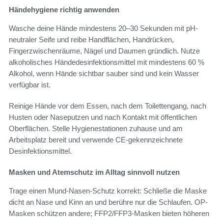
Händehygiene richtig anwenden
Wasche deine Hände mindestens 20–30 Sekunden mit pH-
neutraler Seife und reibe Handflächen, Handrücken,
Fingerzwischenräume, Nägel und Daumen gründlich. Nutze
alkoholisches Händedesinfektionsmittel mit mindestens 60 %
Alkohol, wenn Hände sichtbar sauber sind und kein Wasser
verfügbar ist.
Reinige Hände vor dem Essen, nach dem Toilettengang, nach
Husten oder Naseputzen und nach Kontakt mit öffentlichen
Oberflächen. Stelle Hygienestationen zuhause und am
Arbeitsplatz bereit und verwende CE-gekennzeichnete
Desinfektionsmittel.
Masken und Atemschutz im Alltag sinnvoll nutzen
Trage einen Mund-Nasen-Schutz korrekt: Schließe die Maske
dicht an Nase und Kinn an und berühre nur die Schlaufen. OP-
Masken schützen andere; FFP2/FFP3-Masken bieten höheren