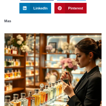
LinkedIn
Pinterest
Mas