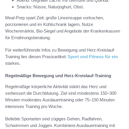
Abend: Gegrillter Lachs mit Gemüse und Quinoa.
Snacks: Nüsse, Naturjoghurt, Obst.
Meal-Prep spart Zeit: große Linsensuppe vorkochen,
porzionieren und im Kühlschrank lagern. Nutze
Wochenmärkte, Bio-Siegel und Angebote der Krankenkassen
für Ernährungsberatung.
Für weiterführende Infos zu Bewegung und Herz-Kreislauf-
Training lies diesen Praxisartikel:
Sport und Fitness für ein
starkes.
Regelmäßige Bewegung und Herz-Kreislauf-Training
Regelmäßige körperliche Aktivität stärkt das Herz und
verbessert die Durchblutung. Ziel sind mindestens 150–300
Minuten moderates Ausdauertraining oder 75–150 Minuten
intensives Training pro Woche.
Beliebte Sportarten sind zügiges Gehen, Radfahren,
Schwimmen und Joggen. Kombiniere Ausdauertraining mit