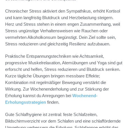
Chronischer Stress aktiviert den Sympathikus, erhöht Kortisol
und kann langfristig Blutdruck und Herzbelastung steigern.
Herz und Stress stehen in einem engen Zusammenhang, weil
Stress ungünstige Verhaltensweisen wie Rauchen oder
vermehrten Alkoholkonsum begünstigt. Dein Ziel sollte sein,
Stress reduzieren und gleichzeitig Resilienz aufzubauen.
Praktische Entspannungstechniken wie Achtsamkeit,
progressive Muskelrelaxation, Atemübungen und Yoga sind gut
erforscht und helfen, Stress reduzieren und Blutdruck senken.
Kurze tägliche Übungen bringen messbare Effekte;
Kombination mit regelmäßiger Bewegung verstärkt die
Wirkung. Zur Wochenenderholung und zur Stärkung der
Erholung kannst du Anregungen bei
Wochenend-
Erholungsstrategien
finden.
Gute Schlafhygiene ist zentral: feste Schlafzeiten,
Bildschirmverzicht vor dem Schlafen und eine schlaffördernde
Umgebung verbessern die Erholung. Schlafapnoe erhöht das