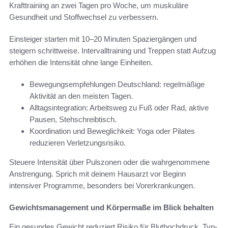
Krafttraining an zwei Tagen pro Woche, um muskuläre
Gesundheit und Stoffwechsel zu verbessern.
Einsteiger starten mit 10–20 Minuten Spaziergängen und
steigern schrittweise. Intervalltraining und Treppen statt Aufzug
erhöhen die Intensität ohne lange Einheiten.
Bewegungsempfehlungen Deutschland: regelmäßige
Aktivität an den meisten Tagen.
Alltagsintegration: Arbeitsweg zu Fuß oder Rad, aktive
Pausen, Stehschreibtisch.
Koordination und Beweglichkeit: Yoga oder Pilates
reduzieren Verletzungsrisiko.
Steuere Intensität über Pulszonen oder die wahrgenommene
Anstrengung. Sprich mit deinem Hausarzt vor Beginn
intensiver Programme, besonders bei Vorerkrankungen.
Gewichtsmanagement und Körpermaße im Blick behalten
Ein gesundes Gewicht reduziert Risiko für Bluthochdruck, Typ-