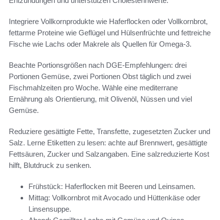
Entzündungen und unterstützen Cholesterinwerte.
Integriere Vollkornprodukte wie Haferflocken oder Vollkornbrot,
fettarme Proteine wie Geflügel und Hülsenfrüchte und fettreiche
Fische wie Lachs oder Makrele als Quellen für Omega-3.
Beachte Portionsgrößen nach DGE-Empfehlungen: drei
Portionen Gemüse, zwei Portionen Obst täglich und zwei
Fischmahlzeiten pro Woche. Wähle eine mediterrane
Ernährung als Orientierung, mit Olivenöl, Nüssen und viel
Gemüse.
Reduziere gesättigte Fette, Transfette, zugesetzten Zucker und
Salz. Lerne Etiketten zu lesen: achte auf Brennwert, gesättigte
Fettsäuren, Zucker und Salzangaben. Eine salzreduzierte Kost
hilft, Blutdruck zu senken.
Frühstück: Haferflocken mit Beeren und Leinsamen.
Mittag: Vollkornbrot mit Avocado und Hüttenkäse oder
Linsensuppe.