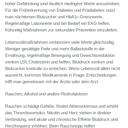
hoher Gefährdung sind deutlich niedrigere Werte anzustreben.
Für die Früherkennung von Diabetes und Prädiabetes nutzt
man nüchternen Blutzucker und HbA1c-Grenzwerte.
Regelmäßige Laborwerte und bei Bedarf ein EKG helfen,
frühzeitig Maßnahmen zur sekundäre Prävention einzuleiten.
Lebensstilmaßnahmen verbessern viele Werte gleichzeitig.
Weniger gesättigte Fette und mehr Ballaststoffe in der
Ernährung, regelmäßige Bewegung und Gewichtsreduktion
senken LDL Cholesterin und helfen, Blutdruck senken und
Blutzucker kontrolle zu erreichen. Wenn Lebensstil allein nicht
ausreicht, kommen Medikamente in Frage; Entscheidungen
trifft man gemeinsam mit der Ärztin oder dem Arzt.
Rauchen, Alkohol und andere Risikofaktoren
Rauchen schädigt Gefäße, fördert Atherosklerose und erhöht
das Thromboserisiko. Nikotin und Herz stehen in direkter
Verbindung, weil akute und chronische Effekte Blutdruck und
Herzfrequenz erhöhen. Beim Rauchstopp helfen