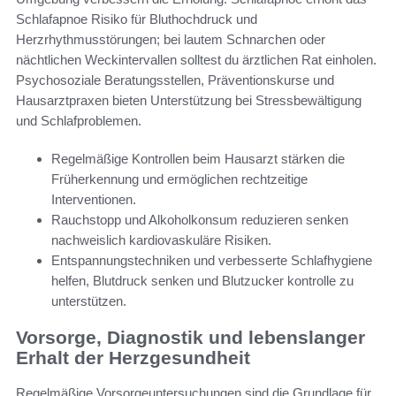
Schlafapnoe Risiko für Bluthochdruck und
Herzrhythmusstörungen; bei lautem Schnarchen oder
nächtlichen Weckintervallen solltest du ärztlichen Rat einholen.
Psychosoziale Beratungsstellen, Präventionskurse und
Hausarztpraxen bieten Unterstützung bei Stressbewältigung
und Schlafproblemen.
Regelmäßige Kontrollen beim Hausarzt stärken die
Früherkennung und ermöglichen rechtzeitige
Interventionen.
Rauchstopp und Alkoholkonsum reduzieren senken
nachweislich kardiovaskuläre Risiken.
Entspannungstechniken und verbesserte Schlafhygiene
helfen, Blutdruck senken und Blutzucker kontrolle zu
unterstützen.
Vorsorge, Diagnostik und lebenslanger
Erhalt der Herzgesundheit
Regelmäßige Vorsorgeuntersuchungen sind die Grundlage für