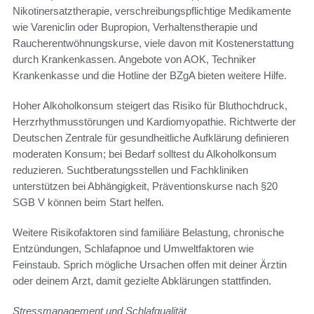
Nikotinersatztherapie, verschreibungspflichtige Medikamente
wie Vareniclin oder Bupropion, Verhaltenstherapie und
Raucherentwöhnungskurse, viele davon mit Kostenerstattung
durch Krankenkassen. Angebote von AOK, Techniker
Krankenkasse und die Hotline der BZgA bieten weitere Hilfe.
Hoher Alkoholkonsum steigert das Risiko für Bluthochdruck,
Herzrhythmusstörungen und Kardiomyopathie. Richtwerte der
Deutschen Zentrale für gesundheitliche Aufklärung definieren
moderaten Konsum; bei Bedarf solltest du Alkoholkonsum
reduzieren. Suchtberatungsstellen und Fachkliniken
unterstützen bei Abhängigkeit, Präventionskurse nach §20
SGB V können beim Start helfen.
Weitere Risikofaktoren sind familiäre Belastung, chronische
Entzündungen, Schlafapnoe und Umweltfaktoren wie
Feinstaub. Sprich mögliche Ursachen offen mit deiner Ärztin
oder deinem Arzt, damit gezielte Abklärungen stattfinden.
Stressmanagement und Schlafqualität