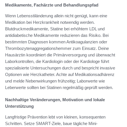
Medikamente, Fachärzte und Behandlungspfad
Wenn Lebensstiländerung allein nicht genügt, kann eine
Medikation bei Herzkrankheit notwendig werden.
Blutdruckmedikamente, Statine bei erhöhtem LDL und
antidiabetische Medikamente reduzieren das Risiko. Bei
bestimmten Diagnosen kommen Antikoagulanzien oder
Thrombozytenaggregationshemmer zum Einsatz. Deine
Hausärztin koordiniert die Primärversorgung und überwacht
Laborkontrollen, die Kardiologin oder der Kardiologe führt
spezialisierte Untersuchungen durch und bespricht invasive
Optionen wie Herzkatheter. Achte auf Medikationsadhärenz
und melde Nebenwirkungen frühzeitig; Laborwerte wie
Leberwerte sollten bei Statinen regelmäßig geprüft werden.
Nachhaltige Veränderungen, Motivation und lokale
Unterstützung
Langfristige Prävention lebt von kleinen, konsequenten
Schritten. Setze SMART-Ziele, baue tägliche Mini-