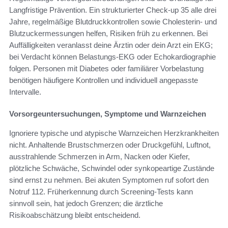
Langfristige Prävention. Ein strukturierter Check-up 35 alle drei
Jahre, regelmäßige Blutdruckkontrollen sowie Cholesterin- und
Blutzuckermessungen helfen, Risiken früh zu erkennen. Bei
Auffälligkeiten veranlasst deine Ärztin oder dein Arzt ein EKG;
bei Verdacht können Belastungs-EKG oder Echokardiographie
folgen. Personen mit Diabetes oder familiärer Vorbelastung
benötigen häufigere Kontrollen und individuell angepasste
Intervalle.
Vorsorgeuntersuchungen, Symptome und Warnzeichen
Ignoriere typische und atypische Warnzeichen Herzkrankheiten
nicht. Anhaltende Brustschmerzen oder Druckgefühl, Luftnot,
ausstrahlende Schmerzen in Arm, Nacken oder Kiefer,
plötzliche Schwäche, Schwindel oder synkopeartige Zustände
sind ernst zu nehmen. Bei akuten Symptomen ruf sofort den
Notruf 112. Früherkennung durch Screening-Tests kann
sinnvoll sein, hat jedoch Grenzen; die ärztliche
Risikoabschätzung bleibt entscheidend.