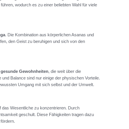
ühren, wodurch es zu einer beliebten Wahl für viele
oga
. Die Kombination aus körperlichen Asanas und
lfen, den Geist zu beruhigen und sich von den
n
gesunde Gewohnheiten
, die weit über die
e und Balance sind nur einige der physischen Vorteile.
ewussten Umgang mit sich selbst und der Umwelt.
uf das Wesentliche zu konzentrieren. Durch
tsamkeit geschult. Diese Fähigkeiten tragen dazu
fördern.