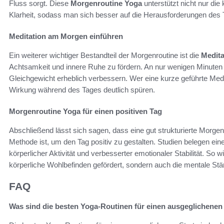
Fluss sorgt. Diese
Morgenroutine Yoga
unterstützt nicht nur die 
Klarheit, sodass man sich besser auf die Herausforderungen des 
Meditation am Morgen einführen
Ein weiterer wichtiger Bestandteil der Morgenroutine ist die
Medit
Achtsamkeit und innere Ruhe zu fördern. An nur wenigen Minuten s
Gleichgewicht erheblich verbessern. Wer eine kurze geführte Medita
Wirkung während des Tages deutlich spüren.
Morgenroutine Yoga für einen positiven Tag
Abschließend lässt sich sagen, dass eine gut strukturierte Morgen
Methode ist, um den Tag positiv zu gestalten. Studien belegen e
körperlicher Aktivität und verbesserter emotionaler Stabilität. So w
körperliche Wohlbefinden gefördert, sondern auch die mentale Stärke
FAQ
Was sind die besten Yoga-Routinen für einen ausgeglichenen 