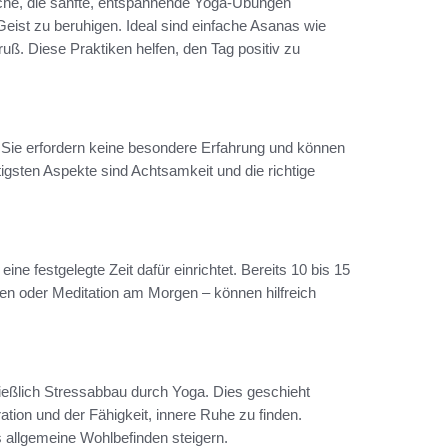
lche, die sanfte, entspannende Yoga-Übungen
Geist zu beruhigen. Ideal sind einfache Asanas wie
. Diese Praktiken helfen, den Tag positiv zu
. Sie erfordern keine besondere Erfahrung und können
tigsten Aspekte sind Achtsamkeit und die richtige
.
ne festgelegte Zeit dafür einrichtet. Bereits 10 bis 15
en oder Meditation am Morgen – können hilfreich
hließlich Stressabbau durch Yoga. Dies geschieht
ion und der Fähigkeit, innere Ruhe zu finden.
allgemeine Wohlbefinden steigern.