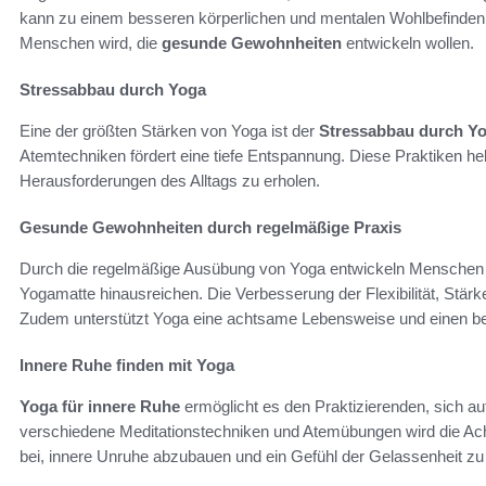
kann zu einem besseren körperlichen und mentalen Wohlbefinden f
Menschen wird, die
gesunde Gewohnheiten
entwickeln wollen.
Stressabbau durch Yoga
Eine der größten Stärken von Yoga ist der
Stressabbau durch Y
Atemtechniken fördert eine tiefe Entspannung. Diese Praktiken he
Herausforderungen des Alltags zu erholen.
Gesunde Gewohnheiten durch regelmäßige Praxis
Durch die regelmäßige Ausübung von Yoga entwickeln Mensche
Yogamatte hinausreichen. Die Verbesserung der Flexibilität, Stärk
Zudem unterstützt Yoga eine achtsame Lebensweise und einen b
Innere Ruhe finden mit Yoga
Yoga für innere Ruhe
ermöglicht es den Praktizierenden, sich a
verschiedene Meditationstechniken und Atemübungen wird die Ach
bei, innere Unruhe abzubauen und ein Gefühl der Gelassenheit zu 