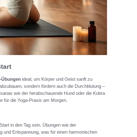
tart
a-Übungen
ideal, um Körper und Geist sanft zu
 abzubauen, sondern fördern auch die Durchblutung –
e Asanas wie der herabschauende Hund oder die Kobra
ge für die Yoga-Praxis am Morgen.
Start in den Tag sein. Übungen wie der
ng und Entspannung, was für einen harmonischen