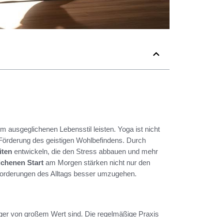
m ausgeglichenen Lebensstil leisten. Yoga ist nicht
Förderung des geistigen Wohlbefindens. Durch
iten
entwickeln, die den Stress abbauen und mehr
ichenen Start
am Morgen stärken nicht nur den
sforderungen des Alltags besser umzugehen.
änger von großem Wert sind. Die regelmäßige Praxis