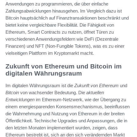
Anwendungen zu programmieren, die über einfache
Zahlungsabwicklungen hinausgehen. Im Vergleich dazu ist
Bitcoin hauptsächlich auf Finanztransaktionen beschränkt und
bietet keine vergleichbare Flexibilität. Die Fähigkeit von
Ethereum, Smart Contracts zu nutzen, öffnet Türen zu
verschiedenen Anwendungsfeldern wie DeFi (Dezentrale
Finanzen) und NFT (Non-Fungible Tokens), was es zu einer
vielseitigen Plattform im Kryptomarkt macht.
Zukunft von Ethereum und Bitcoin im
digitalen Währungsraum
Im digitalen Währungsraum ist die
Zukunft von Ethereum
und
Bitcoin
von wachsender Bedeutung. Die
aktuellen
Entwicklungen
im Ethereum-Netzwerk, wie der Übergang zu
einem energiesparenden Konsensmechanismus, beeinflussen
die Wahrnehmung und Nutzung von Ethereum in der breiten
Öffentlichkeit. Technische Upgrades und Anpassungen, die in
den letzten Monaten implementiert wurden, zeigen, dass
Ethereum bestrebt ist, sich an den sich verändernden Markt