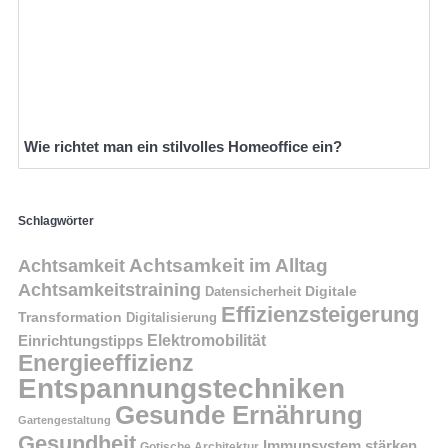
Wie richtet man ein stilvolles Homeoffice ein?
Schlagwörter
Achtsamkeit im Alltag
Achtsamkeit
Achtsamkeitstraining
Digitale
Datensicherheit
Effizienzsteigerung
Transformation
Digitalisierung
Einrichtungstipps
Elektromobilität
Energieeffizienz
Entspannungstechniken
Gesunde Ernährung
Gartengestaltung
Gesundheit
Immunsystem stärken
Gotische Architektur