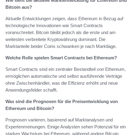
Wie sieht die aktuelle Marktentwicklung für Ethereum und
Bitcoin aus?
Aktuelle Entwicklungen zeigen, dass Ethereum in Bezug auf
technologische Innovationen wie Smart Contracts
voranschreitet. Bitcoin bleibt jedoch als die erste und am
weitesten verbreitete Kryptowährung dominant. Die
Marktanteile beider Coins schwanken je nach Marktlage.
Welche Rolle spielen Smart Contracts bei Ethereum?
Smart Contracts sind ein zentraler Bestandteil von Ethereum,
ermöglichen automatische und selbst ausführende Verträge
ohne Zwischenhändler, was die Effizienz erhöht und neue
Anwendungsfelder schafft.
Was sind die Prognosen für die Preisentwicklung von
Ethereum und Bitcoin?
Prognosen variieren, basierend auf Marktanalysen und
Expertenmeinungen. Einige Analysten sehen Potenzial für ein
starkes Wachstum bei Ethereum, während andere Bitcoin