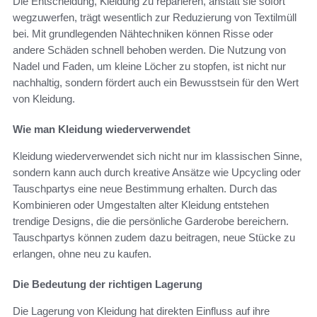
Die Entscheidung, Kleidung zu reparieren, anstatt sie sofort
wegzuwerfen, trägt wesentlich zur Reduzierung von Textilmüll
bei. Mit grundlegenden Nähtechniken können Risse oder
andere Schäden schnell behoben werden. Die Nutzung von
Nadel und Faden, um kleine Löcher zu stopfen, ist nicht nur
nachhaltig, sondern fördert auch ein Bewusstsein für den Wert
von Kleidung.
Wie man Kleidung wiederverwendet
Kleidung wiederverwendet sich nicht nur im klassischen Sinne,
sondern kann auch durch kreative Ansätze wie Upcycling oder
Tauschpartys eine neue Bestimmung erhalten. Durch das
Kombinieren oder Umgestalten alter Kleidung entstehen
trendige Designs, die die persönliche Garderobe bereichern.
Tauschpartys können zudem dazu beitragen, neue Stücke zu
erlangen, ohne neu zu kaufen.
Die Bedeutung der richtigen Lagerung
Die Lagerung von Kleidung hat direkten Einfluss auf ihre