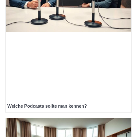
Welche Podcasts sollte man kennen?