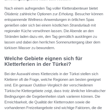
Nach einem aufregenden Tag voller Kletterabenteuer bietet
Ölüdeniz zahlreiche Optionen zur
Erholung
. Besucher können
entspannende Wellness-Anwendungen in örtlichen Spas
genießen oder sich bei einem köstlichen
Strandurlaub
mit
regionaler Küche verwöhnen lassen. Die Abende an den
Stränden laden dazu ein, den Tag gemütlich ausklingen zu
lassen und dabei den herrlichen Sonnenuntergang über dem
türkisen Wasser zu bewundern.
Welche Gebiete eignen sich für
Kletterferien in der Türkei?
Bei der Auswahl eines Kletterziels in der Türkei stellen sich
Kletterer oft die Frage, welche Regionen am besten geeignet
sind. Ein genauer
Outdoor-Vergleich
der verschiedenen
Türkische Klettergebiete zeigt, dass trotz ähnlicher klimatischer
Bedingungen die Gegebenheiten stark variieren können. Die
Erreichbarkeit, die Qualität der Kletterrouten sowie die
vorhandenen Freizeitangebote sind wichtige Faktoren, die die