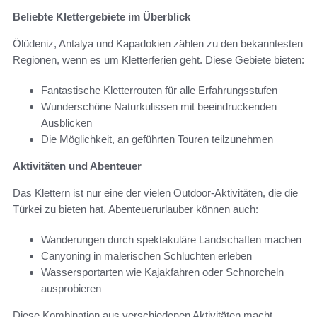
Beliebte Klettergebiete im Überblick
Ölüdeniz, Antalya und Kapadokien zählen zu den bekanntesten
Regionen, wenn es um Kletterferien geht. Diese Gebiete bieten:
Fantastische Kletterrouten für alle Erfahrungsstufen
Wunderschöne Naturkulissen mit beeindruckenden
Ausblicken
Die Möglichkeit, an geführten Touren teilzunehmen
Aktivitäten und Abenteuer
Das Klettern ist nur eine der vielen Outdoor-Aktivitäten, die die
Türkei zu bieten hat. Abenteuerurlauber können auch:
Wanderungen durch spektakuläre Landschaften machen
Canyoning in malerischen Schluchten erleben
Wassersportarten wie Kajakfahren oder Schnorcheln
ausprobieren
Diese Kombination aus verschiedenen Aktivitäten macht