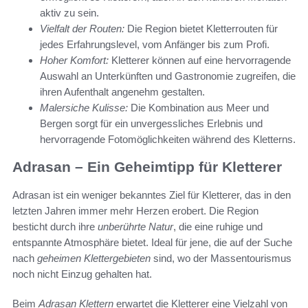
aktiv zu sein.
Vielfalt der Routen:
Die Region bietet Kletterrouten für
jedes Erfahrungslevel, vom Anfänger bis zum Profi.
Hoher Komfort:
Kletterer können auf eine hervorragende
Auswahl an Unterkünften und Gastronomie zugreifen, die
ihren Aufenthalt angenehm gestalten.
Malersiche Kulisse:
Die Kombination aus Meer und
Bergen sorgt für ein unvergessliches Erlebnis und
hervorragende Fotomöglichkeiten während des Kletterns.
Adrasan – Ein Geheimtipp für Kletterer
Adrasan ist ein weniger bekanntes Ziel für Kletterer, das in den
letzten Jahren immer mehr Herzen erobert. Die Region
besticht durch ihre
unberührte Natur
, die eine ruhige und
entspannte Atmosphäre bietet. Ideal für jene, die auf der Suche
nach
geheimen Klettergebieten
sind, wo der Massentourismus
noch nicht Einzug gehalten hat.
Beim
Adrasan Klettern
erwartet die Kletterer eine Vielzahl von