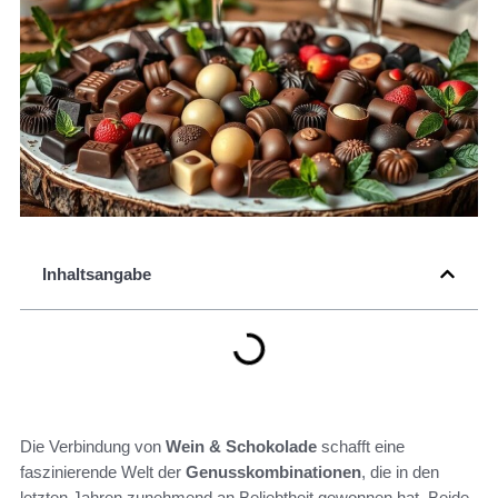
Inhaltsangabe
Die Verbindung von
Wein & Schokolade
schafft eine
faszinierende Welt der
Genusskombinationen
, die in den
letzten Jahren zunehmend an Beliebtheit gewonnen hat. Beide