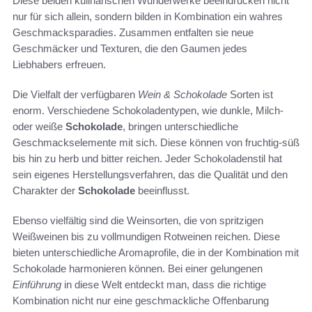
Diese beiden kulinarischen Wunderwerke beeindrucken nicht
nur für sich allein, sondern bilden in Kombination ein wahres
Geschmacksparadies. Zusammen entfalten sie neue
Geschmäcker und Texturen, die den Gaumen jedes
Liebhabers erfreuen.
Die Vielfalt der verfügbaren
Wein & Schokolade
Sorten ist
enorm. Verschiedene Schokoladentypen, wie dunkle, Milch-
oder weiße
Schokolade
, bringen unterschiedliche
Geschmackselemente mit sich. Diese können von fruchtig-süß
bis hin zu herb und bitter reichen. Jeder Schokoladenstil hat
sein eigenes Herstellungsverfahren, das die Qualität und den
Charakter der
Schokolade
beeinflusst.
Ebenso vielfältig sind die Weinsorten, die von spritzigen
Weißweinen bis zu vollmundigen Rotweinen reichen. Diese
bieten unterschiedliche Aromaprofile, die in der Kombination mit
Schokolade harmonieren können. Bei einer gelungenen
Einführung
in diese Welt entdeckt man, dass die richtige
Kombination nicht nur eine geschmackliche Offenbarung