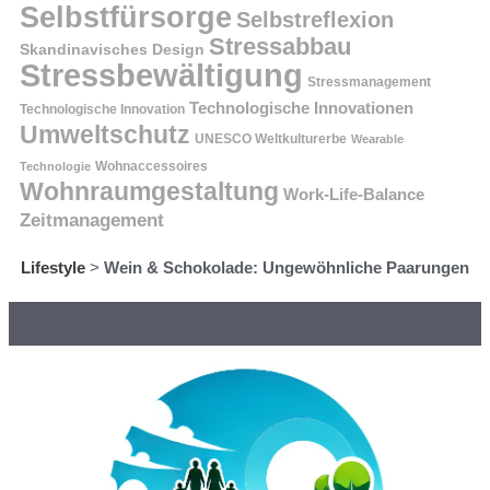
Selbstfürsorge
Selbstreflexion
Stressabbau
Skandinavisches Design
Stressbewältigung
Stressmanagement
Technologische Innovationen
Technologische Innovation
Umweltschutz
UNESCO Weltkulturerbe
Wearable
Technologie
Wohnaccessoires
Wohnraumgestaltung
Work-Life-Balance
Zeitmanagement
Lifestyle
>
Wein & Schokolade: Ungewöhnliche Paarungen