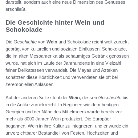
darstellt, sondern auch eine neue Dimension des Genusses
erschließt.
Die Geschichte hinter Wein und
Schokolade
Die
Geschichte
von
Wein
und Schokolade reicht weit zurück,
geprägt von kulturellen und sozialen Einflüssen. Schokolade,
die im alten Mesoamerika als schaumiges Getränk genossen
wurde, hat sich im Laufe der Jahrhunderte in eine Vielzahl
feiner Delikatessen verwandelt. Die Mayas und Azteken
schätzten diese Köstlichkeit und verwendeten sie oft bei
zeremoniellen Anlässen.
Auf der anderen Seite steht der
Wein
, dessen
Geschichte
bis
in die Antike zurückreicht. In Regionen wie dem heutigen
Georgien und der Nähe des Mittelmeers wurde bereits vor
mehr als 8000 Jahren Wein produziert. Die Europäer
begannen, Wein in ihre Kultur zu integrieren, und er wurde ein
unverzichtbarer Bestandteil von Festen, Hochzeiten und