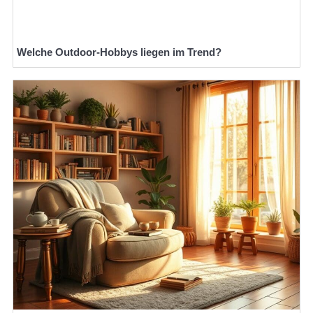
Welche Outdoor-Hobbys liegen im Trend?