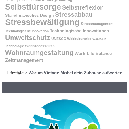
Selbstfürsorge
Selbstreflexion
Stressabbau
Skandinavisches Design
Stressbewältigung
Stressmanagement
Technologische Innovationen
Technologische Innovation
Umweltschutz
UNESCO Weltkulturerbe
Wearable
Technologie
Wohnaccessoires
Wohnraumgestaltung
Work-Life-Balance
Zeitmanagement
Lifestyle
>
Warum Vintage-Möbel dein Zuhause aufwerten