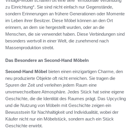
Vintage-Möbel schaffen oft eine tiefe *emotionale Verbindung
zu Einrichtung*. Sie sind nicht einfach nur Gegenstände,
sondern Erinnerungen an frühere Generationen oder Momente
im Leben ihrer Besitzer. Diese Möbel können an den Ort
erinnern, an dem sie hergestellt wurden, oder an die
Menschen, die sie verwendet haben. Diese Verbindungen sind
besonders wertvoll in einer Welt, die zunehmend nach
Massenproduktion strebt.
Das Besondere an Second-Hand Möbeln
Second-Hand Möbel
bieten einen einzigartigen Charme, den
neu produzierte Objekte oft nicht erreichen. Sie tragen die
Spuren der Zeit und verleihen jedem Raum eine
unverwechselbare Atmosphäre. Jedes Stück hat seine eigene
Geschichte, die die Identität des Raumes prägt. Das Upcycling
und die Nutzung von Möbeln mit Geschichte zeigen ein
Bewusstsein für Nachhaltigkeit und Individualität, wobei der
Käufer nicht nur ein Möbelstück, sondern auch ein Stück
Geschichte erwirbt.