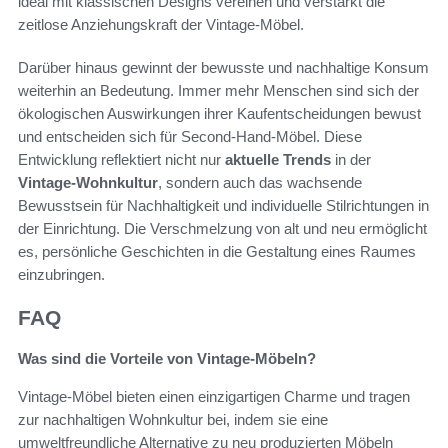
ideal mit klassischen Designs vereinen und verstärkt die
zeitlose Anziehungskraft der Vintage-Möbel.
Darüber hinaus gewinnt der bewusste und nachhaltige Konsum
weiterhin an Bedeutung. Immer mehr Menschen sind sich der
ökologischen Auswirkungen ihrer Kaufentscheidungen bewust
und entscheiden sich für Second-Hand-Möbel. Diese
Entwicklung reflektiert nicht nur
aktuelle Trends
in der
Vintage-Wohnkultur
, sondern auch das wachsende
Bewusstsein für Nachhaltigkeit und individuelle Stilrichtungen in
der Einrichtung. Die Verschmelzung von alt und neu ermöglicht
es, persönliche Geschichten in die Gestaltung eines Raumes
einzubringen.
FAQ
Was sind die Vorteile von Vintage-Möbeln?
Vintage-Möbel bieten einen einzigartigen Charme und tragen
zur nachhaltigen Wohnkultur bei, indem sie eine
umweltfreundliche Alternative zu neu produzierten Möbeln