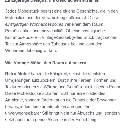
Einzigartige Designs, die Geschichten erzählen
Jedes Möbelstück besitzt eine eigene Geschichte, die in den
Materialien und der Verarbeitung spürbar ist. Diese
einzigartigen Wohnaccessoires
verleihen dem Raum
Persönlichkeit und Individualität. Ob eine nostalgische
Kommode oder ein Vintage-Sessel, jedes Stück trägt seinen
Teil zur Atmosphäre des Zuhauses bei und lässt den
Wohnraum lebendig wirken.
Wie Vintage-Möbel den Raum auflockern
Retro Möbel
haben die Fähigkeit, selbst die sterilsten
Umgebungen aufzulockern. Durch ihre Farben, Formen und
Texturen bringen sie Wärme und Gemütlichkeit in jeden Raum.
Diese Möbelstücke schaffen nicht nur ein einladendes
Ambiente, sondern fordern auch die Fantasie der Bewohner
heraus, indem sie zur Interaktion anregen. Ihr
unverwechselbarer Stil bringt nicht nur Abwechslung, sondern
setzt auch aufregende Akzente in der Einrichtung.