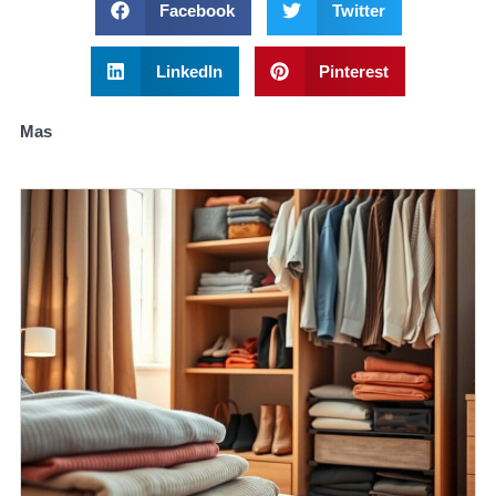
Facebook
Twitter
LinkedIn
Pinterest
Mas