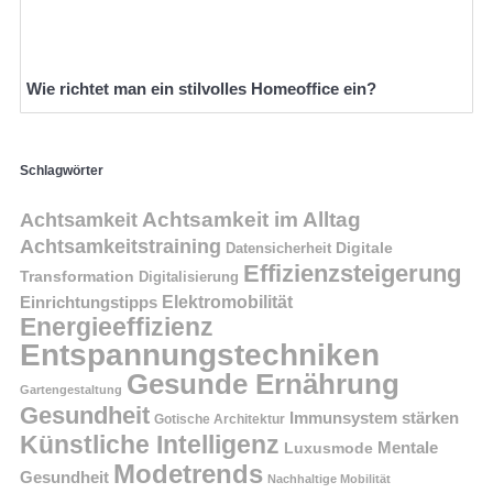
Wie richtet man ein stilvolles Homeoffice ein?
Schlagwörter
Achtsamkeit im Alltag
Achtsamkeit
Achtsamkeitstraining
Digitale
Datensicherheit
Effizienzsteigerung
Transformation
Digitalisierung
Einrichtungstipps
Elektromobilität
Energieeffizienz
Entspannungstechniken
Gesunde Ernährung
Gartengestaltung
Gesundheit
Immunsystem stärken
Gotische Architektur
Künstliche Intelligenz
Mentale
Luxusmode
Modetrends
Gesundheit
Nachhaltige Mobilität