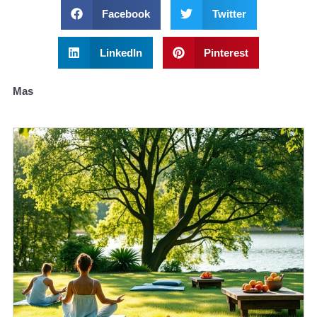
Facebook
Twitter
LinkedIn
Pinterest
Mas