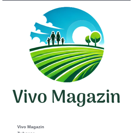
Vivo Magazin