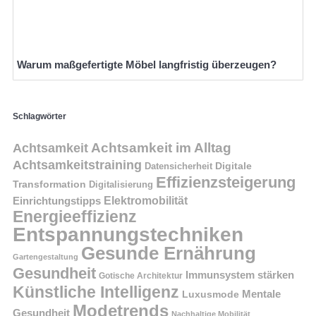
Warum maßgefertigte Möbel langfristig überzeugen?
Schlagwörter
Achtsamkeit im Alltag
Achtsamkeit
Achtsamkeitstraining
Digitale
Datensicherheit
Effizienzsteigerung
Transformation
Digitalisierung
Einrichtungstipps
Elektromobilität
Energieeffizienz
Entspannungstechniken
Gesunde Ernährung
Gartengestaltung
Gesundheit
Immunsystem stärken
Gotische Architektur
Künstliche Intelligenz
Mentale
Luxusmode
Modetrends
Gesundheit
Nachhaltige Mobilität