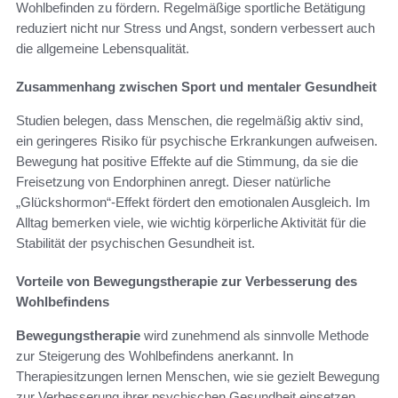
Wohlbefinden zu fördern. Regelmäßige sportliche Betätigung
reduziert nicht nur Stress und Angst, sondern verbessert auch
die allgemeine Lebensqualität.
Zusammenhang zwischen Sport und mentaler Gesundheit
Studien belegen, dass Menschen, die regelmäßig aktiv sind,
ein geringeres Risiko für psychische Erkrankungen aufweisen.
Bewegung hat positive Effekte auf die Stimmung, da sie die
Freisetzung von Endorphinen anregt. Dieser natürliche
„Glückshormon“-Effekt fördert den emotionalen Ausgleich. Im
Alltag bemerken viele, wie wichtig körperliche Aktivität für die
Stabilität der psychischen Gesundheit ist.
Vorteile von Bewegungstherapie zur Verbesserung des
Wohlbefindens
Bewegungstherapie
wird zunehmend als sinnvolle Methode
zur Steigerung des Wohlbefindens anerkannt. In
Therapiesitzungen lernen Menschen, wie sie gezielt Bewegung
zur Verbesserung ihrer psychischen Gesundheit einsetzen