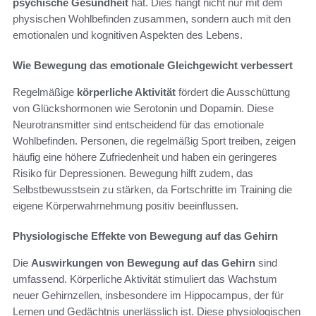
psychische Gesundheit
hat. Dies hängt nicht nur mit dem
physischen Wohlbefinden zusammen, sondern auch mit den
emotionalen und kognitiven Aspekten des Lebens.
Wie Bewegung das emotionale Gleichgewicht verbessert
Regelmäßige
körperliche Aktivität
fördert die Ausschüttung
von Glückshormonen wie Serotonin und Dopamin. Diese
Neurotransmitter sind entscheidend für das emotionale
Wohlbefinden. Personen, die regelmäßig Sport treiben, zeigen
häufig eine höhere Zufriedenheit und haben ein geringeres
Risiko für Depressionen. Bewegung hilft zudem, das
Selbstbewusstsein zu stärken, da Fortschritte im Training die
eigene Körperwahrnehmung positiv beeinflussen.
Physiologische Effekte von Bewegung auf das Gehirn
Die
Auswirkungen von Bewegung auf das Gehirn
sind
umfassend. Körperliche Aktivität stimuliert das Wachstum
neuer Gehirnzellen, insbesondere im Hippocampus, der für
Lernen und Gedächtnis unerlässlich ist. Diese physiologischen