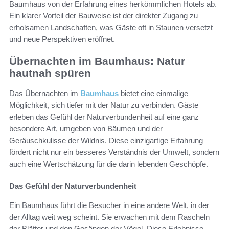
Baumhaus von der Erfahrung eines herkömmlichen Hotels ab.
Ein klarer Vorteil der Bauweise ist der direkter Zugang zu
erholsamen Landschaften, was Gäste oft in Staunen versetzt
und neue Perspektiven eröffnet.
Übernachten im Baumhaus: Natur
hautnah spüren
Das Übernachten im
Baumhaus
bietet eine einmalige
Möglichkeit, sich tiefer mit der Natur zu verbinden. Gäste
erleben das Gefühl der Naturverbundenheit auf eine ganz
besondere Art, umgeben von Bäumen und der
Geräuschkulisse der Wildnis. Diese einzigartige Erfahrung
fördert nicht nur ein besseres Verständnis der Umwelt, sondern
auch eine Wertschätzung für die darin lebenden Geschöpfe.
Das Gefühl der Naturverbundenheit
Ein Baumhaus führt die Besucher in eine andere Welt, in der
der Alltag weit weg scheint. Sie erwachen mit dem Rascheln
der Blätter und den Gesängen der Vögel. Diese Erlebnisse