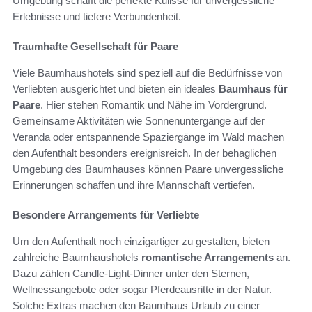
Umgebung schafft die perfekte Kulisse für unvergessliche
Erlebnisse und tiefere Verbundenheit.
Traumhafte Gesellschaft für Paare
Viele Baumhaushotels sind speziell auf die Bedürfnisse von
Verliebten ausgerichtet und bieten ein ideales
Baumhaus für
Paare
. Hier stehen Romantik und Nähe im Vordergrund.
Gemeinsame Aktivitäten wie Sonnenuntergänge auf der
Veranda oder entspannende Spaziergänge im Wald machen
den Aufenthalt besonders ereignisreich. In der behaglichen
Umgebung des Baumhauses können Paare unvergessliche
Erinnerungen schaffen und ihre Mannschaft vertiefen.
Besondere Arrangements für Verliebte
Um den Aufenthalt noch einzigartiger zu gestalten, bieten
zahlreiche Baumhaushotels
romantische Arrangements
an.
Dazu zählen Candle-Light-Dinner unter den Sternen,
Wellnessangebote oder sogar Pferdeausritte in der Natur.
Solche Extras machen den Baumhaus Urlaub zu einer