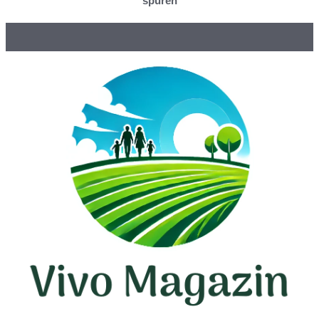
spüren