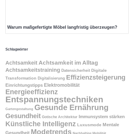
Warum maßgefertigte Möbel langfristig überzeugen?
Schlagwörter
Achtsamkeit im Alltag
Achtsamkeit
Achtsamkeitstraining
Digitale
Datensicherheit
Effizienzsteigerung
Transformation
Digitalisierung
Einrichtungstipps
Elektromobilität
Energieeffizienz
Entspannungstechniken
Gesunde Ernährung
Gartengestaltung
Gesundheit
Immunsystem stärken
Gotische Architektur
Künstliche Intelligenz
Mentale
Luxusmode
Modetrends
Gesundheit
Nachhaltige Mobilität