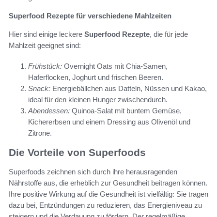
Superfood Rezepte für verschiedene Mahlzeiten
Hier sind einige leckere
Superfood Rezepte
, die für jede
Mahlzeit geeignet sind:
Frühstück:
Overnight Oats mit Chia-Samen,
Haferflocken, Joghurt und frischen Beeren.
Snack:
Energiebällchen aus Datteln, Nüssen und Kakao,
ideal für den kleinen Hunger zwischendurch.
Abendessen:
Quinoa-Salat mit buntem Gemüse,
Kichererbsen und einem Dressing aus Olivenöl und
Zitrone.
Die Vorteile von Superfoods
Superfoods zeichnen sich durch ihre herausragenden
Nährstoffe aus, die erheblich zur Gesundheit beitragen können.
Ihre positive Wirkung auf die Gesundheit ist vielfältig: Sie tragen
dazu bei, Entzündungen zu reduzieren, das Energieniveau zu
steigern und die Verdauung zu fördern. Der regelmäßige