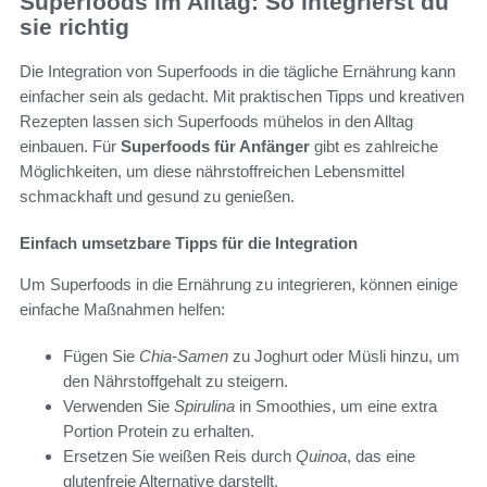
Superfoods im Alltag: So integrierst du
sie richtig
Die Integration von Superfoods in die tägliche Ernährung kann
einfacher sein als gedacht. Mit praktischen Tipps und kreativen
Rezepten lassen sich Superfoods mühelos in den Alltag
einbauen. Für
Superfoods für Anfänger
gibt es zahlreiche
Möglichkeiten, um diese nährstoffreichen Lebensmittel
schmackhaft und gesund zu genießen.
Einfach umsetzbare Tipps für die Integration
Um Superfoods in die Ernährung zu integrieren, können einige
einfache Maßnahmen helfen:
Fügen Sie
Chia-Samen
zu Joghurt oder Müsli hinzu, um
den Nährstoffgehalt zu steigern.
Verwenden Sie
Spirulina
in Smoothies, um eine extra
Portion Protein zu erhalten.
Ersetzen Sie weißen Reis durch
Quinoa
, das eine
glutenfreie Alternative darstellt.