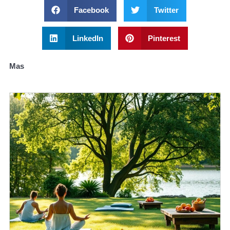
Facebook
Twitter
LinkedIn
Pinterest
Mas