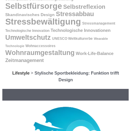
Selbstfürsorge
Selbstreflexion
Stressabbau
Skandinavisches Design
Stressbewältigung
Stressmanagement
Technologische Innovationen
Technologische Innovation
Umweltschutz
UNESCO Weltkulturerbe
Wearable
Technologie
Wohnaccessoires
Wohnraumgestaltung
Work-Life-Balance
Zeitmanagement
Lifestyle
>
Stylische Sportbekleidung: Funktion trifft
Design