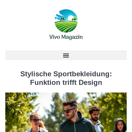
Stylische Sportbekleidung:
Funktion trifft Design