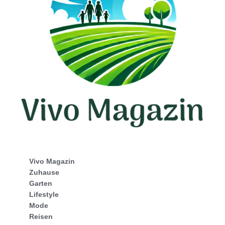
Vivo Magazin
Zuhause
Garten
Lifestyle
Mode
Reisen