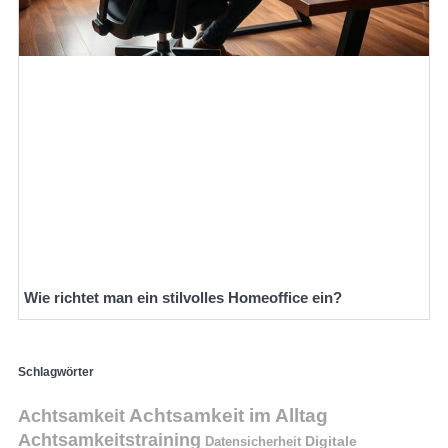
Wie richtet man ein stilvolles Homeoffice ein?
Schlagwörter
Achtsamkeit im Alltag
Achtsamkeit
Achtsamkeitstraining
Digitale
Datensicherheit