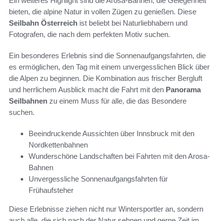
Ein weiteres Highlight sind die Arosa-Bahnen, die Gelegenheit
bieten, die alpine Natur in vollen Zügen zu genießen. Diese
Seilbahn Österreich
ist beliebt bei Naturliebhabern und
Fotografen, die nach dem perfekten Motiv suchen.
Ein besonderes Erlebnis sind die Sonnenaufgangsfahrten, die
es ermöglichen, den Tag mit einem unvergesslichen Blick über
die Alpen zu beginnen. Die Kombination aus frischer Bergluft
und herrlichem Ausblick macht die Fahrt mit den
Panorama
Seilbahnen
zu einem Muss für alle, die das Besondere
suchen.
Beeindruckende Aussichten über Innsbruck mit den
Nordkettenbahnen
Wunderschöne Landschaften bei Fahrten mit den Arosa-
Bahnen
Unvergessliche Sonnenaufgangsfahrten für
Frühaufsteher
Diese Erlebnisse ziehen nicht nur Wintersportler an, sondern
auch alle, die sich nach der Natur sehnen und gerne Zeit im