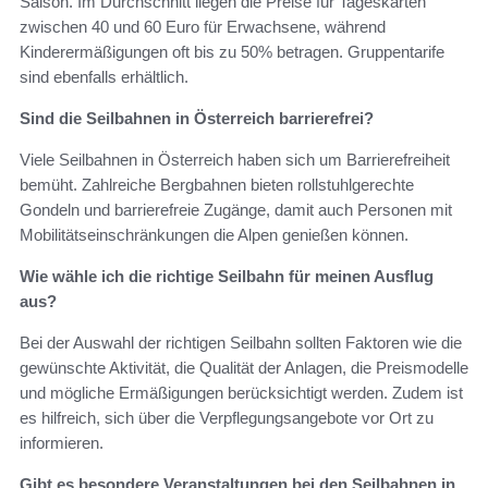
Saison. Im Durchschnitt liegen die Preise für Tageskarten
zwischen 40 und 60 Euro für Erwachsene, während
Kinderermäßigungen oft bis zu 50% betragen. Gruppentarife
sind ebenfalls erhältlich.
Sind die Seilbahnen in Österreich barrierefrei?
Viele Seilbahnen in Österreich haben sich um Barrierefreiheit
bemüht. Zahlreiche Bergbahnen bieten rollstuhlgerechte
Gondeln und barrierefreie Zugänge, damit auch Personen mit
Mobilitätseinschränkungen die Alpen genießen können.
Wie wähle ich die richtige Seilbahn für meinen Ausflug
aus?
Bei der Auswahl der richtigen Seilbahn sollten Faktoren wie die
gewünschte Aktivität, die Qualität der Anlagen, die Preismodelle
und mögliche Ermäßigungen berücksichtigt werden. Zudem ist
es hilfreich, sich über die Verpflegungsangebote vor Ort zu
informieren.
Gibt es besondere Veranstaltungen bei den Seilbahnen in