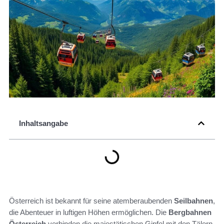
Inhaltsangabe
Österreich ist bekannt für seine atemberaubenden
Seilbahnen
,
die Abenteuer in luftigen Höhen ermöglichen. Die
Bergbahnen
Österreich
verbinden die majestätischen Gipfel mit den Tälern