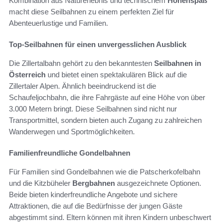
Kombination aus Naturerlebnis und technischem
Höhenspaß
macht diese Seilbahnen zu einem perfekten Ziel für
Abenteuerlustige und Familien.
Top-Seilbahnen für einen unvergesslichen Ausblick
Die Zillertalbahn gehört zu den bekanntesten
Seilbahnen in
Österreich
und bietet einen spektakulären Blick auf die
Zillertaler Alpen. Ähnlich beeindruckend ist die
Schaufeljochbahn, die ihre Fahrgäste auf eine Höhe von über
3.000 Metern bringt. Diese Seilbahnen sind nicht nur
Transportmittel, sondern bieten auch Zugang zu zahlreichen
Wanderwegen und Sportmöglichkeiten.
Familienfreundliche Gondelbahnen
Für Familien sind Gondelbahnen wie die Patscherkofelbahn
und die Kitzbüheler
Bergbahnen
ausgezeichnete Optionen.
Beide bieten kinderfreundliche Angebote und sichere
Attraktionen, die auf die Bedürfnisse der jungen Gäste
abgestimmt sind. Eltern können mit ihren Kindern unbeschwert