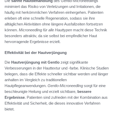
Die
sanfte Hautbehandlung
des Gentlo-Microneedlings
minimiert das Risiko von Verletzungen und Irritationen, die
häufig mit herkömmlichen Verfahren einhergehen. Patienten
erleben oft eine schnelle Regeneration, sodass sie ihre
alltäglichen Aktivitäten ohne längere Ausfallzeiten fortsetzen
können.
Microneedling für alle Hauttypen
macht diese Technik
besonders attraktiv, da sie selbst bei empfindlicher Haut
hervorragende Ergebnisse erzielt.
Effektivität bei der Hautverjüngung
Die
Hautverjüngung mit Gentlo
zeigt signifikante
Verbesserungen in der Hauttextur und -farbe. Klinische Studien
belegen, dass die Effekte schneller sichtbar werden und länger
anhalten im Vergleich zu traditionellen
Hautpflegeanwendungen.
Gentlo-Microneedling
sorgt für eine
beschleunigte Heilung und erzielt sichtbare,
bessere
Ergebnisse
. Patienten sind zufrieden mit der Kombination aus
Effektivität und Sicherheit, die dieses innovative Verfahren
bietet.