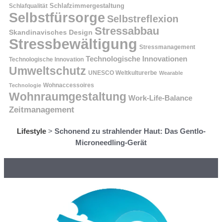
Schlafzimmergestaltung
Schlafqualität
Selbstfürsorge
Selbstreflexion
Stressabbau
Skandinavisches Design
Stressbewältigung
Stressmanagement
Technologische Innovationen
Technologische Innovation
Umweltschutz
UNESCO Weltkulturerbe
Wearable
Technologie
Wohnaccessoires
Wohnraumgestaltung
Work-Life-Balance
Zeitmanagement
Lifestyle
>
Schonend zu strahlender Haut: Das Gentlo-
Microneedling-Gerät