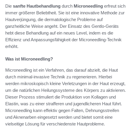
Die
sanfte Hautbehandlung
durch
Microneedling
erfreut sich
immer größerer Beliebtheit. Sie ist eine innovative Methode zur
Hautverjüngung, die dermatologische Probleme auf
ganzheitliche Weise angeht. Der Einsatz des Gentlo-Geräts
hebt diese Behandlung auf ein neues Level, indem es die
Effizienz und Anpassungsfähigkeit der Microneedling-Technik
erhöht.
Was ist Microneedling?
Microneedling ist ein Verfahren, das darauf abzielt, die Haut
durch minimal-invasive Technik zu regenerieren. Hierbei
werden mikroskopisch kleine Verletzungen in der Haut erzeugt,
um die natürlichen Heilungssysteme des Körpers zu aktivieren.
Dieser Prozess stimuliert die Produktion von Kollagen und
Elastin, was zu einer strafferen und jugendlicheren Haut führt.
Microneedling kann effektiv gegen Falten, Dehnungsstreifen
und Aknenarben eingesetzt werden und bietet somit eine
vielseitige Lösung für verschiedenste Hautprobleme.