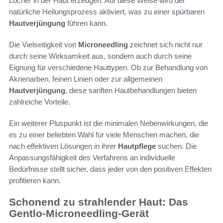
Löcher in der Haut erzeugen. Auf diese Weise wird der
natürliche Heilungsprozess aktiviert, was zu einer spürbaren
Hautverjüngung
führen kann.
Die Vielseitigkeit von
Microneedling
zeichnet sich nicht nur
durch seine Wirksamkeit aus, sondern auch durch seine
Eignung für verschiedene Hauttypen. Ob zur Behandlung von
Aknenarben, feinen Linien oder zur allgemeinen
Hautverjüngung
, diese sanften Hautbehandlungen bieten
zahlreiche Vorteile.
Ein weiterer Pluspunkt ist die minimalen Nebenwirkungen, die
es zu einer beliebten Wahl für viele Menschen machen, die
nach effektiven Lösungen in ihrer
Hautpflege
suchen. Die
Anpassungsfähigkeit des Verfahrens an individuelle
Bedürfnisse stellt sicher, dass jeder von den positiven Effekten
profitieren kann.
Schonend zu strahlender Haut: Das
Gentlo-Microneedling-Gerät