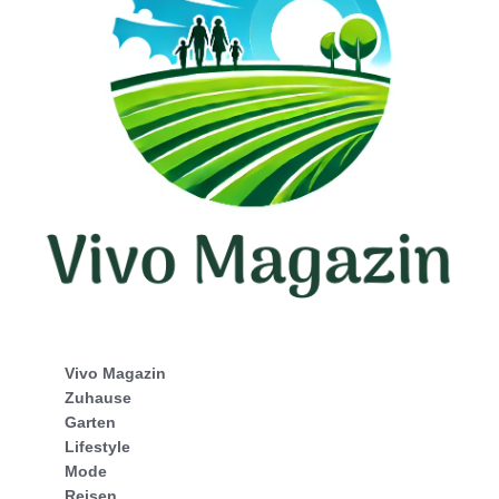
Vivo Magazin
Zuhause
Garten
Lifestyle
Mode
Reisen