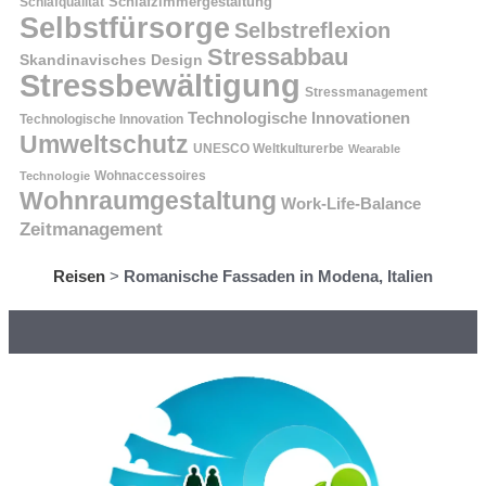
Schlafzimmergestaltung
Schlafqualität
Selbstfürsorge
Selbstreflexion
Stressabbau
Skandinavisches Design
Stressbewältigung
Stressmanagement
Technologische Innovationen
Technologische Innovation
Umweltschutz
UNESCO Weltkulturerbe
Wearable
Technologie
Wohnaccessoires
Wohnraumgestaltung
Work-Life-Balance
Zeitmanagement
Reisen
>
Romanische Fassaden in Modena, Italien