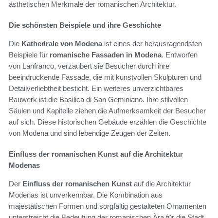
ästhetischen Merkmale der romanischen Architektur.
Die schönsten Beispiele und ihre Geschichte
Die
Kathedrale von Modena
ist eines der herausragendsten
Beispiele für
romanische Fassaden in Modena
. Entworfen
von Lanfranco, verzaubert sie Besucher durch ihre
beeindruckende Fassade, die mit kunstvollen Skulpturen und
Detailverliebtheit besticht. Ein weiteres unverzichtbares
Bauwerk ist die Basilica di San Geminiano. Ihre stilvollen
Säulen und Kapitelle ziehen die Aufmerksamkeit der Besucher
auf sich. Diese historischen Gebäude erzählen die Geschichte
von Modena und sind lebendige Zeugen der Zeiten.
Einfluss der romanischen Kunst auf die Architektur
Modenas
Der
Einfluss der romanischen Kunst
auf die Architektur
Modenas ist unverkennbar. Die Kombination aus
majestätischen Formen und sorgfältig gestalteten Ornamenten
unterstreicht die Bedeutung der romanischen Ära für die Stadt.