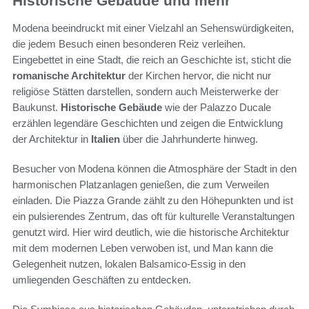
Historische Gebäude und mehr
Modena beeindruckt mit einer Vielzahl an Sehenswürdigkeiten,
die jedem Besuch einen besonderen Reiz verleihen.
Eingebettet in eine Stadt, die reich an Geschichte ist, sticht die
romanische Architektur
der Kirchen hervor, die nicht nur
religiöse Stätten darstellen, sondern auch Meisterwerke der
Baukunst.
Historische Gebäude
wie der Palazzo Ducale
erzählen legendäre Geschichten und zeigen die Entwicklung
der Architektur in
Italien
über die Jahrhunderte hinweg.
Besucher von Modena können die Atmosphäre der Stadt in den
harmonischen Platzanlagen genießen, die zum Verweilen
einladen. Die Piazza Grande zählt zu den Höhepunkten und ist
ein pulsierendes Zentrum, das oft für kulturelle Veranstaltungen
genutzt wird. Hier wird deutlich, wie die historische Architektur
mit dem modernen Leben verwoben ist, und Man kann die
Gelegenheit nutzen, lokalen Balsamico-Essig in den
umliegenden Geschäften zu entdecken.