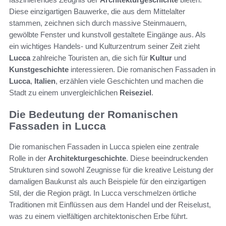
Diese einzigartigen Bauwerke, die aus dem Mittelalter
stammen, zeichnen sich durch massive Steinmauern,
gewölbte Fenster und kunstvoll gestaltete Eingänge aus. Als
ein wichtiges Handels- und Kulturzentrum seiner Zeit zieht
Lucca
zahlreiche Touristen an, die sich für
Kultur
und
Kunstgeschichte
interessieren. Die romanischen Fassaden in
Lucca
,
Italien
, erzählen viele Geschichten und machen die
Stadt zu einem unvergleichlichen
Reiseziel
.
Die Bedeutung der Romanischen
Fassaden in Lucca
Die romanischen Fassaden in Lucca spielen eine zentrale
Rolle in der
Architekturgeschichte
. Diese beeindruckenden
Strukturen sind sowohl Zeugnisse für die kreative Leistung der
damaligen Baukunst als auch Beispiele für den einzigartigen
Stil, der die Region prägt. In Lucca verschmelzen örtliche
Traditionen mit Einflüssen aus dem Handel und der Reiselust,
was zu einem vielfältigen architektonischen Erbe führt.