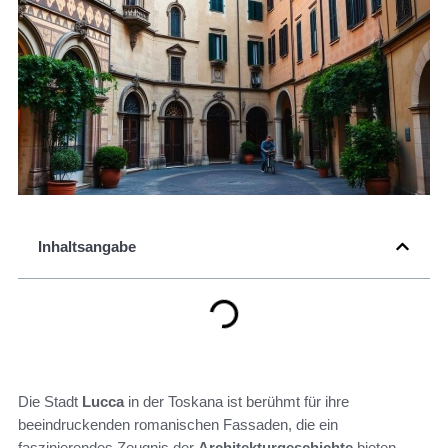
Inhaltsangabe
Die Stadt
Lucca
in der Toskana ist berühmt für ihre
beeindruckenden romanischen Fassaden, die ein
faszinierendes Zeugnis der
Architekturgeschichte
bieten.