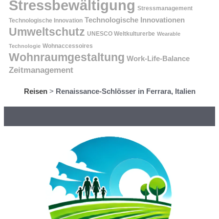
Stressbewältigung
Stressmanagement
Technologische Innovationen
Technologische Innovation
Umweltschutz
UNESCO Weltkulturerbe
Wearable
Technologie
Wohnaccessoires
Wohnraumgestaltung
Work-Life-Balance
Zeitmanagement
Reisen
>
Renaissance-Schlösser in Ferrara, Italien