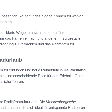
die passende Route für das eigene Können zu wählen.
eachten:
childerte Wege, um sich sicher zu fühlen.
um das Fahren einfach und angenehm zu gestalten.
orderung zu vermeiden und das Radfahren zu
Radurlaub
ten zu erkunden und neue
Reiseziele
in
Deutschland
bei eine entscheidende Rolle für das Erlebnis. Gute
ssliche Touren.
e Radinfrastruktur aus. Die
Mecklenburgische
andschaften, die sich ideal für entspannte Radtouren