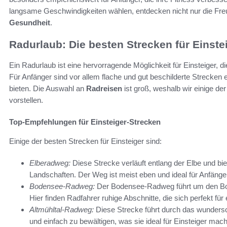
langsame Geschwindigkeiten wählen, entdecken nicht nur die Freu
Gesundheit
.
Radurlaub: Die besten Strecken für Einste
Ein Radurlaub ist eine hervorragende Möglichkeit für Einsteiger, 
Für Anfänger sind vor allem flache und gut beschilderte Strecken
bieten. Die Auswahl an
Radreisen
ist groß, weshalb wir einige de
vorstellen.
Top-Empfehlungen für Einsteiger-Strecken
Einige der besten Strecken für Einsteiger sind:
Elberadweg:
Diese Strecke verläuft entlang der Elbe und bie
Landschaften. Der Weg ist meist eben und ideal für Anfänge
Bodensee-Radweg:
Der Bodensee-Radweg führt um den Boden
Hier finden Radfahrer ruhige Abschnitte, die sich perfekt fü
Altmühltal-Radweg:
Diese Strecke führt durch das wundersch
und einfach zu bewältigen, was sie ideal für Einsteiger mach