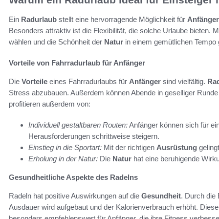
Ein
Radurlaub
stellt eine hervorragende Möglichkeit für
Anfänger
Besonders attraktiv ist die Flexibilität, die solche Urlaube bieten.
wählen und die Schönheit der
Natur
in einem gemütlichen Tempo 
Vorteile von Fahrradurlaub für Anfänger
Die
Vorteile
eines Fahrradurlaubs für
Anfänger
sind vielfältig.
Ra
Stress abzubauen. Außerdem können Abende in geselliger Runde 
profitieren außerdem von:
Individuell gestaltbaren Routen:
Anfänger können sich für ei
Herausforderungen schrittweise steigern.
Einstieg in die Sportart:
Mit der richtigen
Ausrüstung
gelingt
Erholung in der Natur:
Die
Natur
hat eine beruhigende Wirku
Gesundheitliche Aspekte des Radelns
Radeln hat positive Auswirkungen auf die
Gesundheit
. Durch die
Ausdauer wird aufgebaut und der Kalorienverbrauch erhöht. Die
besonders empfehlenswert für Anfänger, die ihre Fitness verbesse