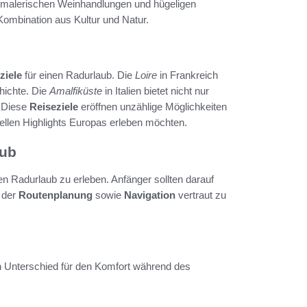
re malerischen Weinhandlungen und hügeligen
 Kombination aus Kultur und Natur.
ziele
für einen Radurlaub. Die
Loire
in Frankreich
hichte. Die
Amalfiküste
in Italien bietet nicht nur
. Diese
Reiseziele
eröffnen unzählige Möglichkeiten
rellen Highlights Europas erleben möchten.
aub
en Radurlaub zu erleben. Anfänger sollten darauf
 der
Routenplanung
sowie
Navigation
vertraut zu
 Unterschied für den Komfort während des