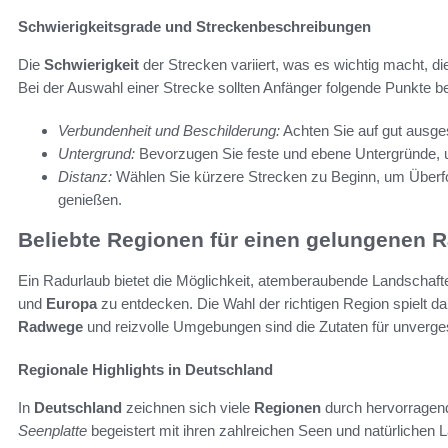
Schwierigkeitsgrade und Streckenbeschreibungen
Die
Schwierigkeit
der Strecken variiert, was es wichtig macht, 
Bei der Auswahl einer Strecke sollten Anfänger folgende Punkte b
Verbundenheit und Beschilderung:
Achten Sie auf gut ausges
Untergrund:
Bevorzugen Sie feste und ebene Untergründe, 
Distanz:
Wählen Sie kürzere Strecken zu Beginn, um Überf
genießen.
Beliebte Regionen für einen gelungenen 
Ein Radurlaub bietet die Möglichkeit, atemberaubende Landschaf
und
Europa
zu entdecken. Die Wahl der richtigen Region spielt da
Radwege
und reizvolle Umgebungen sind die Zutaten für unverge
Regionale Highlights in Deutschland
In
Deutschland
zeichnen sich viele
Regionen
durch hervorragend
Seenplatte
begeistert mit ihren zahlreichen Seen und natürlichen L