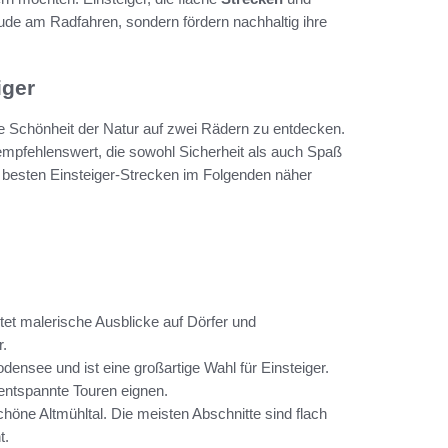
de am Radfahren, sondern fördern nachhaltig ihre
iger
die Schönheit der Natur auf zwei Rädern zu entdecken.
 empfehlenswert, die sowohl Sicherheit als auch Spaß
r besten Einsteiger-Strecken im Folgenden näher
tet malerische Ausblicke auf Dörfer und
r.
see und ist eine großartige Wahl für Einsteiger.
r entspannte Touren eignen.
öne Altmühltal. Die meisten Abschnitte sind flach
t.