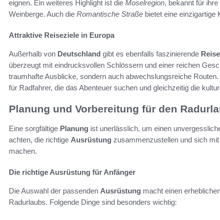
eignen. Ein weiteres Highlight ist die
Moselregion
, bekannt für ih
Weinberge. Auch die
Romantische Straße
bietet eine einzigartige
Attraktive Reiseziele in Europa
Außerhalb von
Deutschland
gibt es ebenfalls faszinierende
Reise
überzeugt mit eindrucksvollen Schlössern und einer reichen Gesc
traumhafte Ausblicke, sondern auch abwechslungsreiche Routen
für Radfahrer, die das Abenteuer suchen und gleichzeitig die kultu
Planung und Vorbereitung für den Radurl
Eine sorgfältige
Planung
ist unerlässlich, um einen unvergesslich
achten, die richtige
Ausrüstung
zusammenzustellen und sich mit
machen.
Die richtige Ausrüstung für Anfänger
Die Auswahl der passenden
Ausrüstung
macht einen erheblichen
Radurlaubs. Folgende Dinge sind besonders wichtig: