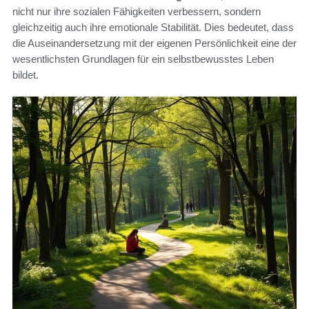
nicht nur ihre sozialen Fähigkeiten verbessern, sondern
gleichzeitig auch ihre emotionale Stabilität. Dies bedeutet, dass
die Auseinandersetzung mit der eigenen Persönlichkeit eine der
wesentlichsten Grundlagen für ein selbstbewusstes Leben
bildet.