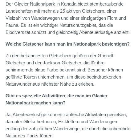
Der Glacier Nationalpark in Kanada bietet atemberaubende
Landschaften mit mehr als 25 aktiven Gletschern, einer
Vielzahl von Wanderwegen und einer einzigartigen Flora und
Fauna. Es ist ein wichtiger Naturschutzgebiet, das die
Biodiversität schützt und gleichzeitig Abenteuerlustige anzieht.
Welche Gletscher kann man im Nationalpark besichtigen?
Zu den bekanntesten Gletschern gehören der Grinnell-
Gletscher und der Jackson-Gletscher, die für ihre
schimmernde blaue Farbe bekannt sind. Besucher können
geführte Touren unternehmen, um diese beeindruckenden
Naturwunder aus nächster Nähe zu erleben.
Gibt es spezielle Aktivitäten, die man im Glacier
Nationalpark machen kann?
Ja, Abenteuerlustige können zahlreiche Aktivitäten genießen,
darunter Gletschertouren, Eisklettern und Wanderungen
entlang der zahlreichen Wanderwege, die durch die unberührte
Natur des Parks führen.