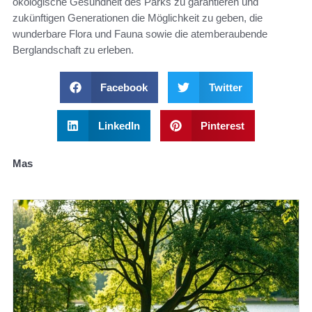
ökologische Gesundheit des Parks zu garantieren und
zukünftigen Generationen die Möglichkeit zu geben, die
wunderbare Flora und Fauna sowie die atemberaubende
Berglandschaft zu erleben.
Facebook
Twitter
LinkedIn
Pinterest
Mas