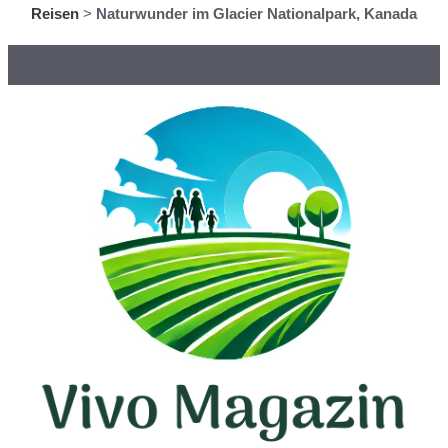
Reisen
>
Naturwunder im Glacier Nationalpark, Kanada