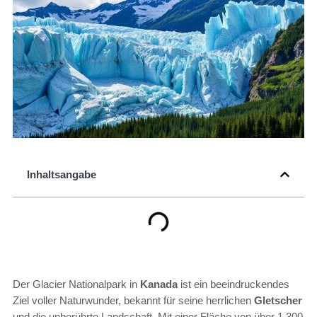
Inhaltsangabe
Der Glacier Nationalpark in
Kanada
ist ein beeindruckendes
Ziel voller Naturwunder, bekannt für seine herrlichen
Gletscher
und die unberührte Landschaft. Mit einer Fläche von über 1.300