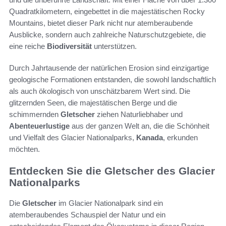
Quadratkilometern, eingebettet in die majestätischen Rocky
Mountains, bietet dieser Park nicht nur atemberaubende
Ausblicke, sondern auch zahlreiche Naturschutzgebiete, die
eine reiche
Biodiversität
unterstützen.
Durch Jahrtausende der natürlichen Erosion sind einzigartige
geologische Formationen entstanden, die sowohl landschaftlich
als auch ökologisch von unschätzbarem Wert sind. Die
glitzernden Seen, die majestätischen Berge und die
schimmernden
Gletscher
ziehen Naturliebhaber und
Abenteuerlustige
aus der ganzen Welt an, die die Schönheit
und Vielfalt des Glacier Nationalparks,
Kanada
, erkunden
möchten.
Entdecken Sie die Gletscher des Glacier
Nationalparks
Die
Gletscher
im Glacier Nationalpark sind ein
atemberaubendes Schauspiel der Natur und ein