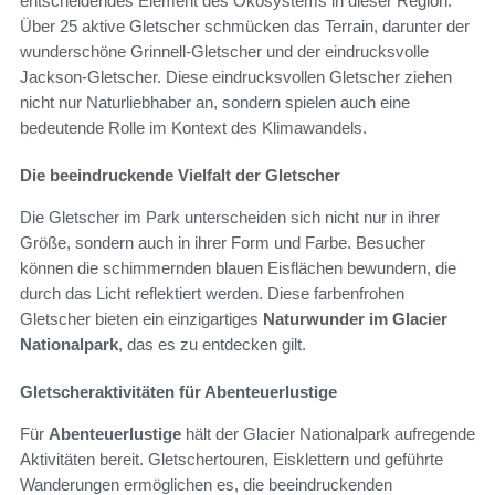
entscheidendes Element des Ökosystems in dieser Region.
Über 25 aktive Gletscher schmücken das Terrain, darunter der
wunderschöne Grinnell-Gletscher und der eindrucksvolle
Jackson-Gletscher. Diese eindrucksvollen Gletscher ziehen
nicht nur Naturliebhaber an, sondern spielen auch eine
bedeutende Rolle im Kontext des Klimawandels.
Die beeindruckende Vielfalt der Gletscher
Die Gletscher im Park unterscheiden sich nicht nur in ihrer
Größe, sondern auch in ihrer Form und Farbe. Besucher
können die schimmernden blauen Eisflächen bewundern, die
durch das Licht reflektiert werden. Diese farbenfrohen
Gletscher bieten ein einzigartiges
Naturwunder im Glacier
Nationalpark
, das es zu entdecken gilt.
Gletscheraktivitäten für Abenteuerlustige
Für
Abenteuerlustige
hält der Glacier Nationalpark aufregende
Aktivitäten bereit. Gletschertouren, Eisklettern und geführte
Wanderungen ermöglichen es, die beeindruckenden