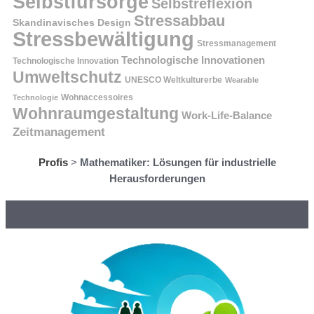
Selbstfürsorge
Selbstreflexion
Stressabbau
Skandinavisches Design
Stressbewältigung
Stressmanagement
Technologische Innovationen
Technologische Innovation
Umweltschutz
UNESCO Weltkulturerbe
Wearable
Technologie
Wohnaccessoires
Wohnraumgestaltung
Work-Life-Balance
Zeitmanagement
Profis
>
Mathematiker: Lösungen für industrielle
Herausforderungen