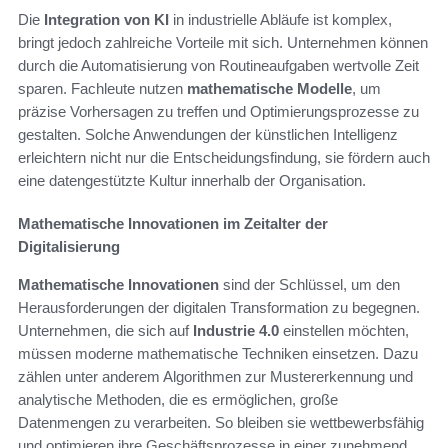
Die
Integration von KI
in industrielle Abläufe ist komplex,
bringt jedoch zahlreiche Vorteile mit sich. Unternehmen können
durch die Automatisierung von Routineaufgaben wertvolle Zeit
sparen. Fachleute nutzen
mathematische Modelle
, um
präzise Vorhersagen zu treffen und Optimierungsprozesse zu
gestalten. Solche Anwendungen der künstlichen Intelligenz
erleichtern nicht nur die Entscheidungsfindung, sie fördern auch
eine datengestützte Kultur innerhalb der Organisation.
Mathematische Innovationen im Zeitalter der
Digitalisierung
Mathematische Innovationen
sind der Schlüssel, um den
Herausforderungen der digitalen Transformation zu begegnen.
Unternehmen, die sich auf
Industrie 4.0
einstellen möchten,
müssen moderne mathematische Techniken einsetzen. Dazu
zählen unter anderem Algorithmen zur Mustererkennung und
analytische Methoden, die es ermöglichen, große
Datenmengen zu verarbeiten. So bleiben sie wettbewerbsfähig
und optimieren ihre Geschäftsprozesse in einer zunehmend