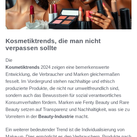
Kosmetiktrends, die man nicht
verpassen sollte
Die
Kosmetiktrends
2024 zeigen eine bemerkenswerte
Entwicklung, die Verbraucher und Marken gleichermaßen
fesselt. Im Vordergrund stehen nachhaltige und ethisch
produzierte Produkte, die nicht nur umweltfreundlich sind,
sondern auch das Bewusstsein für sozial verantwortliches
Konsumverhalten fördern. Marken wie Fenty Beauty und Rare
Beauty setzen auf Transparenz und Nachhaltigkeit, was sie zu
Vorreitern in der
Beauty-Industrie
macht.
Ein weiterer bedeutender Trend ist die Individualisierung von
Make-up. Dies ermöglicht es den Verbrauchern, Produkte nach