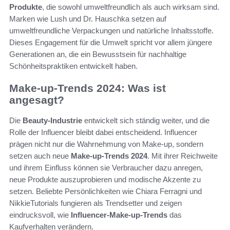
Produkte
, die sowohl umweltfreundlich als auch wirksam sind.
Marken wie Lush und Dr. Hauschka setzen auf
umweltfreundliche Verpackungen und natürliche Inhaltsstoffe.
Dieses Engagement für die Umwelt spricht vor allem jüngere
Generationen an, die ein Bewusstsein für nachhaltige
Schönheitspraktiken entwickelt haben.
Make-up-Trends 2024: Was ist
angesagt?
Die
Beauty-Industrie
entwickelt sich ständig weiter, und die
Rolle der Influencer bleibt dabei entscheidend. Influencer
prägen nicht nur die Wahrnehmung von Make-up, sondern
setzen auch neue
Make-up-Trends 2024
. Mit ihrer Reichweite
und ihrem Einfluss können sie Verbraucher dazu anregen,
neue Produkte auszuprobieren und modische Akzente zu
setzen. Beliebte Persönlichkeiten wie Chiara Ferragni und
NikkieTutorials fungieren als Trendsetter und zeigen
eindrucksvoll, wie
Influencer-Make-up-Trends
das
Kaufverhalten verändern.