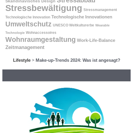
Stressabbau
Skandinavisches Design
Stressbewältigung
Stressmanagement
Technologische Innovationen
Technologische Innovation
Umweltschutz
UNESCO Weltkulturerbe
Wearable
Technologie
Wohnaccessoires
Wohnraumgestaltung
Work-Life-Balance
Zeitmanagement
Lifestyle
>
Make-up-Trends 2024: Was ist angesagt?