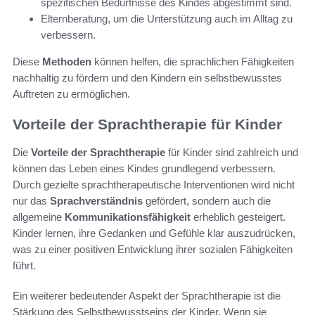
spezifischen Bedürfnisse des Kindes abgestimmt sind.
Elternberatung, um die Unterstützung auch im Alltag zu
verbessern.
Diese
Methoden
können helfen, die sprachlichen Fähigkeiten
nachhaltig zu fördern und den Kindern ein selbstbewusstes
Auftreten zu ermöglichen.
Vorteile der Sprachtherapie für Kinder
Die
Vorteile der Sprachtherapie
für Kinder sind zahlreich und
können das Leben eines Kindes grundlegend verbessern.
Durch gezielte sprachtherapeutische Interventionen wird nicht
nur das
Sprachverständnis
gefördert, sondern auch die
allgemeine
Kommunikationsfähigkeit
erheblich gesteigert.
Kinder lernen, ihre Gedanken und Gefühle klar auszudrücken,
was zu einer positiven Entwicklung ihrer sozialen Fähigkeiten
führt.
Ein weiterer bedeutender Aspekt der Sprachtherapie ist die
Stärkung des Selbstbewusstseins der Kinder. Wenn sie