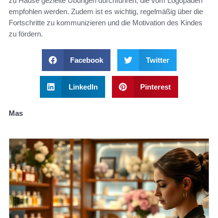
zu Hause gezielte Übungen durchführen, die vom Logopäden
empfohlen werden. Zudem ist es wichtig, regelmäßig über die
Fortschritte zu kommunizieren und die Motivation des Kindes
zu fördern.
Facebook
Twitter
LinkedIn
Pinterest
Mas