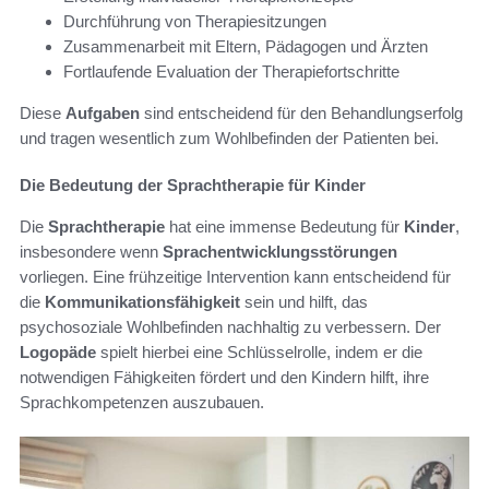
Durchführung von Therapiesitzungen
Zusammenarbeit mit Eltern, Pädagogen und Ärzten
Fortlaufende Evaluation der Therapiefortschritte
Diese
Aufgaben
sind entscheidend für den Behandlungserfolg
und tragen wesentlich zum Wohlbefinden der Patienten bei.
Die Bedeutung der Sprachtherapie für Kinder
Die
Sprachtherapie
hat eine immense Bedeutung für
Kinder
,
insbesondere wenn
Sprachentwicklungsstörungen
vorliegen. Eine frühzeitige Intervention kann entscheidend für
die
Kommunikationsfähigkeit
sein und hilft, das
psychosoziale Wohlbefinden nachhaltig zu verbessern. Der
Logopäde
spielt hierbei eine Schlüsselrolle, indem er die
notwendigen Fähigkeiten fördert und den Kindern hilft, ihre
Sprachkompetenzen auszubauen.