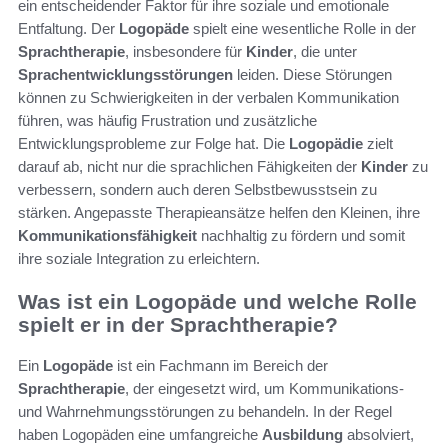
ein entscheidender Faktor für ihre soziale und emotionale
Entfaltung. Der
Logopäde
spielt eine wesentliche Rolle in der
Sprachtherapie
, insbesondere für
Kinder
, die unter
Sprachentwicklungsstörungen
leiden. Diese Störungen
können zu Schwierigkeiten in der verbalen Kommunikation
führen, was häufig Frustration und zusätzliche
Entwicklungsprobleme zur Folge hat. Die
Logopädie
zielt
darauf ab, nicht nur die sprachlichen Fähigkeiten der
Kinder
zu
verbessern, sondern auch deren Selbstbewusstsein zu
stärken. Angepasste Therapieansätze helfen den Kleinen, ihre
Kommunikationsfähigkeit
nachhaltig zu fördern und somit
ihre soziale Integration zu erleichtern.
Was ist ein Logopäde und welche Rolle
spielt er in der Sprachtherapie?
Ein
Logopäde
ist ein Fachmann im Bereich der
Sprachtherapie
, der eingesetzt wird, um Kommunikations-
und Wahrnehmungsstörungen zu behandeln. In der Regel
haben Logopäden eine umfangreiche
Ausbildung
absolviert,