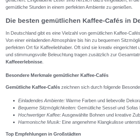
gemütliche Stunden in einem perfekten Ambiente zu genießen.
Die besten gemütlichen Kaffee-Cafés in D
In Deutschland gibt es eine Vielzahl von gemütlichen Kaffee-Cafés
Von einer einladenden Atmosphäre bis hin zu bequemen Sitzmögli
perfekten Ort für Kaffeeliebhaber. Oft sind sie kreativ eingerichte
und stimmungsvolle Beleuchtung tragen zusätzlich zur Gesamtat
Kaffeeerlebnisse
.
Besondere Merkmale gemütlicher Kaffee-Cafés
Gemütliche Kaffee-Cafés
zeichnen sich durch folgende Besonder
Einladendes Ambiente:
Warme Farben und liebevolle Dekorat
Bequeme Sitzmöglichkeiten:
Gemütliche Sessel und Sofas l
Hochwertiger Kaffee:
Ausgewählte Bohnen und kreative Zube
Harmonische Musik:
Eine angenehme Klangkulisse unterstü
Top Empfehlungen in Großstädten