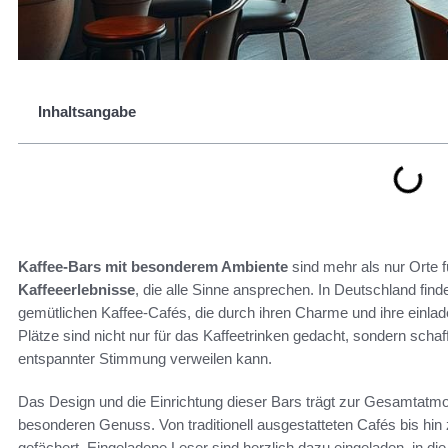
Inhaltsangabe
Kaffee-Bars mit besonderem Ambiente
sind mehr als nur Orte f
Kaffeeerlebnisse
, die alle Sinne ansprechen. In Deutschland find
gemütlichen Kaffee-Cafés, die durch ihren Charme und ihre einl
Plätze sind nicht nur für das Kaffeetrinken gedacht, sondern scha
entspannter Stimmung verweilen kann.
Das Design und die Einrichtung dieser Bars trägt zur Gesamtatmo
besonderen Genuss. Von traditionell ausgestatteten Cafés bis hin 
gefächert. Eingeladene Leser sind herzlich dazu eingeladen, in di