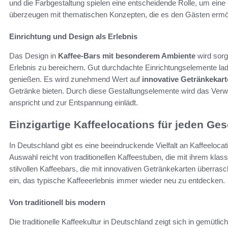
und die Farbgestaltung spielen eine entscheidende Rolle, um eine
überzeugen mit thematischen Konzepten, die es den Gästen ermög
Einrichtung und Design als Erlebnis
Das Design in
Kaffee-Bars mit besonderem Ambiente
wird sorg
Erlebnis zu bereichern. Gut durchdachte Einrichtungselemente lad
genießen. Es wird zunehmend Wert auf
innovative Getränkekar
Getränke bieten. Durch diese Gestaltungselemente wird das Verw
anspricht und zur Entspannung einlädt.
Einzigartige Kaffeelocations für jeden G
In Deutschland gibt es eine beeindruckende Vielfalt an Kaffeeloca
Auswahl reicht von traditionellen Kaffeestuben, die mit ihrem kl
stilvollen Kaffeebars, die mit innovativen Getränkekarten überras
ein, das typische Kaffeeerlebnis immer wieder neu zu entdecken.
Von traditionell bis modern
Die traditionelle Kaffeekultur in Deutschland zeigt sich in gemütl