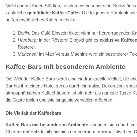
Nicht nur in kleinen Städten, sondern insbesondere in Großstädt
zahlreiche
gemütliche Kaffee-Cafés
. Die folgenden Empfehlunge
außergewöhnliches Kaffeeerlebnis:
Berlin:
Das Café Einstein bietet nicht nur hervorragenden Ka
Hamburg:
In der Rösterei Elbgold gibt es
exklusive Kaffeee
Rösterei.
München:
Im Man Versus Machine wird ein besonderer Fokus
Kaffee-Bars mit besonderem Ambiente
Die Welt der Kaffee-Bars bietet eine eindrucksvolle Vielfalt, die
Bar hat ihre eigene Note, sei es durch einmalige Dekoration, spez
atmosphärischen Kaffeehäusern ist oft mehr als nur eine Tasse Kaf
die Gäste fühlen und wie lange sie verweilen möchten.
Die Vielfalt der Kaffeebars
Kaffee-Bars mit besonderem Ambiente
zeichnen sich durch ver
Charme mit Holzdetails bis hin zu modernem, minimalistischem De