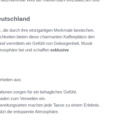
eutschland
, die durch ihre einzigartigen Merkmale bestechen.
chkeiten bieten diese charmanten Kaffeeplätze den
t und vermitteln ein Gefühl von Geborgenheit. Musik
mosphäre bei und schaffen
exklusive
heiten aus:
ionen sorgen für ein behagliches Gefühl.
aden zum Verweilen ein.
reitungsarten machen jede Tasse zu einem Erlebnis.
tzt die entspannte Atmosphäre.