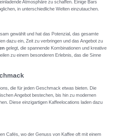
 einladende Atmosphäre zu schaffen. Einige Bars
lichen, in unterschiedliche Welten einzutauchen.
sam gewählt und hat das Potenzial, das gesamte
en dazu ein, Zeit zu verbringen und das Angebot zu
ten
gelegt, die spannende Kombinationen und kreative
eilen zu einem besonderen Erlebnis, das die Sinne
eschmack
tions, die für jeden Geschmack etwas bieten. Die
assischen Angebot bestechen, bis hin zu modernen
chen. Diese einzigartigen Kaffeelocations laden dazu
ichen Cafés, wo der Genuss von Kaffee oft mit einem