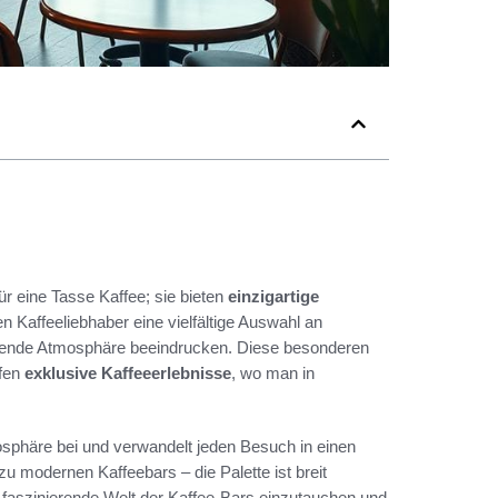
ür eine Tasse Kaffee; sie bieten
einzigartige
en Kaffeeliebhaber eine vielfältige Auswahl an
adende Atmosphäre beeindrucken. Diese besonderen
ffen
exklusive Kaffeeerlebnisse
, wo man in
sphäre bei und verwandelt jeden Besuch in einen
zu modernen Kaffeebars – die Palette ist breit
e faszinierende Welt der Kaffee-Bars einzutauchen und