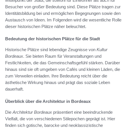
Mittelpunkt der Stadt, die sowohl für Einwohner als auch für
Besucher von großer Bedeutung sind. Diese Plätze tragen zur
Identitätsbildung bei und ermöglichen Begegnungen sowie den
Austausch von Ideen. Im Folgenden wird die wesentliche Rolle
dieser historischen Plätze näher beleuchtet.
Bedeutung der historischen Plätze für die Stadt
Historische Plätze sind lebendige Zeugnisse von
Kultur
Bordeaux
. Sie bieten Raum für Veranstaltungen und
Festlichkeiten, die das Gemeinschaftsgefühl stärken. Darüber
hinaus sind sie oft umgeben von Cafés und kleinen Läden, die
zum Verweilen einladen. Ihre Bedeutung reicht über die
ästhetische Wirkung hinaus und prägt das soziale Leben
dauerhaft.
Überblick über die Architektur in Bordeaux
Die
Architektur Bordeaux
präsentiert eine beeindruckende
Vielfalt, die von verschiedenen Stilepochen geprägt ist. Hier
finden sich gotische, barocke und neoklassizistische