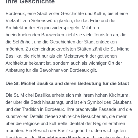
ihre Geschichte
Bordeaux, eine Stadt voller Geschichte und Kultur, bietet eine
Vielzahl von Sehenswürdigkeiten, die das Erbe und die
Architektur der Region widerspiegeln. Mit ihren
beeindruckenden Bauwerken zieht sie viele Touristen an, die
die Schönheit und die Geschichten der Stadt entdecken
möchten. Zu den eindrucksvollsten Stätten zählt die St. Michel
Basilika, die nicht nur als ein Meisterwerk der gotischen
Architektur bekannt ist, sondern auch als wichtiger Ort der
Anbetung für die Bewohner von Bordeaux gilt.
Die St. Michel Basilika und deren Bedeutung für die Stadt
Die St. Michel Basilika erhebt sich mit ihrem hohen Kirchturm,
der über die Stadt hinausragt, und ist ein Symbol des Glaubens
und der Tradition in Bordeaux. Ihre prachtvolle Fassade und die
kunstvollen Details ziehen zahlreiche Besucher an, die mehr
über die religiöse und kulturelle Identität der Region erfahren
möchten. Ein Besuch der Basilika gehört zu den wichtigsten
Punkten bei der
Besichtigung Bordeaux
, da sie die gotische