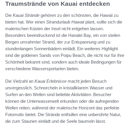
Traumstrände von Kauai entdecken
Die
Kauai Strände
gehören zu den schönsten, die Hawaii zu
bieten hat. Wer einen
Strandurlaub Hawaii
plant, sollte sich die
malerischen Küsten der Insel nicht entgehen lassen.
Besonders beeindruckend ist die Hanalei Bay, ein von steilen
Bergen umrahmter Strand, der zur Entspannung und zu
stundenlangen Sonnenbädern einlädt. Ein weiteres Highlight
sind die goldenen Sands von Poipu Beach, die nicht nur für ihre
Schönheit bekannt sind, sondern auch ideale Bedingungen für
verschiedene Wassersportarten bieten.
Die Vielzahl an
Kauai Erlebnisse
macht jeden Besuch
unvergesslich. Schnorcheln in kristallklarem Wasser und
Surfen an den Wellen sind beliebte Aktivitäten. Besucher
können die Unterwasserwelt erkunden oder die aufregenden
Wellen reiten, während der malerische Horizont das perfekte
Fotomotiv bietet. Die Strände enthüllen eine unberührte Natur,
die zum Staunen einlädt und die Seele baumeln lässt.