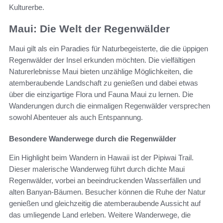
Kulturerbe.
Maui: Die Welt der Regenwälder
Maui gilt als ein Paradies für Naturbegeisterte, die die üppigen
Regenwälder der Insel erkunden möchten. Die vielfältigen
Naturerlebnisse Maui bieten unzählige Möglichkeiten, die
atemberaubende Landschaft zu genießen und dabei etwas
über die einzigartige Flora und Fauna Maui zu lernen. Die
Wanderungen durch die einmaligen Regenwälder versprechen
sowohl Abenteuer als auch Entspannung.
Besondere Wanderwege durch die Regenwälder
Ein Highlight beim Wandern in Hawaii ist der Pipiwai Trail.
Dieser malerische Wanderweg führt durch dichte Maui
Regenwälder, vorbei an beeindruckenden Wasserfällen und
alten Banyan-Bäumen. Besucher können die Ruhe der Natur
genießen und gleichzeitig die atemberaubende Aussicht auf
das umliegende Land erleben. Weitere Wanderwege, die