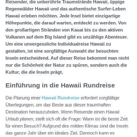
Reisender, die unberührte Traumstrände Hawaii, üppige
Regenwälder Hawaii und das authentische Surfer-Leben
Hawaii erleben möchten. Jede Insel bietet einzigartige
Höhepunkte, die darauf warten, entdeckt zu werden. Von
den großartigen Stränden von Kauai bis zu den aktiven
Vulkanen auf dem Big Island gibt es unzählige Abenteuer.
Um eine unvergessliche Individualreise Hawaii zu
gestalten, ist eine sorgfältige Auswahl der besuchten
Inseln entscheidend. Auf dieser Reise bekommt man nicht
nur die Schönheit der Natur zu spüren, sondern auch die
Kultur, die die Inseln prägt.
Einführung in die Hawaii Rundreise
Die Planung einer
Hawaii Rundreise
erfordert sorgfältige
Überlegungen, um das Beste aus dieser traumhaften
Destination herauszuholen. Wenn Reisende einen
Hawaii
Urlaub planen
, stellt sich oft die Frage: Wann ist die beste Zeit
für einen Besuch? Aufgrund des milden Klimas sind die Inseln
das ganze Jahr über ein ideales Ziel. Dennoch kann es