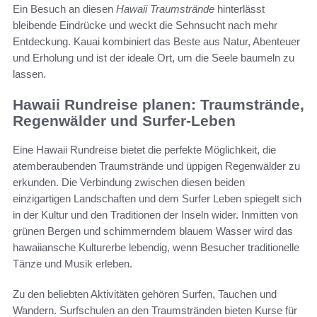
Ein Besuch an diesen
Hawaii Traumstrände
hinterlässt
bleibende Eindrücke und weckt die Sehnsucht nach mehr
Entdeckung. Kauai kombiniert das Beste aus Natur, Abenteuer
und Erholung und ist der ideale Ort, um die Seele baumeln zu
lassen.
Hawaii Rundreise planen: Traumstrände,
Regenwälder und Surfer-Leben
Eine Hawaii Rundreise bietet die perfekte Möglichkeit, die
atemberaubenden Traumstrände und üppigen Regenwälder zu
erkunden. Die Verbindung zwischen diesen beiden
einzigartigen Landschaften und dem Surfer Leben spiegelt sich
in der Kultur und den Traditionen der Inseln wider. Inmitten von
grünen Bergen und schimmerndem blauem Wasser wird das
hawaiiansche Kulturerbe lebendig, wenn Besucher traditionelle
Tänze und Musik erleben.
Zu den beliebten Aktivitäten gehören Surfen, Tauchen und
Wandern. Surfschulen an den Traumstränden bieten Kurse für