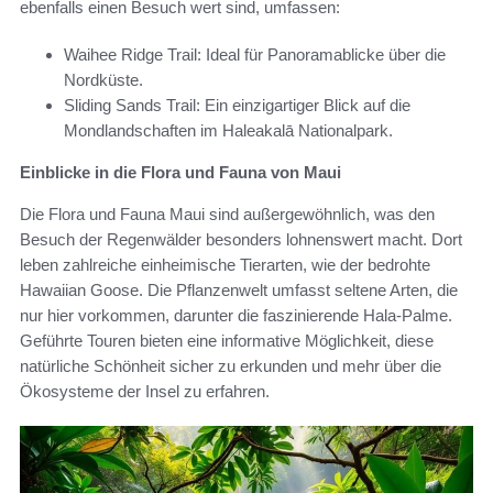
ebenfalls einen Besuch wert sind, umfassen:
Waihee Ridge Trail: Ideal für Panoramablicke über die
Nordküste.
Sliding Sands Trail: Ein einzigartiger Blick auf die
Mondlandschaften im Haleakalā Nationalpark.
Einblicke in die Flora und Fauna von Maui
Die Flora und Fauna Maui sind außergewöhnlich, was den
Besuch der Regenwälder besonders lohnenswert macht. Dort
leben zahlreiche einheimische Tierarten, wie der bedrohte
Hawaiian Goose. Die Pflanzenwelt umfasst seltene Arten, die
nur hier vorkommen, darunter die faszinierende Hala-Palme.
Geführte Touren bieten eine informative Möglichkeit, diese
natürliche Schönheit sicher zu erkunden und mehr über die
Ökosysteme der Insel zu erfahren.