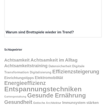
Warum sind Brettspiele wieder im Trend?
Schlagwörter
Achtsamkeit im Alltag
Achtsamkeit
Achtsamkeitstraining
Digitale
Datensicherheit
Effizienzsteigerung
Transformation
Digitalisierung
Einrichtungstipps
Elektromobilität
Energieeffizienz
Entspannungstechniken
Gesunde Ernährung
Gartengestaltung
Gesundheit
Immunsystem stärken
Gotische Architektur