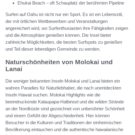
Ehukai Beach – oft Schauplatz der berühmten Pipeline
Surfen auf Oahu ist nicht nur ein Sport. Es ist ein Lebensstil,
der mit örtlichen Wettbewerben und Veranstaltungen
angereichert wird, wo Surfenthusiasten ihre Fähigkeiten zeigen
und die Atmosphäre genießen können. Die Insel bietet
zahlreiche Möglichkeiten, die besten Surfspots zu genießen
und Teil dieser lebendigen Gemeinde zu werden.
Naturschönheiten von Molokai und
Lanai
Die weniger bekannten Inseln Molokai und Lanai bieten ein
wahres Paradies für Naturliebhaber, die nach unentdeckten
Inseln Hawaii suchen. Molokai Highlights wie die
beeindruckende Kalaupapa-Halbinsel und die wilden Strände
an der Nordküste sind gezeichnet von unberührter Schönheit
und einem Gefühl der Abgeschiedenheit. Hier können
Besucher in die Kulturen und Traditionen der einheimischen
Bevölkerung eintauchen und die authentische hawaiianische