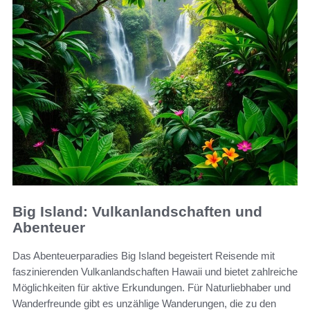
Big Island: Vulkanlandschaften und
Abenteuer
Das Abenteuerparadies Big Island begeistert Reisende mit
faszinierenden Vulkanlandschaften Hawaii und bietet zahlreiche
Möglichkeiten für aktive Erkundungen. Für Naturliebhaber und
Wanderfreunde gibt es unzählige Wanderungen, die zu den