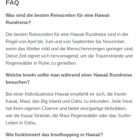
FAQ
Was sind die besten Reisezeiten für eine Hawaii
Rundreise?
Die besten Reisezeiten für eine Hawaii Rundreise sind in der
Regel von April bis Juni und von September bis November,
wenn das Wetter mild und die Menschenmengen geringer sind.
Diese Zeit eignet sich hervorragend, um die Traumstrände und
Regenwälder in Ruhe zu genießen.
Welche Inseln sollte man während einer Hawaii Rundreise
besuchen?
Bei einer Individualreise Hawaii empfiehlt es sich, die Inseln
Kauai, Maui, das Big Island und Oahu zu erkunden. Jede Insel
hat ihren eigenen Charme und bietet einzigartige Aktivitäten,
wie die Kauai Strände, die Maui Regenwälder oder das Surfer-
Leben in Oahu.
Wie funktioniert das Inselhopping in Hawaii?