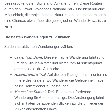
beeindruckendsten Big Island Vulkane führen. Diese Routen
durch den Hawai’i Volcanoes National Park sind nicht nur eine
Möglichkeit, die majestätische Natur zu erleben, sondern auch
eine Chance, etwas über die geologischen Wunder Hawaiis zu
lernen.
Die besten Wanderungen zu Vulkanen
Zu den attraktivsten Wanderungen zählen:
Crater Rim Drive:
Diese einfache Wanderung führt rund
um den Kilauea-Krater und bietet vom Aussichtspunkt
aus spektakuläre Ausblicke.
Halema’uma’u Trail:
Auf diesem Pfad geht es hinunter ins
Innere des Kraters, wo Wanderer die Gelegenheit haben,
heiße Dampflöcher zu bestaunen.
Mauna Loa Summit Trail:
Eine herausfordernde
Wanderung für Abenteuerlustige. Die Anstrengung lohnt
sich mit atemberaubenden Blicken auf die umliegenden
Vulkanlandschaften Hawaii.