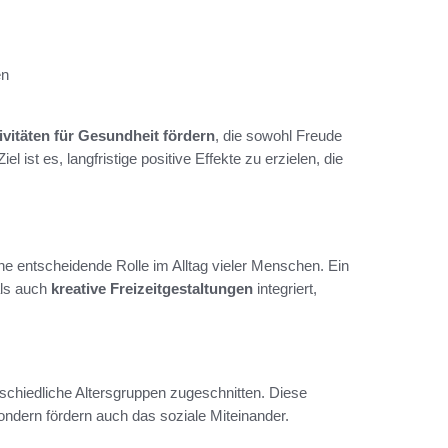
en
tivitäten für Gesundheit fördern
, die sowohl Freude
 ist es, langfristige positive Effekte zu erzielen, die
ine entscheidende Rolle im Alltag vieler Menschen. Ein
ls auch
kreative Freizeitgestaltungen
integriert,
erschiedliche Altersgruppen zugeschnitten. Diese
sondern fördern auch das soziale Miteinander.