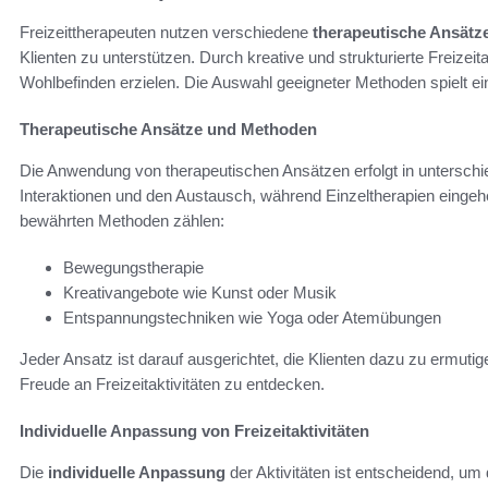
Freizeittherapeuten nutzen verschiedene
therapeutische Ansätz
Klienten zu unterstützen. Durch kreative und strukturierte Freizei
Wohlbefinden erzielen. Die Auswahl geeigneter Methoden spielt e
Therapeutische Ansätze und Methoden
Die Anwendung von therapeutischen Ansätzen erfolgt in unterschie
Interaktionen und den Austausch, während Einzeltherapien eingehe
bewährten Methoden zählen:
Bewegungstherapie
Kreativangebote wie Kunst oder Musik
Entspannungstechniken wie Yoga oder Atemübungen
Jeder Ansatz ist darauf ausgerichtet, die Klienten dazu zu ermutig
Freude an Freizeitaktivitäten zu entdecken.
Individuelle Anpassung von Freizeitaktivitäten
Die
individuelle Anpassung
der Aktivitäten ist entscheidend, u