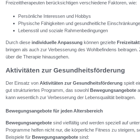
Freizeittherapeuten berücksichtigen verschiedene Faktoren, wie:
Persönliche Interessen und Hobbys
Physische Fähigkeiten und gesundheitliche Einschränkung
Lebensstil und soziale Rahmenbedingungen
Durch diese
individuelle Anpassung
können gezielte
Freizeitak
bringen als auch zur Verbesserung des Wohlbefindens beitragen. Ziel
über die Therapie hinausgehen.
Aktivitäten zur Gesundheitsförderung
Der Einsatz von
Aktivitäten zur Gesundheitsförderung
spielt e
gut strukturiertes Programm, das sowohl
Bewegungsangebote
a
kann wesentlich zur Verbesserung der Lebensqualität beitragen.
Bewegungsangebote für jeden Altersbereich
Bewegungsangebote
sind vielfältig und werden speziell auf unt
Programme helfen nicht nur, die körperliche Fitness zu steigern, 
Beispiele für
Bewegungsangebote
sind: