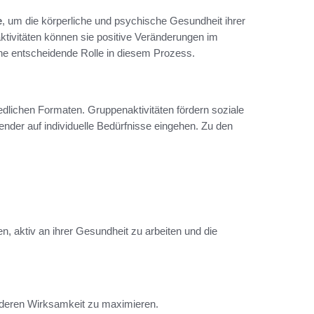
e
, um die körperliche und psychische Gesundheit ihrer
taktivitäten können sie positive Veränderungen im
ine entscheidende Rolle in diesem Prozess.
dlichen Formaten. Gruppenaktivitäten fördern soziale
nder auf individuelle Bedürfnisse eingehen. Zu den
en, aktiv an ihrer Gesundheit zu arbeiten und die
m deren Wirksamkeit zu maximieren.