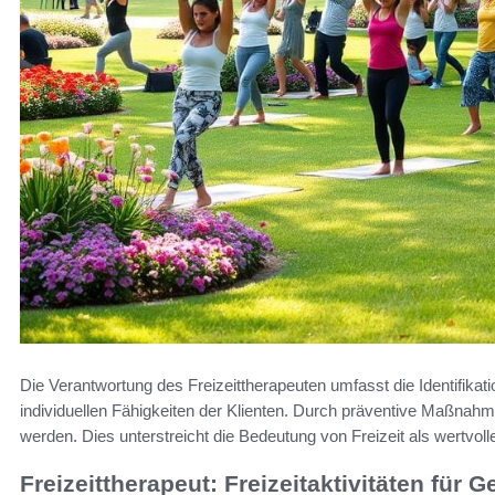
Die Verantwortung des Freizeittherapeuten umfasst die Identifikat
individuellen Fähigkeiten der Klienten. Durch präventive Maßnah
werden. Dies unterstreicht die Bedeutung von Freizeit als wertvo
Freizeittherapeut: Freizeitaktivitäten für 