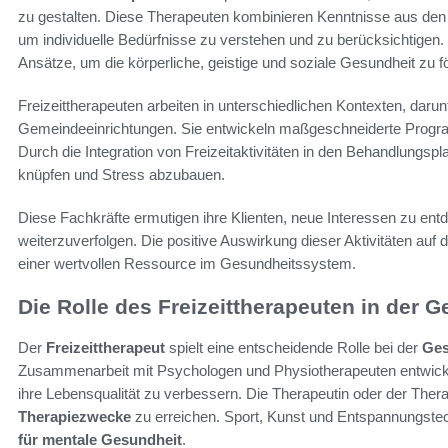
zu gestalten. Diese Therapeuten kombinieren Kenntnisse aus den
um individuelle Bedürfnisse zu verstehen und zu berücksichtigen.
Ansätze, um die körperliche, geistige und soziale Gesundheit zu f
Freizeittherapeuten arbeiten in unterschiedlichen Kontexten, darun
Gemeindeeinrichtungen. Sie entwickeln maßgeschneiderte Program
Durch die Integration von Freizeitaktivitäten in den Behandlungsp
knüpfen und Stress abzubauen.
Diese Fachkräfte ermutigen ihre Klienten, neue Interessen zu en
weiterzuverfolgen. Die positive Auswirkung dieser Aktivitäten auf 
einer wertvollen Ressource im Gesundheitssystem.
Die Rolle des Freizeittherapeuten in der 
Der
Freizeittherapeut
spielt eine entscheidende Rolle bei der
Ges
Zusammenarbeit mit Psychologen und Physiotherapeuten entwickeln
ihre Lebensqualität zu verbessern. Die Therapeutin oder der Thera
Therapiezwecke
zu erreichen. Sport, Kunst und Entspannungstec
für mentale Gesundheit
.