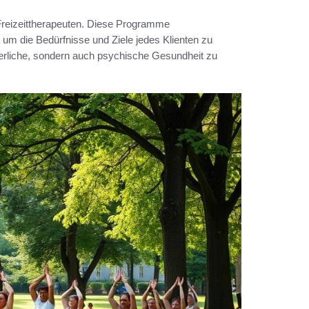
 Freizeittherapeuten. Diese Programme
, um die Bedürfnisse und Ziele jedes Klienten zu
körperliche, sondern auch psychische Gesundheit zu