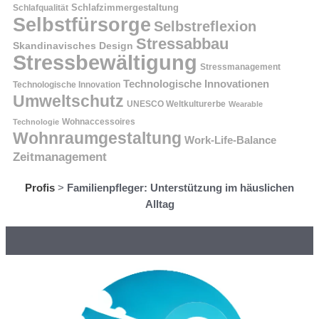
Schlafzimmergestaltung
Schlafqualität
Selbstfürsorge
Selbstreflexion
Stressabbau
Skandinavisches Design
Stressbewältigung
Stressmanagement
Technologische Innovationen
Technologische Innovation
Umweltschutz
UNESCO Weltkulturerbe
Wearable
Technologie
Wohnaccessoires
Wohnraumgestaltung
Work-Life-Balance
Zeitmanagement
Profis
>
Familienpfleger: Unterstützung im häuslichen
Alltag