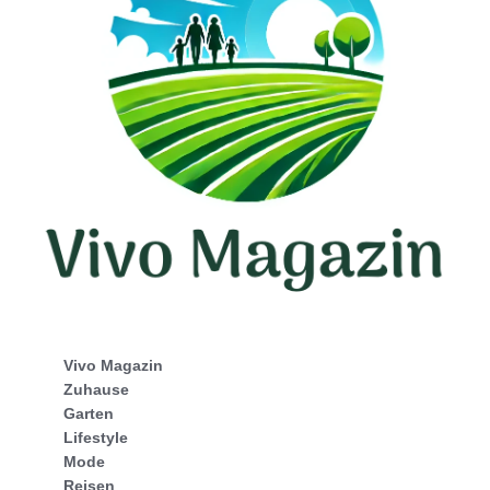
Vivo Magazin
Zuhause
Garten
Lifestyle
Mode
Reisen