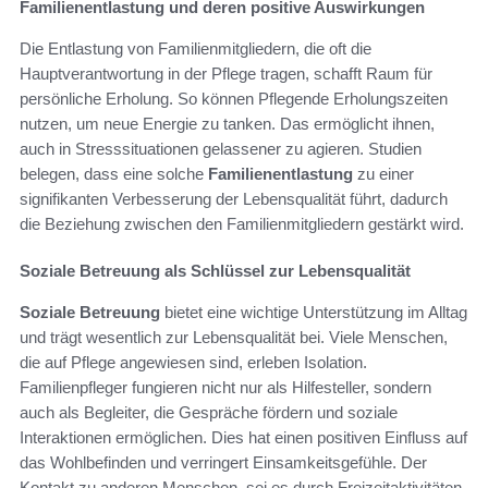
Familienentlastung und deren positive Auswirkungen
Die Entlastung von Familienmitgliedern, die oft die
Hauptverantwortung in der Pflege tragen, schafft Raum für
persönliche Erholung. So können Pflegende Erholungszeiten
nutzen, um neue Energie zu tanken. Das ermöglicht ihnen,
auch in Stresssituationen gelassener zu agieren. Studien
belegen, dass eine solche
Familienentlastung
zu einer
signifikanten Verbesserung der Lebensqualität führt, dadurch
die Beziehung zwischen den Familienmitgliedern gestärkt wird.
Soziale Betreuung als Schlüssel zur Lebensqualität
Soziale Betreuung
bietet eine wichtige Unterstützung im Alltag
und trägt wesentlich zur Lebensqualität bei. Viele Menschen,
die auf Pflege angewiesen sind, erleben Isolation.
Familienpfleger fungieren nicht nur als Hilfesteller, sondern
auch als Begleiter, die Gespräche fördern und soziale
Interaktionen ermöglichen. Dies hat einen positiven Einfluss auf
das Wohlbefinden und verringert Einsamkeitsgefühle. Der
Kontakt zu anderen Menschen, sei es durch Freizeitaktivitäten