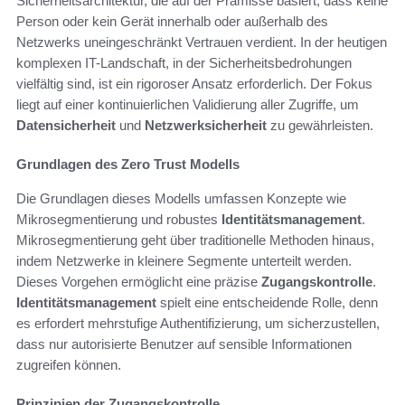
Sicherheitsarchitektur, die auf der Prämisse basiert, dass keine
Person oder kein Gerät innerhalb oder außerhalb des
Netzwerks uneingeschränkt Vertrauen verdient. In der heutigen
komplexen IT-Landschaft, in der Sicherheitsbedrohungen
vielfältig sind, ist ein rigoroser Ansatz erforderlich. Der Fokus
liegt auf einer kontinuierlichen Validierung aller Zugriffe, um
Datensicherheit
und
Netzwerksicherheit
zu gewährleisten.
Grundlagen des Zero Trust Modells
Die Grundlagen dieses Modells umfassen Konzepte wie
Mikrosegmentierung und robustes
Identitätsmanagement
.
Mikrosegmentierung geht über traditionelle Methoden hinaus,
indem Netzwerke in kleinere Segmente unterteilt werden.
Dieses Vorgehen ermöglicht eine präzise
Zugangskontrolle
.
Identitätsmanagement
spielt eine entscheidende Rolle, denn
es erfordert mehrstufige Authentifizierung, um sicherzustellen,
dass nur autorisierte Benutzer auf sensible Informationen
zugreifen können.
Prinzipien der Zugangskontrolle