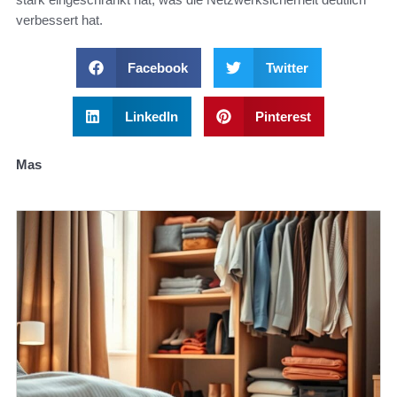
verbessert hat.
Facebook
Twitter
LinkedIn
Pinterest
Mas