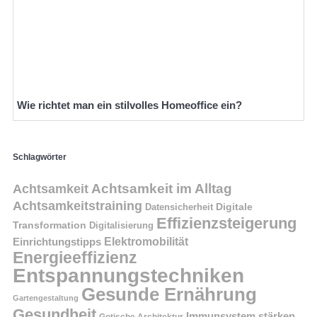
Wie richtet man ein stilvolles Homeoffice ein?
Schlagwörter
Achtsamkeit im Alltag
Achtsamkeit
Achtsamkeitstraining
Digitale
Datensicherheit
Effizienzsteigerung
Transformation
Digitalisierung
Einrichtungstipps
Elektromobilität
Energieeffizienz
Entspannungstechniken
Gesunde Ernährung
Gartengestaltung
Gesundheit
Immunsystem stärken