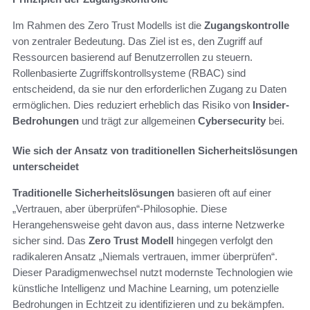
Im Rahmen des Zero Trust Modells ist die
Zugangskontrolle
von zentraler Bedeutung. Das Ziel ist es, den Zugriff auf
Ressourcen basierend auf Benutzerrollen zu steuern.
Rollenbasierte Zugriffskontrollsysteme (RBAC) sind
entscheidend, da sie nur den erforderlichen Zugang zu Daten
ermöglichen. Dies reduziert erheblich das Risiko von
Insider-
Bedrohungen
und trägt zur allgemeinen
Cybersecurity
bei.
Wie sich der Ansatz von traditionellen Sicherheitslösungen
unterscheidet
Traditionelle Sicherheitslösungen
basieren oft auf einer
„Vertrauen, aber überprüfen“-Philosophie. Diese
Herangehensweise geht davon aus, dass interne Netzwerke
sicher sind. Das
Zero Trust Modell
hingegen verfolgt den
radikaleren Ansatz „Niemals vertrauen, immer überprüfen“.
Dieser Paradigmenwechsel nutzt modernste Technologien wie
künstliche Intelligenz und Machine Learning, um potenzielle
Bedrohungen in Echtzeit zu identifizieren und zu bekämpfen.