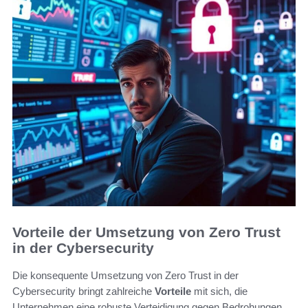
Vorteile der Umsetzung von Zero Trust
in der Cybersecurity
Die konsequente Umsetzung von Zero Trust in der
Cybersecurity bringt zahlreiche
Vorteile
mit sich, die
Unternehmen eine robuste Verteidigung gegen Bedrohungen