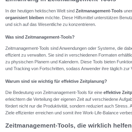
In der heutigen hektischen Welt sind
Zeitmanagement-Tools
uner
organisiert bleiben
möchte. Diese Hilfsmittel unterstützen Benutz
und sich auf das Wesentliche zu konzentrieren.
Was sind Zeitmanagement-Tools?
Zeitmanagement-Tools sind Anwendungen oder Systeme, die dabei 
effizient zu verwalten. Sie sind in verschiedenen Formaten erhältl
zu physischen Planern und Kalendern. Diese Tools bieten Funktio
und Tracking von Fortschritten, sodass Anwender ihre täglich zu
Warum sind sie wichtig für effektive Zeitplanung?
Die Bedeutung von Zeitmanagement-Tools für eine
effektive Zei
erleichtern die Verteilung der eigenen Zeit auf verschiedene Aufgab
fördert nicht nur die Produktivität, sondern reduziert auch Stress
Ziele effizienter erreichen und somit ihre Work-Life-Balance verbe
Zeitmanagement-Tools, die wirklich helfen