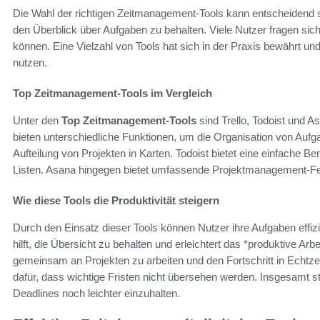
Die Wahl der richtigen Zeitmanagement-Tools kann entscheidend se
den Überblick über Aufgaben zu behalten. Viele Nutzer fragen sic
können. Eine Vielzahl von Tools hat sich in der Praxis bewährt un
nutzen.
Top Zeitmanagement-Tools im Vergleich
Unter den
Top Zeitmanagement-Tools
sind Trello, Todoist und 
bieten unterschiedliche Funktionen, um die Organisation von Aufgab
Aufteilung von Projekten in Karten. Todoist bietet eine einfache Be
Listen. Asana hingegen bietet umfassende Projektmanagement-Fea
Wie diese Tools die Produktivität steigern
Durch den Einsatz dieser Tools können Nutzer ihre Aufgaben effiz
hilft, die Übersicht zu behalten und erleichtert das *produktive Ar
gemeinsam an Projekten zu arbeiten und den Fortschritt in Echtze
dafür, dass wichtige Fristen nicht übersehen werden. Insgesamt stei
Deadlines noch leichter einzuhalten.