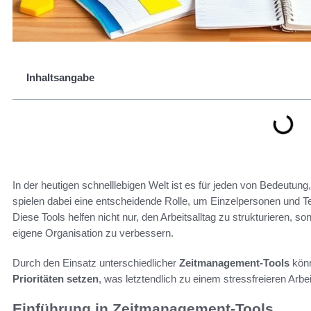
Inhaltsangabe
In der heutigen schnelllebigen Welt ist es für jeden von Bedeutung, 
spielen dabei eine entscheidende Rolle, um Einzelpersonen und Te
Diese Tools helfen nicht nur, den Arbeitsalltag zu strukturieren, s
eigene Organisation zu verbessern.
Durch den Einsatz unterschiedlicher
Zeitmanagement-Tools
könn
Prioritäten setzen
, was letztendlich zu einem stressfreieren Arbei
Einführung in Zeitmanagement-Tools