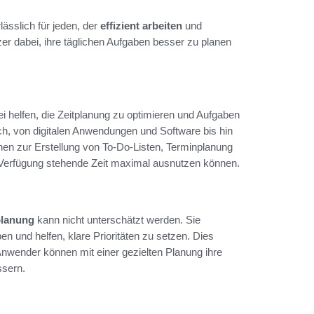
lässlich für jeden, der
effizient arbeiten
und
er dabei, ihre täglichen Aufgaben besser zu planen
helfen, die Zeitplanung zu optimieren und Aufgaben
ich, von digitalen Anwendungen und Software bis hin
nen zur Erstellung von To-Do-Listen, Terminplanung
r Verfügung stehende Zeit maximal ausnutzen können.
tplanung
kann nicht unterschätzt werden. Sie
en und helfen, klare Prioritäten zu setzen. Dies
. Anwender können mit einer gezielten Planung ihre
ssern.