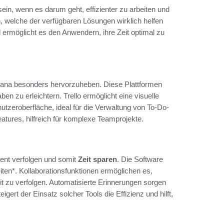
in, wenn es darum geht, effizienter zu arbeiten und
h, welche der verfügbaren Lösungen wirklich helfen
d ermöglicht es den Anwendern, ihre Zeit optimal zu
Asana besonders hervorzuheben. Diese Plattformen
en zu erleichtern. Trello ermöglicht eine visuelle
nutzeroberfläche, ideal für die Verwaltung von To-Do-
tures, hilfreich für komplexe Teamprojekte.
ient verfolgen und somit
Zeit sparen
. Die Software
beiten*. Kollaborationsfunktionen ermöglichen es,
it zu verfolgen. Automatisierte Erinnerungen sorgen
gert der Einsatz solcher Tools die Effizienz und hilft,