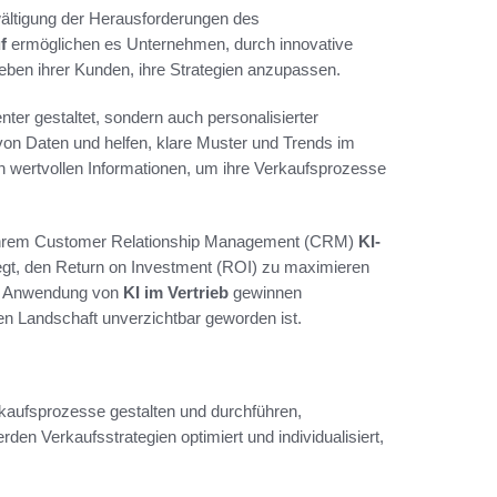
ewältigung der Herausforderungen des
f
ermöglichen es Unternehmen, durch innovative
ieben ihrer Kunden, ihre Strategien anzupassen.
enter gestaltet, sondern auch personalisierter
von Daten und helfen, klare Muster und Trends im
 wertvollen Informationen, um ihre Verkaufsprozesse
n ihrem Customer Relationship Management (CRM)
KI-
elegt, den Return on Investment (ROI) zu maximieren
die Anwendung von
KI im Vertrieb
gewinnen
len Landschaft unverzichtbar geworden ist.
rkaufsprozesse gestalten und durchführen,
en Verkaufsstrategien optimiert und individualisiert,