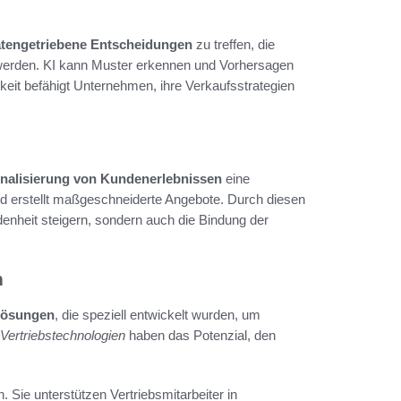
tengetriebene Entscheidungen
zu treffen, die
 werden. KI kann Muster erkennen und Vorhersagen
keit befähigt Unternehmen, ihre Verkaufsstrategien
nalisierung von Kundenerlebnissen
eine
nd erstellt maßgeschneiderte Angebote. Durch diesen
enheit steigern, sondern auch die Bindung der
h
slösungen
, die speziell entwickelt wurden, um
Vertriebstechnologien
haben das Potenzial, den
 Sie unterstützen Vertriebsmitarbeiter in