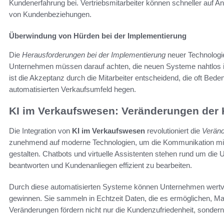
Kundenerfahrung bei. Vertriebsmitarbeiter können schneller auf A
von Kundenbeziehungen.
Überwindung von Hürden bei der Implementierung
Die
Herausforderungen bei der Implementierung
neuer Technologie
Unternehmen müssen darauf achten, die neuen Systeme nahtlos i
ist die Akzeptanz durch die Mitarbeiter entscheidend, die oft Bede
automatisierten Verkaufsumfeld hegen.
KI im Verkaufswesen: Veränderungen der 
Die Integration von
KI im Verkaufswesen
revolutioniert die
Veränd
zunehmend auf moderne Technologien, um die Kommunikation mit 
gestalten. Chatbots und virtuelle Assistenten stehen rund um die 
beantworten und Kundenanliegen effizient zu bearbeiten.
Durch diese automatisierten Systeme können Unternehmen wertv
gewinnen. Sie sammeln in Echtzeit Daten, die es ermöglichen, M
Veränderungen fördern nicht nur die Kundenzufriedenheit, sondern