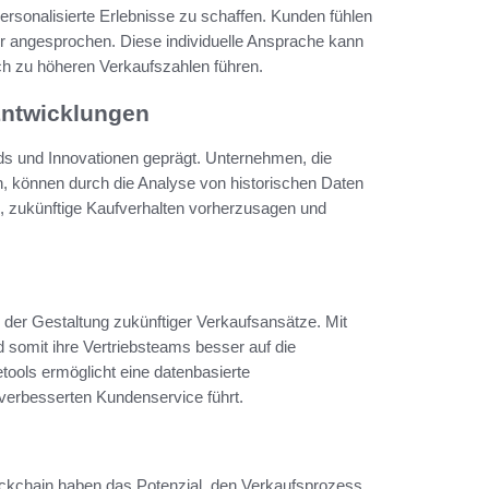
personalisierte Erlebnisse zu schaffen. Kunden fühlen
 angesprochen. Diese individuelle Ansprache kann
ch zu höheren Verkaufszahlen führen.
 Entwicklungen
s und Innovationen geprägt. Unternehmen, die
en, können durch die Analyse von historischen Daten
s, zukünftige Kaufverhalten vorherzusagen und
n der Gestaltung zukünftiger Verkaufsansätze. Mit
 somit ihre Vertriebsteams besser auf die
ools ermöglicht eine datenbasierte
verbesserten Kundenservice führt.
lockchain haben das Potenzial, den Verkaufsprozess