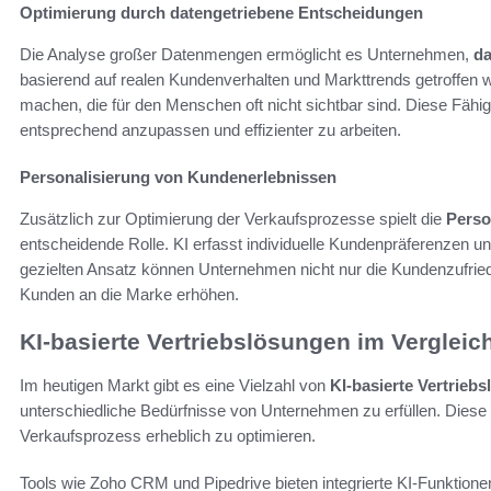
Optimierung durch datengetriebene Entscheidungen
Die Analyse großer Datenmengen ermöglicht es Unternehmen,
da
basierend auf realen Kundenverhalten und Markttrends getroffen
machen, die für den Menschen oft nicht sichtbar sind. Diese Fähig
entsprechend anzupassen und effizienter zu arbeiten.
Personalisierung von Kundenerlebnissen
Zusätzlich zur Optimierung der Verkaufsprozesse spielt die
Perso
entscheidende Rolle. KI erfasst individuelle Kundenpräferenzen u
gezielten Ansatz können Unternehmen nicht nur die Kundenzufried
Kunden an die Marke erhöhen.
KI-basierte Vertriebslösungen im Vergleic
Im heutigen Markt gibt es eine Vielzahl von
KI-basierte Vertrieb
unterschiedliche Bedürfnisse von Unternehmen zu erfüllen. Diese
Verkaufsprozess erheblich zu optimieren.
Tools wie Zoho CRM und Pipedrive bieten integrierte KI-Funktionen.