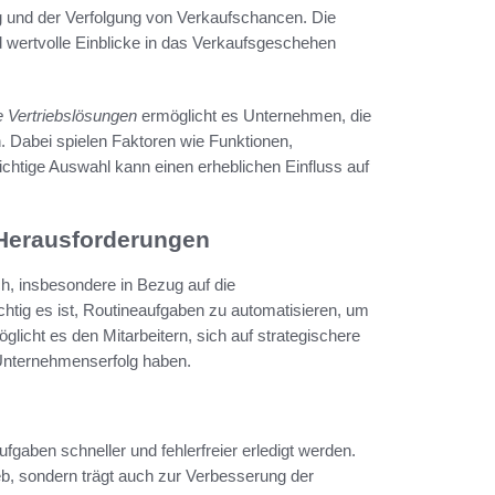
 und der Verfolgung von Verkaufschancen. Die
d wertvolle Einblicke in das Verkaufsgeschehen
e Vertriebslösungen
ermöglicht es Unternehmen, die
. Dabei spielen Faktoren wie Funktionen,
ichtige Auswahl kann einen erheblichen Einfluss auf
 Herausforderungen
ich, insbesondere in Bezug auf die
tig es ist, Routineaufgaben zu automatisieren, um
glicht es den Mitarbeitern, sich auf strategischere
n Unternehmenserfolg haben.
fgaben schneller und fehlerfreier erledigt werden.
eb, sondern trägt auch zur Verbesserung der