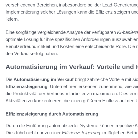
verschiedenen Bereichen, insbesondere bei der Lead-Generierung
Implementierung solcher Lösungen kann die Effizienz steigern un
liefern.
Eine sorgfältige vergleichende Analyse der verfügbaren
KI-basiert
optimale Lösung für ihre spezifischen Anforderungen auszuwählen
Benutzerfreundlichkeit und Kosten eine entscheidende Rolle. Die r
den Verkaufserfolg haben.
Automatisierung im Verkauf: Vorteile und
Die
Automatisierung im Verkauf
bringt zahlreiche Vorteile mit s
Effizienzsteigerung
. Unternehmen erkennen zunehmend, wie wich
die Produktivität der Vertriebsmitarbeiter zu maximieren. Dies ermö
Aktivitäten zu konzentrieren, die einen größeren Einfluss auf de
Effizienzsteigerung durch Automatisierung
Durch die Einführung automatisierter Systeme können repetitive Au
Dies führt nicht nur zu einer
Effizienzsteigerung
im täglichen Betri