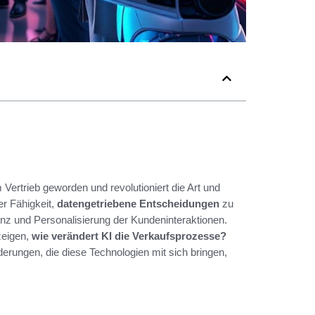
 Vertrieb geworden und revolutioniert die Art und
r Fähigkeit,
datengetriebene Entscheidungen
zu
ienz und Personalisierung der Kundeninteraktionen.
zeigen,
wie verändert KI die Verkaufsprozesse?
erungen, die diese Technologien mit sich bringen,