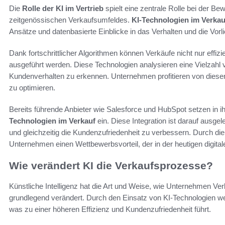
Die
Rolle der KI im Vertrieb
spielt eine zentrale Rolle bei der B
zeitgenössischen Verkaufsumfeldes.
KI-Technologien im Verkau
Ansätze und datenbasierte Einblicke in das Verhalten und die Vorl
Dank fortschrittlicher Algorithmen können Verkäufe nicht nur effizi
ausgeführt werden. Diese Technologien analysieren eine Vielzahl 
Kundenverhalten zu erkennen. Unternehmen profitieren von diesen
zu optimieren.
Bereits führende Anbieter wie Salesforce und HubSpot setzen i
Technologien im Verkauf
ein. Diese Integration ist darauf ausg
und gleichzeitig die Kundenzufriedenheit zu verbessern. Durch 
Unternehmen einen Wettbewerbsvorteil, der in der heutigen digita
Wie verändert KI die Verkaufsprozesse?
Künstliche Intelligenz hat die Art und Weise, wie Unternehmen Ve
grundlegend verändert. Durch den Einsatz von KI-Technologien werd
was zu einer höheren Effizienz und Kundenzufriedenheit führt.