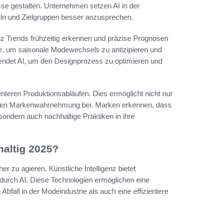
e gestalten. Unternehmen setzen AI in der
keln und Zielgruppen besser anzusprechen.
z Trends frühzeitig erkennen und präzise Prognosen
ie, um saisonale Modewechsels zu antizipieren und
ndet AI, um den Designprozess zu optimieren und
ienteren Produktionsabläufen. Dies ermöglicht nicht nur
itiven Markenwahrnehmung bei. Marken erkennen, dass
 sondern auch nachhaltige Praktiken in ihre
haltig 2025?
r zu agieren. Künstliche Intelligenz bietet
durch AI. Diese Technologien ermöglichen eine
all in der Modeindustrie als auch eine effizientere