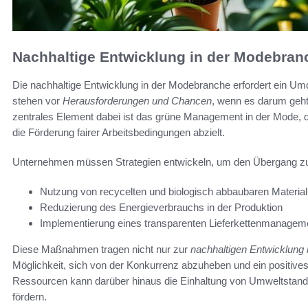
Nachhaltige Entwicklung in der Modebran
Die nachhaltige Entwicklung in der Modebranche erfordert ein 
stehen vor
Herausforderungen und Chancen
, wenn es darum geht,
zentrales Element dabei ist das grüne Management in der Mode, d
die Förderung fairer Arbeitsbedingungen abzielt.
Unternehmen müssen Strategien entwickeln, um den Übergang zu 
Nutzung von recycelten und biologisch abbaubaren Material
Reduzierung des Energieverbrauchs in der Produktion
Implementierung eines transparenten Lieferkettenmanagem
Diese Maßnahmen tragen nicht nur zur
nachhaltigen Entwicklung
Möglichkeit, sich von der Konkurrenz abzuheben und ein positi
Ressourcen kann darüber hinaus die Einhaltung von Umweltstanda
fördern.