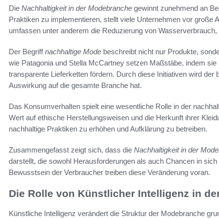
Die
Nachhaltigkeit in der Modebranche
gewinnt zunehmend an Bed
Praktiken zu implementieren, stellt viele Unternehmen vor große
umfassen unter anderem die Reduzierung von Wasserverbrauch, de
Der Begriff
nachhaltige Mode
beschreibt nicht nur Produkte, son
wie Patagonia und Stella McCartney setzen Maßstäbe, indem sie
transparente Lieferketten fördern. Durch diese Initiativen wird de
Auswirkung auf die gesamte Branche hat.
Das Konsumverhalten spielt eine wesentliche Rolle in der nachha
Wert auf ethische Herstellungsweisen und die Herkunft ihrer Kleidu
nachhaltige Praktiken zu erhöhen und Aufklärung zu betreiben.
Zusammengefasst zeigt sich, dass die
Nachhaltigkeit in der Mod
darstellt, die sowohl Herausforderungen als auch Chancen in sic
Bewusstsein der Verbraucher treiben diese Veränderung voran.
Die Rolle von Künstlicher Intelligenz in 
Künstliche Intelligenz verändert die Struktur der Modebranche g