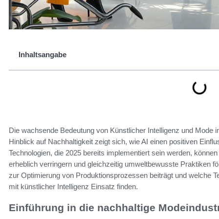
Inhaltsangabe
Die wachsende Bedeutung von Künstlicher Intelligenz und Mode in 
Hinblick auf Nachhaltigkeit zeigt sich, wie AI einen positiven Einf
Technologien, die 2025 bereits implementiert sein werden, könn
erheblich verringern und gleichzeitig umweltbewusste Praktiken fö
zur Optimierung von Produktionsprozessen beiträgt und welche Te
mit künstlicher Intelligenz Einsatz finden.
Einführung in die nachhaltige Modeindust