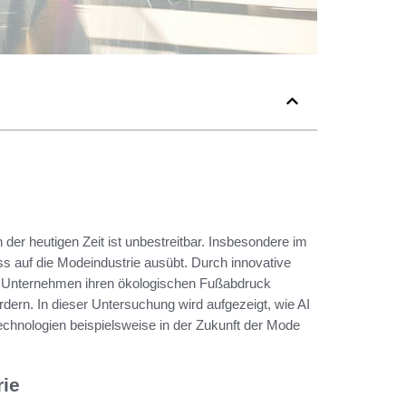
der heutigen Zeit ist unbestreitbar. Insbesondere im
luss auf die Modeindustrie ausübt. Durch innovative
en Unternehmen ihren ökologischen Fußabdruck
rdern. In dieser Untersuchung wird aufgezeigt, wie AI
chnologien beispielsweise in der Zukunft der Mode
rie