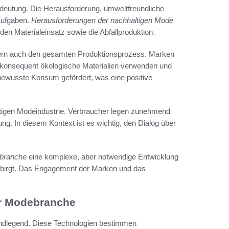
eutung. Die Herausforderung, umweltfreundliche
 Aufgaben.
Herausforderungen der nachhaltigen Mode
n Materialeinsatz sowie die Abfallproduktion.
dern auch den gesamten Produktionsprozess. Marken
 konsequent ökologische Materialien verwenden und
r bewusste Konsum gefördert, was eine positive
ltigen Modeindustrie. Verbraucher legen zunehmend
ng. In diesem Kontext ist es wichtig, den Dialog über
ebranche
eine komplexe, aber notwendige Entwicklung
h birgt. Das Engagement der Marken und das
der Modebranche
rundlegend. Diese Technologien bestimmen