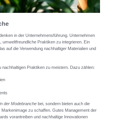
che
Umdenken in der Unternehmensführung. Unternehmen
 umweltfreundliche Praktiken zu integrieren. Ein
as auf die Verwendung nachhaltiger Materialien und
nachhaltigen Praktiken zu meistern. Dazu zählen:
ien
ents
 in der Modebranche
bei, sondern bieten auch die
ves Markenimage zu schaffen. Gutes Management der
rds vorantreiben und nachhaltige Innovationen