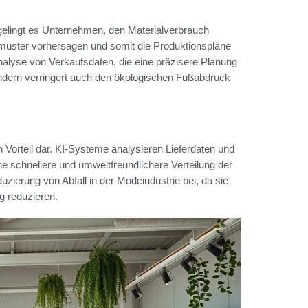
gelingt es Unternehmen, den Materialverbrauch
muster vorhersagen und somit die Produktionspläne
Analyse von Verkaufsdaten, die eine präzisere Planung
sondern verringert auch den ökologischen Fußabdruck
n Vorteil dar. KI-Systeme analysieren Lieferdaten und
ne schnellere und umweltfreundlichere Verteilung der
zierung von Abfall in der Modeindustrie bei, da sie
g reduzieren.