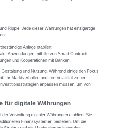
und Ripple. Jede dieser Währungen hat einzigartige
hen:
rtbeständige Anlage etabliert.
raler Anwendungen mithilfe von Smart Contracts.
sungen und Kooperationen mit Banken.
er Gestaltung und Nutzung. Während einige den Fokus
. Ihr Marktverhalten und ihre Volatilität ziehen
re Investitionsstrategien anpassen müssen, um von
e für digitale Währungen
l der Verwaltung digitaler Währungen etabliert. Sie
 traditionellen Finanzsystemen bestehen. Um die
e Struktur und die Mechanismen hinter den