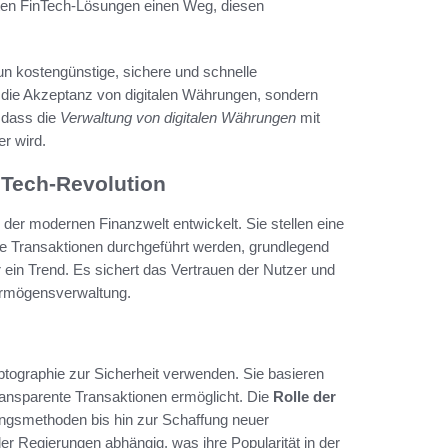
ieten FinTech-Lösungen einen Weg, diesen
n kostengünstige, sichere und schnelle
r die Akzeptanz von digitalen Währungen, sondern
 dass die
Verwaltung von digitalen Währungen
mit
r wird.
nTech-Revolution
der modernen Finanzwelt entwickelt. Sie stellen eine
wie Transaktionen durchgeführt werden, grundlegend
 ein Trend. Es sichert das Vertrauen der Nutzer und
ermögensverwaltung.
yptographie zur Sicherheit verwenden. Sie basieren
 transparente Transaktionen ermöglicht. Die
Rolle der
lungsmethoden bis hin zur Schaffung neuer
der Regierungen abhängig, was ihre Popularität in der