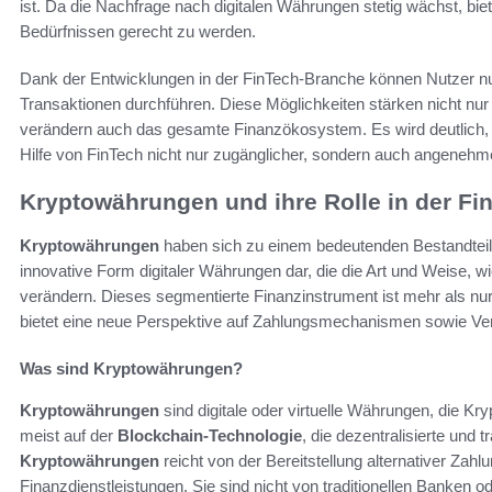
ist. Da die Nachfrage nach digitalen Währungen stetig wächst, b
Bedürfnissen gerecht zu werden.
Dank der Entwicklungen in der FinTech-Branche können Nutzer nu
Transaktionen durchführen. Diese Möglichkeiten stärken nicht nu
verändern auch das gesamte Finanzökosystem. Es wird deutlich,
Hilfe von FinTech nicht nur zugänglicher, sondern auch angenehme
Kryptowährungen und ihre Rolle in der Fi
Kryptowährungen
haben sich zu einem bedeutenden Bestandteil 
innovative Form digitaler Währungen dar, die die Art und Weise, 
verändern. Dieses segmentierte Finanzinstrument ist mehr als nur
bietet eine neue Perspektive auf Zahlungsmechanismen sowie V
Was sind Kryptowährungen?
Kryptowährungen
sind digitale oder virtuelle Währungen, die Kr
meist auf der
Blockchain-Technologie
, die dezentralisierte und
Kryptowährungen
reicht von der Bereitstellung alternativer Zah
Finanzdienstleistungen. Sie sind nicht von traditionellen Banken o