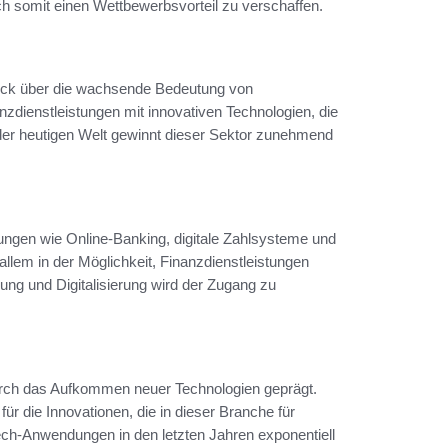
h somit einen Wettbewerbsvorteil zu verschaffen.
lick über die wachsende Bedeutung von
zdienstleistungen mit innovativen Technologien, die
der heutigen Welt gewinnt dieser Sektor zunehmend
tungen wie Online-Banking, digitale Zahlsysteme und
 allem in der Möglichkeit, Finanzdienstleistungen
rung und Digitalisierung wird der Zugang zu
rch das Aufkommen neuer Technologien geprägt.
ür die Innovationen, die in dieser Branche für
ech-Anwendungen in den letzten Jahren exponentiell