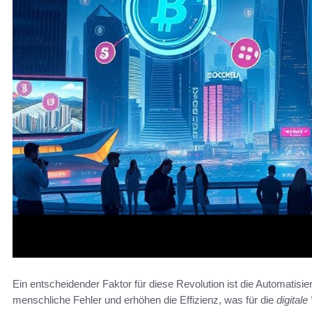
Ein entscheidender Faktor für diese Revolution ist die Automatis
menschliche Fehler und erhöhen die Effizienz, was für die
digital