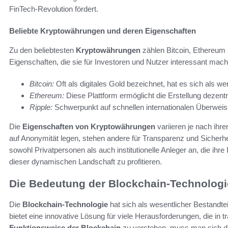
FinTech-Revolution fördert.
Beliebte Kryptowährungen und deren Eigenschaften
Zu den beliebtesten
Kryptowährungen
zählen Bitcoin, Ethereum 
Eigenschaften, die sie für Investoren und Nutzer interessant mac
Bitcoin:
Oft als digitales Gold bezeichnet, hat es sich als we
Ethereum:
Diese Plattform ermöglicht die Erstellung dezent
Ripple:
Schwerpunkt auf schnellen internationalen Überwei
Die
Eigenschaften von Kryptowährungen
variieren je nach ihr
auf Anonymität legen, stehen andere für Transparenz und Sicherheit
sowohl Privatpersonen als auch institutionelle Anleger an, die ih
dieser dynamischen Landschaft zu profitieren.
Die Bedeutung der Blockchain-Technologi
Die
Blockchain-Technologie
hat sich als wesentlicher Bestandtei
bietet eine innovative Lösung für viele Herausforderungen, die in
Funktionsweise der Blockchain
zu verstehen, muss man sich di