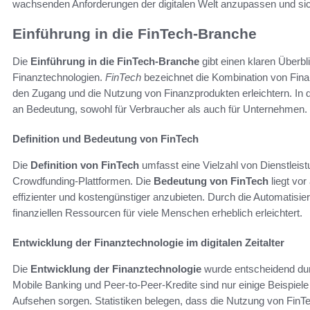
wachsenden Anforderungen der digitalen Welt anzupassen und sic
Einführung in die FinTech-Branche
Die
Einführung in die FinTech-Branche
gibt einen klaren Überb
Finanztechnologien.
FinTech
bezeichnet die Kombination von Finan
den Zugang und die Nutzung von Finanzprodukten erleichtern. In 
an Bedeutung, sowohl für Verbraucher als auch für Unternehmen.
Definition und Bedeutung von FinTech
Die
Definition von FinTech
umfasst eine Vielzahl von Dienstleis
Crowdfunding-Plattformen. Die
Bedeutung von FinTech
liegt vor
effizienter und kostengünstiger anzubieten. Durch die Automatisie
finanziellen Ressourcen für viele Menschen erheblich erleichtert.
Entwicklung der Finanztechnologie im digitalen Zeitalter
Die
Entwicklung der Finanztechnologie
wurde entscheidend du
Mobile Banking und Peer-to-Peer-Kredite sind nur einige Beispiele f
Aufsehen sorgen. Statistiken belegen, dass die Nutzung von FinT