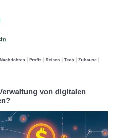
Nachrichten
Profis
Reisen
Tech
Zuhause
 Verwaltung von digitalen
en?