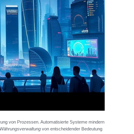
ierung von Prozessen. Automatisierte Systeme mindern
e Währungsverwaltung
von entscheidender Bedeutung