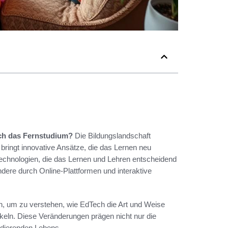
ech das Fernstudium?
Die Bildungslandschaft
bringt innovative Ansätze, die das Lernen neu
r Technologien, die das Lernen und Lehren entscheidend
ndere durch Online-Plattformen und interaktive
en, um zu verstehen, wie EdTech die Art und Weise
keln. Diese Veränderungen prägen nicht nur die
tudierenden Lebens.