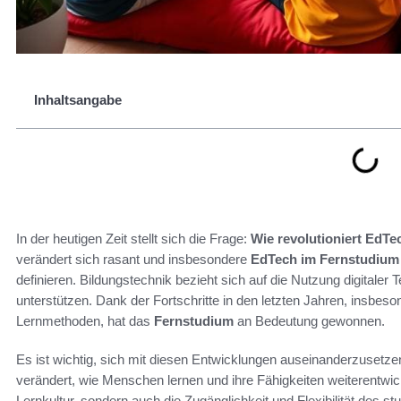
Inhaltsangabe
In der heutigen Zeit stellt sich die Frage:
Wie revolutioniert EdT
verändert sich rasant und insbesondere
EdTech im Fernstudium
definieren. Bildungstechnik bezieht sich auf die Nutzung digitale
unterstützen. Dank der Fortschritte in den letzten Jahren, insbeso
Lernmethoden, hat das
Fernstudium
an Bedeutung gewonnen.
Es ist wichtig, sich mit diesen Entwicklungen auseinanderzusetz
verändert, wie Menschen lernen und ihre Fähigkeiten weiterentwic
Lernkultur, sondern auch die Zugänglichkeit und Flexibilität des s