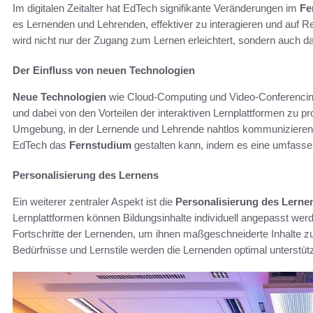
Im digitalen Zeitalter hat EdTech signifikante Veränderungen im
Fe
es Lernenden und Lehrenden, effektiver zu interagieren und auf 
wird nicht nur der Zugang zum Lernen erleichtert, sondern auch d
Der Einfluss von neuen Technologien
Neue Technologien
wie Cloud-Computing und Video-Conferencing 
und dabei von den Vorteilen der interaktiven Lernplattformen zu pr
Umgebung, in der Lernende und Lehrende nahtlos kommunizieren kö
EdTech das
Fernstudium
gestalten kann, indem es eine umfasse
Personalisierung des Lernens
Ein weiterer zentraler Aspekt ist die
Personalisierung des Lerne
Lernplattformen können Bildungsinhalte individuell angepasst wer
Fortschritte der Lernenden, um ihnen maßgeschneiderte Inhalte z
Bedürfnisse und Lernstile werden die Lernenden optimal unterstützt