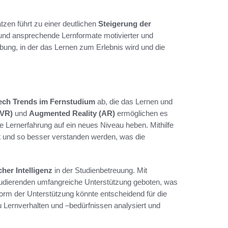
zen führt zu einer deutlichen
Steigerung der
und ansprechende Lernformate motivierter und
ung, in der das Lernen zum Erlebnis wird und die
ech Trends im Fernstudium
ab, die das Lernen und
(VR)
und
Augmented Reality (AR)
ermöglichen es
 Lernerfahrung auf ein neues Niveau heben. Mithilfe
t und so besser verstanden werden, was die
cher Intelligenz
in der Studienbetreuung. Mit
Studierenden umfangreiche Unterstützung geboten, was
 Form der Unterstützung könnte entscheidend für die
 Lernverhalten und –bedürfnissen analysiert und