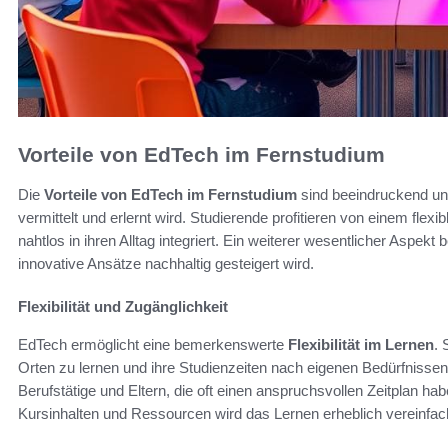
Vorteile von EdTech im Fernstudium
Die
Vorteile von EdTech im Fernstudium
sind beeindruckend und
vermittelt und erlernt wird. Studierende profitieren von einem fle
nahtlos in ihren Alltag integriert. Ein weiterer wesentlicher Aspekt 
innovative Ansätze nachhaltig gesteigert wird.
Flexibilität und Zugänglichkeit
EdTech ermöglicht eine bemerkenswerte
Flexibilität im Lernen
. 
Orten zu lernen und ihre Studienzeiten nach eigenen Bedürfnissen z
Berufstätige und Eltern, die oft einen anspruchsvollen Zeitplan ha
Kursinhalten und Ressourcen wird das Lernen erheblich vereinfach