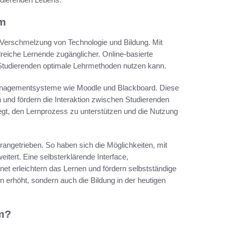
um
e Verschmelzung von Technologie und Bildung. Mit
lreiche Lernende zugänglicher. Online-basierte
 Studierenden optimale Lehrmethoden nutzen kann.
nagementsysteme wie Moodle und Blackboard. Diese
n und fördern die Interaktion zwischen Studierenden
gt, den Lernprozess zu unterstützen und die Nutzung
orangetrieben. So haben sich die Möglichkeiten, mit
itert. Eine selbsterklärende Interface,
t erleichtern das Lernen und fördern selbstständige
 erhöht, sondern auch die Bildung in der heutigen
um?