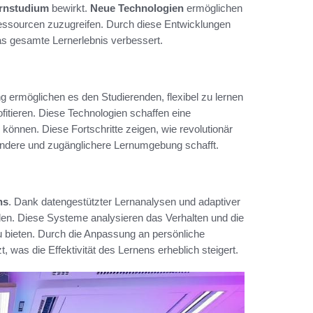
rnstudium
bewirkt.
Neue Technologien
ermöglichen
Ressourcen zuzugreifen. Durch diese Entwicklungen
as gesamte Lernerlebnis verbessert.
ermöglichen es den Studierenden, flexibel zu lernen
ofitieren. Diese Technologien schaffen eine
nnen. Diese Fortschritte zeigen, wie revolutionär
ndere und zugänglichere Lernumgebung schafft.
ns
. Dank datengestützter Lernanalysen und adaptiver
den. Diese Systeme analysieren das Verhalten und die
u bieten. Durch die Anpassung an persönliche
, was die Effektivität des Lernens erheblich steigert.