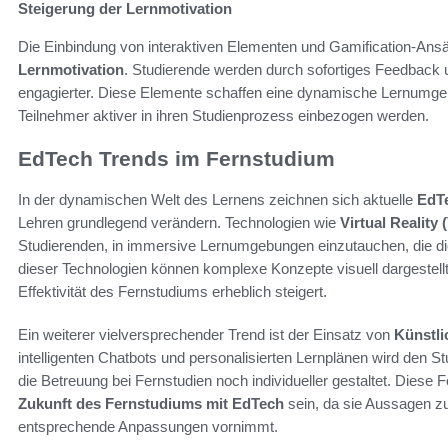
Steigerung der Lernmotivation
Die Einbindung von interaktiven Elementen und Gamification-Ansät
Lernmotivation
. Studierende werden durch sofortiges Feedback 
engagierter. Diese Elemente schaffen eine dynamische Lernumgeb
Teilnehmer aktiver in ihren Studienprozess einbezogen werden.
EdTech Trends im Fernstudium
In der dynamischen Welt des Lernens zeichnen sich aktuelle
EdT
Lehren grundlegend verändern. Technologien wie
Virtual Reality 
Studierenden, in immersive Lernumgebungen einzutauchen, die die
dieser Technologien können komplexe Konzepte visuell dargestell
Effektivität des Fernstudiums erheblich steigert.
Ein weiterer vielversprechender Trend ist der Einsatz von
Künstli
intelligenten Chatbots und personalisierten Lernplänen wird den 
die Betreuung bei Fernstudien noch individueller gestaltet. Diese
Zukunft des Fernstudiums mit EdTech
sein, da sie Aussagen zu
entsprechende Anpassungen vornimmt.