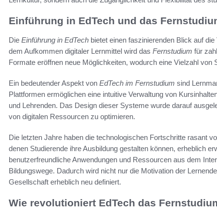
Einführung in EdTech und das Fernstudi
Die
Einführung in EdTech
bietet einen faszinierenden Blick auf di
dem Aufkommen digitaler Lernmittel wird das
Fernstudium
für zah
Formate eröffnen neue Möglichkeiten, wodurch eine Vielzahl von
Ein bedeutender Aspekt von
EdTech im Fernstudium
sind Lernma
Plattformen ermöglichen eine intuitive Verwaltung von Kursinhalte
und Lehrenden. Das Design dieser Systeme wurde darauf ausgele
von digitalen Ressourcen zu optimieren.
Die letzten Jahre haben die technologischen Fortschritte rasant v
denen Studierende ihre Ausbildung gestalten können, erheblich erwe
benutzerfreundliche Anwendungen und Ressourcen aus dem Interne
Bildungswege. Dadurch wird nicht nur die Motivation der Lernenden
Gesellschaft erheblich neu definiert.
Wie revolutioniert EdTech das Fernstudi