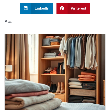
LinkedIn
Pinterest
Mas