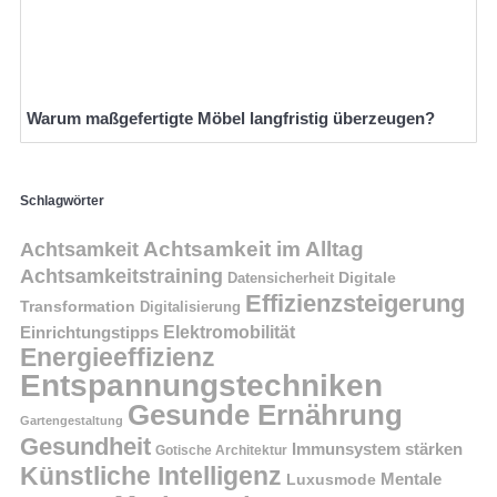
Warum maßgefertigte Möbel langfristig überzeugen?
Schlagwörter
Achtsamkeit im Alltag
Achtsamkeit
Achtsamkeitstraining
Digitale
Datensicherheit
Effizienzsteigerung
Transformation
Digitalisierung
Einrichtungstipps
Elektromobilität
Energieeffizienz
Entspannungstechniken
Gesunde Ernährung
Gartengestaltung
Gesundheit
Immunsystem stärken
Gotische Architektur
Künstliche Intelligenz
Mentale
Luxusmode