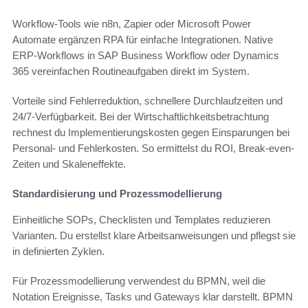
Workflow-Tools wie n8n, Zapier oder Microsoft Power
Automate ergänzen RPA für einfache Integrationen. Native
ERP-Workflows in SAP Business Workflow oder Dynamics
365 vereinfachen Routineaufgaben direkt im System.
Vorteile sind Fehlerreduktion, schnellere Durchlaufzeiten und
24/7-Verfügbarkeit. Bei der Wirtschaftlichkeitsbetrachtung
rechnest du Implementierungskosten gegen Einsparungen bei
Personal- und Fehlerkosten. So ermittelst du ROI, Break-even-
Zeiten und Skaleneffekte.
Standardisierung und Prozessmodellierung
Einheitliche SOPs, Checklisten und Templates reduzieren
Varianten. Du erstellst klare Arbeitsanweisungen und pflegst sie
in definierten Zyklen.
Für Prozessmodellierung verwendest du BPMN, weil die
Notation Ereignisse, Tasks und Gateways klar darstellt. BPMN