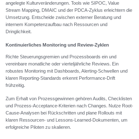
angelegte Kulturveränderungen. Tools wie SIPOC, Value
Stream Mapping, DMAIC und der PDCA-Zyklus erleichtern die
Umsetzung. Entscheide zwischen externer Beratung und
internem Kompetenzaufbau nach Ressourcen und
Dringlichkeit.
Kontinuierliches Monitoring und Review-Zyklen
Richte Steuerungsgremien und Prozessboards ein und
vereinbare monatliche oder vierteljährliche Reviews. Ein
robustes Monitoring mit Dashboards, Alerting-Schwellen und
klaren Reporting-Standards erkennt Performance-Drift
frühzeitig.
Zum Erhalt von Prozessgewinnen gehören Audits, Checklisten
und Prozess-Acceptance-Kriterien nach Changes. Nutze Root-
Cause-Analysen bei Rückschritten und plane Rollouts mit
klaren Ressourcen- und Lessons-Learned-Dokumenten, um
erfolgreiche Piloten zu skalieren.