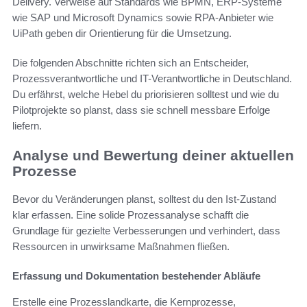
Delivery. Verweise auf Standards wie BPMN, ERP-Systeme
wie SAP und Microsoft Dynamics sowie RPA-Anbieter wie
UiPath geben dir Orientierung für die Umsetzung.
Die folgenden Abschnitte richten sich an Entscheider,
Prozessverantwortliche und IT-Verantwortliche in Deutschland.
Du erfährst, welche Hebel du priorisieren solltest und wie du
Pilotprojekte so planst, dass sie schnell messbare Erfolge
liefern.
Analyse und Bewertung deiner aktuellen
Prozesse
Bevor du Veränderungen planst, solltest du den Ist-Zustand
klar erfassen. Eine solide Prozessanalyse schafft die
Grundlage für gezielte Verbesserungen und verhindert, dass
Ressourcen in unwirksame Maßnahmen fließen.
Erfassung und Dokumentation bestehender Abläufe
Erstelle eine Prozesslandkarte, die Kernprozesse,