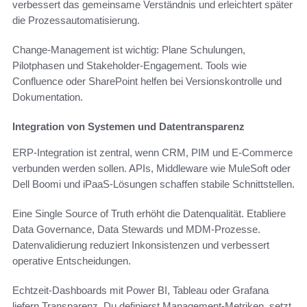
verbessert das gemeinsame Verständnis und erleichtert später
die Prozessautomatisierung.
Change-Management ist wichtig: Plane Schulungen,
Pilotphasen und Stakeholder-Engagement. Tools wie
Confluence oder SharePoint helfen bei Versionskontrolle und
Dokumentation.
Integration von Systemen und Datentransparenz
ERP-Integration ist zentral, wenn CRM, PIM und E-Commerce
verbunden werden sollen. APIs, Middleware wie MuleSoft oder
Dell Boomi und iPaaS-Lösungen schaffen stabile Schnittstellen.
Eine Single Source of Truth erhöht die Datenqualität. Etabliere
Data Governance, Data Stewards und MDM-Prozesse.
Datenvalidierung reduziert Inkonsistenzen und verbessert
operative Entscheidungen.
Echtzeit-Dashboards mit Power BI, Tableau oder Grafana
liefern Transparenz. Du definierst Management-Metriken, setzt