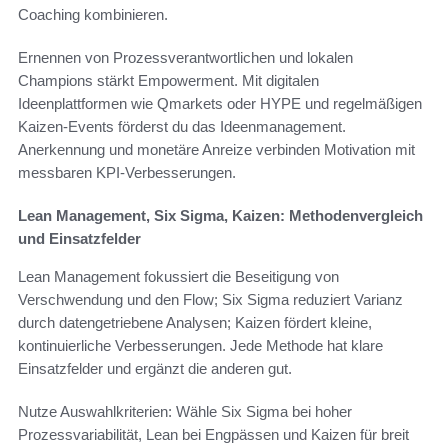
Coaching kombinieren.
Ernennen von Prozessverantwortlichen und lokalen
Champions stärkt Empowerment. Mit digitalen
Ideenplattformen wie Qmarkets oder HYPE und regelmäßigen
Kaizen-Events förderst du das Ideenmanagement.
Anerkennung und monetäre Anreize verbinden Motivation mit
messbaren KPI-Verbesserungen.
Lean Management, Six Sigma, Kaizen: Methodenvergleich
und Einsatzfelder
Lean Management fokussiert die Beseitigung von
Verschwendung und den Flow; Six Sigma reduziert Varianz
durch datengetriebene Analysen; Kaizen fördert kleine,
kontinuierliche Verbesserungen. Jede Methode hat klare
Einsatzfelder und ergänzt die anderen gut.
Nutze Auswahlkriterien: Wähle Six Sigma bei hoher
Prozessvariabilität, Lean bei Engpässen und Kaizen für breit