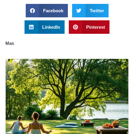
Facebook
Twitter
LinkedIn
Pinterest
Mas