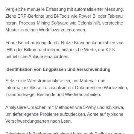
Vergleiche manuelle Erfassung mit automatisierter Messung.
Ziehe ERP-Berichte und BI-Tools wie Power BI oder Tableau
heran. Process-Mining-Software wie Celonis hilft, versteckte
Muster in deinen Workflows zu erkennen.
Führe Benchmarking durch. Nutze Branchenkennzahlen von
IHK oder Bitkom und interne historische Werte, um KPIs
betriebliche Abläufe einzuordnen.
Identifikation von Engpässen und Verschwendung
Setze eine Wertstromanalyse ein, um Material- und
Informationsflüsse zu visualisieren. Dokumentiere Wartezeiten,
Transportwege, Bestände und Wiederholarbeiten.
Analysiere Ursachen mit Methoden wie 5-Why und Ishikawa,
um tieferliegende Probleme aufzudecken. Achte auf typische
Verschwendungsarten nach Lean.
Priorisiere Maßnahmen mit einer Matrix nach Einfluss versus