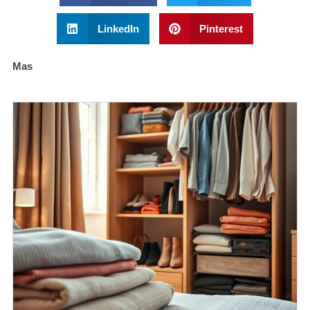
LinkedIn
Pinterest
Mas