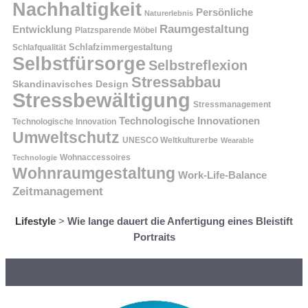
Nachhaltigkeit
Persönliche
Naturerlebnis
Raumgestaltung
Entwicklung
Platzsparende Möbel
Schlafzimmergestaltung
Schlafqualität
Selbstfürsorge
Selbstreflexion
Stressabbau
Skandinavisches Design
Stressbewältigung
Stressmanagement
Technologische Innovationen
Technologische Innovation
Umweltschutz
UNESCO Weltkulturerbe
Wearable
Technologie
Wohnaccessoires
Wohnraumgestaltung
Work-Life-Balance
Zeitmanagement
Lifestyle
>
Wie lange dauert die Anfertigung eines Bleistift
Portraits