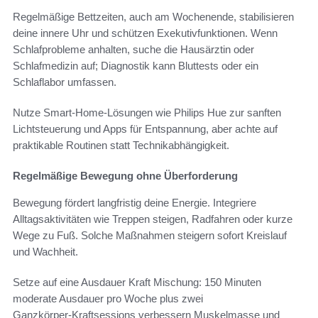
Regelmäßige Bettzeiten, auch am Wochenende, stabilisieren
deine innere Uhr und schützen Exekutivfunktionen. Wenn
Schlafprobleme anhalten, suche die Hausärztin oder
Schlafmedizin auf; Diagnostik kann Bluttests oder ein
Schlaflabor umfassen.
Nutze Smart‑Home‑Lösungen wie Philips Hue zur sanften
Lichtsteuerung und Apps für Entspannung, aber achte auf
praktikable Routinen statt Technikabhängigkeit.
Regelmäßige Bewegung ohne Überforderung
Bewegung fördert langfristig deine Energie. Integriere
Alltagsaktivitäten wie Treppen steigen, Radfahren oder kurze
Wege zu Fuß. Solche Maßnahmen steigern sofort Kreislauf
und Wachheit.
Setze auf eine Ausdauer Kraft Mischung: 150 Minuten
moderate Ausdauer pro Woche plus zwei
Ganzkörper‑Kraftsessions verbessern Muskelmasse und