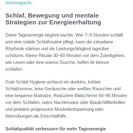
vivomagazin
.
Schlaf, Bewegung und mentale
Strategien zur Energieerhaltung
Deine Tagesenergie beginnt nachts. Wer 7–9 Stunden schläft
und eine stabile Schlafroutine pflegt, kann die zirkadiane
Rhythmik stärken und die Leistungsfähigkeit tagsüber
schützen. Kleine Rituale 30–60 Minuten vor dem Zubettgehen,
wie Lesen oder eine warme Dusche, helfen dir besser
schlafen.
Gute Schlaf Hygiene umfasst ein dunkles, kühles
Schlafzimmer, leise Geräusche oder weißes Rauschen und
eine bequeme Matratze. Reduziere Bildschirme 60–90 Minuten
vor dem Schlafen, nutze Nachtmodus oder Blaulichtfilterbrillen
und probiere progressive Muskelentspannung oder
Atemübungen als Einschlafhilfe.
Schlafqualität verbessern für mehr Tagesenergie