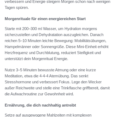
verbessern und Energie steigern Morgen schon nach wenigen
Tagen spüren.
Morgenrituale für einen energiereichen Start
Starte mit 200–300 ml Wasser, um Hydration morgens
sicherzustellen und Dehydratation auszugleichen. Danach
reichen 5–10 Minuten leichte Bewegung: Mobilitätsübungen,
Hampelmänner oder Sonnengrüße. Diese Mini-Einheit erhöht
Herzfrequenz und Durchblutung, reduziert Steifigkeit und
unterstützt dein Morgenritual Energie.
Nutze 3–5 Minuten bewusste Atmung oder eine kurze
Meditation, etwa die 4‑4‑4 Atemübung. Das senkt
Stresshormone und verbessert Fokus. Lege den Wecker
außer Reichweite und stelle eine Trinkflasche griffbereit, damit
die Aufwachroutine zur Gewohnheit wird.
Ernährung, die dich nachhaltig antreibt
Setze auf ausgewogene Mahlzeiten mit komplexen