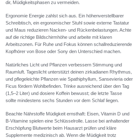
dir, Müdigkeitsphasen zu vermeiden.
Ergonomie Energie zahlst sich aus. Ein höhenverstellbarer
Schreibtisch, ein ergonomischer Stuhl sowie externe Tastatur
und Maus reduzieren Nacken‑ und Rückenbelastungen. Achte
auf die richtige Bildschirmhöhe und arbeite mit klaren
Arbeitszonen. Für Ruhe und Fokus können schallreduzierende
Kopfhörer von Bose oder Sony den Unterschied machen.
Natürliches Licht und Pflanzen verbessern Stimmung und
Raumluft. Tageslicht unterstützt deinen zirkadianen Rhythmus,
und pflegeleichte Pflanzen wie Spathiphyllum, Sansevieria oder
Ficus fördern Wohlbefinden. Trinke ausreichend über den Tag
(1,5–2 Liter) und dosiere Koffein bewusst; die letzte Tasse
sollte mindestens sechs Stunden vor dem Schlaf liegen.
Beachte Nährstoffe Müdigkeit ernsthaft: Eisen, Vitamin D und
B‑Vitamine spielen eine Schlüsselrolle. Lasse bei anhaltender
Erschöpfung Blutwerte beim Hausarzt prüfen und kläre
Supplemente medizinisch ab. Wenn die Müdigkeit trotz