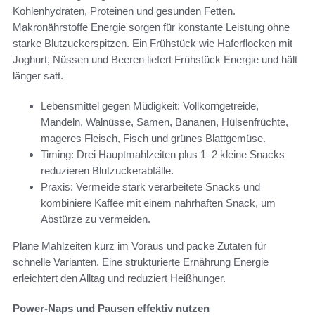
Kohlenhydraten, Proteinen und gesunden Fetten.
Makronährstoffe Energie sorgen für konstante Leistung ohne
starke Blutzuckerspitzen. Ein Frühstück wie Haferflocken mit
Joghurt, Nüssen und Beeren liefert Frühstück Energie und hält
länger satt.
Lebensmittel gegen Müdigkeit: Vollkorngetreide,
Mandeln, Walnüsse, Samen, Bananen, Hülsenfrüchte,
mageres Fleisch, Fisch und grünes Blattgemüse.
Timing: Drei Hauptmahlzeiten plus 1–2 kleine Snacks
reduzieren Blutzuckerabfälle.
Praxis: Vermeide stark verarbeitete Snacks und
kombiniere Kaffee mit einem nahrhaften Snack, um
Abstürze zu vermeiden.
Plane Mahlzeiten kurz im Voraus und packe Zutaten für
schnelle Varianten. Eine strukturierte Ernährung Energie
erleichtert den Alltag und reduziert Heißhunger.
Power-Naps und Pausen effektiv nutzen